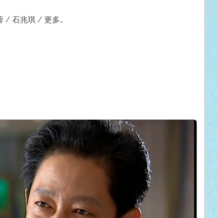
 / 石兆琪 / 更多…