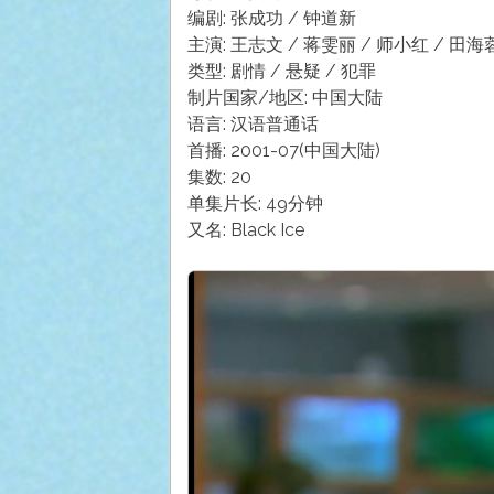
编剧: 张成功 / 钟道新
主演: 王志文 / 蒋雯丽 / 师小红 / 田海蓉
类型: 剧情 / 悬疑 / 犯罪
制片国家/地区: 中国大陆
语言: 汉语普通话
首播: 2001-07(中国大陆)
集数: 20
单集片长: 49分钟
又名: Black Ice