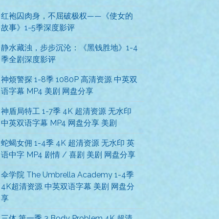
红袍囚肉身，不屈破极权——《使女的
故事》1-5季深度影评
静水藏浊，步步沉沦：《黑钱胜地》1-4
季全剧深度影评
神烦警探 1-8季 1080P 高清资源 中英双
语字幕 MP4 美剧 网盘分享
神盾局特工 1-7季 4K 超清资源 无水印
中英双语字幕 MP4 网盘分享 美剧
蛇蝎女佣 1-4季 4K 超清资源 无水印 英
语中字 MP4 剧情 / 喜剧 美剧 网盘分享
伞学院 The Umbrella Academy 1-4季
4K超清资源 中英双语字幕 美剧 网盘分
享
三体 第一季 3 Body Problem 4K 超清