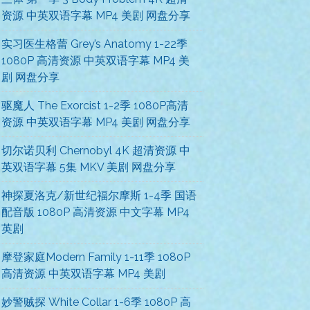
资源 中英双语字幕 MP4 美剧 网盘分享
实习医生格蕾 Grey’s Anatomy 1-22季
1080P 高清资源 中英双语字幕 MP4 美
剧 网盘分享
驱魔人 The Exorcist 1-2季 1080P高清
资源 中英双语字幕 MP4 美剧 网盘分享
切尔诺贝利 Chernobyl 4K 超清资源 中
英双语字幕 5集 MKV 美剧 网盘分享
神探夏洛克/新世纪福尔摩斯 1-4季 国语
配音版 1080P 高清资源 中文字幕 MP4
英剧
摩登家庭Modern Family 1-11季 1080P
高清资源 中英双语字幕 MP4 美剧
妙警贼探 White Collar 1-6季 1080P 高