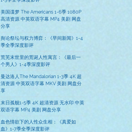
美国谍梦 The Americans 1-6季 1080P
高清资源 中英双语字幕 MP4 美剧 网盘
分享
舆论祭坛与权力博弈：《早间新闻》1-4
季全季深度影评
荒芜末世里的荒诞人性寓言：《最后一
个男人》1-4季深度影评
曼达洛人The Mandalorian 1-3季 4K 超
清资源 中英双语字幕 MKV 美剧 网盘分
享
末日孤舰1-5季 4K 超清资源 无水印 中英
双语字幕 MP4 美剧 网盘分享
血色情欲下的人性众生相：《真爱如
血》1-7季全季深度影评