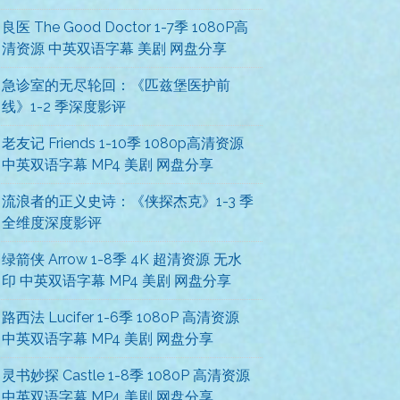
良医 The Good Doctor 1-7季 1080P高
清资源 中英双语字幕 美剧 网盘分享
急诊室的无尽轮回：《匹兹堡医护前
线》1-2 季深度影评
老友记 Friends 1-10季 1080p高清资源
中英双语字幕 MP4 美剧 网盘分享
流浪者的正义史诗：《侠探杰克》1-3 季
全维度深度影评
绿箭侠 Arrow 1-8季 4K 超清资源 无水
印 中英双语字幕 MP4 美剧 网盘分享
路西法 Lucifer 1-6季 1080P 高清资源
中英双语字幕 MP4 美剧 网盘分享
灵书妙探 Castle 1-8季 1080P 高清资源
中英双语字幕 MP4 美剧 网盘分享