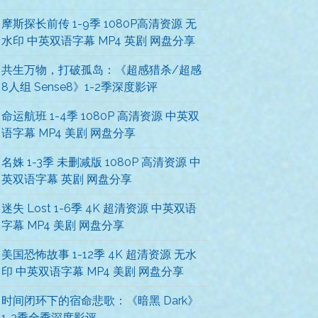
摩斯探长前传 1-9季 1080P高清资源 无
水印 中英双语字幕 MP4 英剧 网盘分享
共生万物，打破孤岛：《超感猎杀/超感
8人组 Sense8》1-2季深度影评
命运航班 1-4季 1080P 高清资源 中英双
语字幕 MP4 美剧 网盘分享
名姝 1-3季 未删减版 1080P 高清资源 中
英双语字幕 英剧 网盘分享
迷失 Lost 1-6季 4K 超清资源 中英双语
字幕 MP4 美剧 网盘分享
美国恐怖故事 1-12季 4K 超清资源 无水
印 中英双语字幕 MP4 美剧 网盘分享
时间闭环下的宿命悲歌：《暗黑 Dark》
1-3季全季深度影评