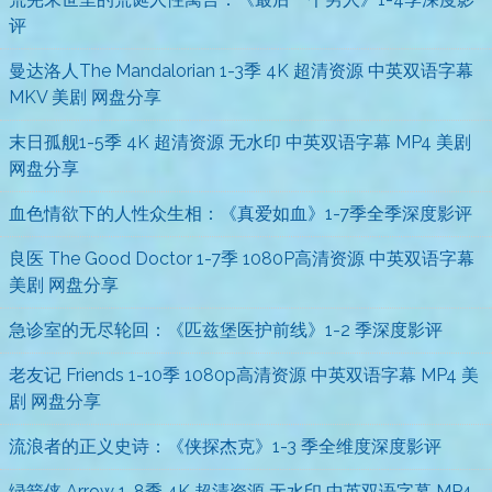
评
曼达洛人The Mandalorian 1-3季 4K 超清资源 中英双语字幕
MKV 美剧 网盘分享
末日孤舰1-5季 4K 超清资源 无水印 中英双语字幕 MP4 美剧
网盘分享
血色情欲下的人性众生相：《真爱如血》1-7季全季深度影评
良医 The Good Doctor 1-7季 1080P高清资源 中英双语字幕
美剧 网盘分享
急诊室的无尽轮回：《匹兹堡医护前线》1-2 季深度影评
老友记 Friends 1-10季 1080p高清资源 中英双语字幕 MP4 美
剧 网盘分享
流浪者的正义史诗：《侠探杰克》1-3 季全维度深度影评
绿箭侠 Arrow 1-8季 4K 超清资源 无水印 中英双语字幕 MP4