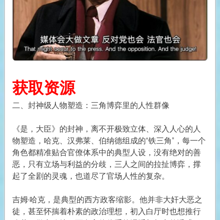
获取资源
二、封神级人物塑造：三角博弈里的人性群像
《是，大臣》的封神，离不开极致立体、深入人心的人
物塑造，哈克、汉弗莱、伯纳德组成的“铁三角”，每一个
角色都精准贴合官僚体系中的典型人设，没有绝对的善
恶，只有立场与利益的分歧，三人之间的拉扯博弈，撑
起了全剧的灵魂，也道尽了官场人性的复杂。
吉姆·哈克，是典型的西方政客缩影。他并非大奸大恶之
徒，甚至怀揣着朴素的政治理想，初入白厅时也想推行