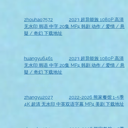
2026-07-18
收到资源
zhouhao7572
发表在
2023 超异能族 1080P 高清
无水印 韩语 中字 20集 MP4 韩剧 动作 / 爱情 / 悬
疑 / 奇幻 下载地址
2026-07-18
已查收
huangyu6461
发表在
2023 超异能族 1080P 高清
无水印 韩语 中字 20集 MP4 韩剧 动作 / 爱情 / 悬
疑 / 奇幻 下载地址
2026-07-18
资源已收到，真心不错
zhangyu2027
发表在
2022-2026 熊家餐馆 1-5季
4K 超清 无水印 中英双语字幕 MP4 美剧 下载地址
2026-07-18
很满意