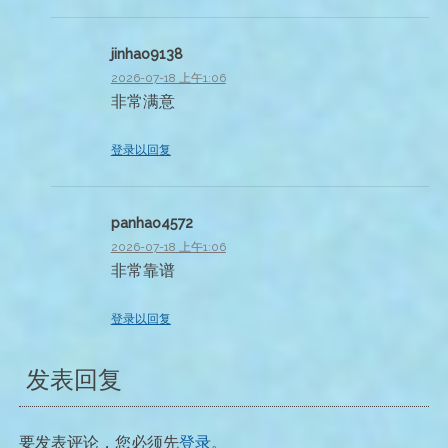
jinhao9138
2026-07-18 上午1:06
非常满意
登录以回复
panhao4572
2026-07-18 上午1:06
非常靠谱
登录以回复
发表回复
要发表评论，您必须先
登录
。