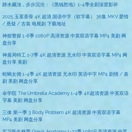
静水藏浊，步步沉沦：《黑钱胜地》1-4季全剧深度影评
2025 玉茗茶骨 4K 超清 国语中字（软字幕） 36集 MKV 爱情
/ 悬疑 / 古装 电视剧 下载地址
神烦警探 1-8季 1080P 高清资源 中英双语字幕 MP4 美剧 网
盘分享
神盾局特工 1-7季 4K 超清资源 无水印 中英双语字幕 MP4 网
盘分享 美剧
蛇蝎女佣 1-4季 4K 超清资源 无水印 英语中字 MP4 剧情 / 喜
剧 美剧 网盘分享
伞学院 The Umbrella Academy 1-4季 4K超清资源 中英双语
字幕 美剧 网盘分享
三体 第一季 3 Body Problem 4K 超清资源 中英双语字幕
MP4 美剧 网盘分享
实习医生格蕾 Grey’s Anatomy 1-22季 1080P 高清资源 中英