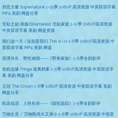
邪恶力量 Supernatural 1-15季 1080P 高清资源 中英双语字幕
MP4 美剧 网盘分享
无耻之徒(美版)Shameless 无耻家庭 1-11季 1080P高清资源
中英双语字幕 美剧 网盘资源
我们这一天 /这就是我们 This Is Us 1-6季 1080P高清资源 中
英双语字幕 MP4 美剧 网盘
泥潭共生，野性难驯——《野兽家族》1-6季全剧影评
危机边缘 Fringe 迷离档案 1-5季 1080P高清资源 中英双语字
幕 美剧 网盘分享
王冠 The Crown 1-6季 1080P 高清资源 中英双语字幕 英剧
网盘分享
机器低语，人性长存——《疑犯追踪》1-5季全剧影评
万物生灵 / 万物既伟大又渺小 1-6季 1080P 高清资源 中英双