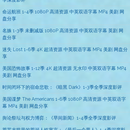
命运航班 1-4季 1080P 高清资源 中英双语字幕 MP4 美剧 网
盘分享
名姝 1-3季 未删减版 1080P 高清资源 中英双语字幕 英剧 网
盘分享
迷失 Lost 1-6季 4K 超清资源 中英双语字幕 MP4 美剧 网盘分
享
美国恐怖故事 1-12季 4K 超清资源 无水印 中英双语字幕 MP4
美剧 网盘分享
时间闭环下的宿命悲歌：《暗黑 Dark》1-3季全季深度影评
美国谍梦 The Americans 1-6季 1080P 高清资源 中英双语字
幕 MP4 美剧 网盘分享
舆论祭坛与权力博弈：《早间新闻》1-4季全季深度影评
荒芜末世里的荒诞人性寓言：《最后一个男人》1-4季深度影