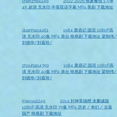
chenzhe4249
发表在
2022-2026 熊家餐馆 1-5季
4K 超清 无水印 中英双语字幕 MP4 美剧 下载地址
2026-07-18
资源收到
duanhao4461
发表在
1984 鹿鼎记 国语 1080P高
清 无水印 40集 MP4 港台 电视剧 下载地址 梁朝伟/
刘德华/刘嘉玲/
2026-07-18
收到资源
zhouhao4350
发表在
1984 鹿鼎记 国语 1080P高
清 无水印 40集 MP4 港台 电视剧 下载地址 梁朝伟/
刘德华/刘嘉玲/
2026-07-18
资源已收到，很完整
maoyu2249
发表在
2014 封神英雄榜 未删减版
1080P 高清 无水印 75集 MP4 历史 / 奇幻 / 古装
国产 电视剧 下载地址