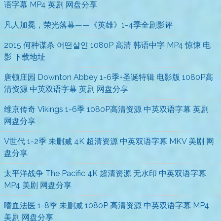
语字幕 MP4 英剧 网盘分享
凡人加冕，荣光落幕——《英雄》1-4季全剧影评
2015 何种谋杀 어떤살인 1080P 高清 韩语中字 MP4 惊悚 电
影 下载地址
唐顿庄园 Downton Abbey 1-6季+圣诞特辑 电影版 1080P高
清资源 中英双语字幕 英剧 网盘分享
维京传奇 Vikings 1-6季 1080P高清资源 中英双语字幕 英剧
网盘分享
V世代 1-2季 未删减 4K 超清资源 中英双语字幕 MKV 美剧 网
盘分享
太平洋战争 The Pacific 4K 超清资源 无水印 中英双语字幕
MP4 美剧 网盘分享
嗜血法医 1-8季 未删减 1080P 高清资源 中英双语字幕 MP4
美剧 网盘分享