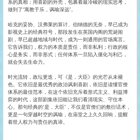
系的真相；用喜剧的外壳，包裹着最冷峻的现实思考，
做到了“寓教于乐，讽喻深远”。
哈克的妥协、汉弗莱的算计、伯纳德的无奈，早已成为
影视史上的经典符号，那段发生在英国内阁的荒诞闹
剧，早已超越地域与时代，成为一则通用的官场寓言。
它告诉我们，权力的本质是责任，而非私利；行政的核
心是务实，而非形式；任何体系一旦陷入僵化与利己，
就会失去生命力。
时光流转，政坛更迭，可《是，大臣》的光芒从未褪
色。它依旧是最优秀的政治讽刺喜剧，依旧是读懂官僚
体系的最佳范本，在这个依旧充斥着形式主义、利益博
弈的时代，这部剧集依旧能让我们看清现实、守住本
心。那句经典的“是，大臣”，不仅是官僚们的敷衍话术，
更是一句穿越时空的讽喻，在庙堂之上久久回响，提醒
着世人权力与责任的真谛。