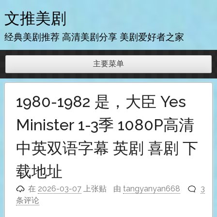
跳
文推美剧
至
内
经典美剧推荐 高清美剧分享 美剧爱好者之家
容
主要菜单
1980-1982 是，大臣 Yes
Minister 1-3季 1080P高清
中英双语字幕 英剧 喜剧 下
载地址
在
2026-03-07
上张贴
由
tangyanyan668
3
条评论