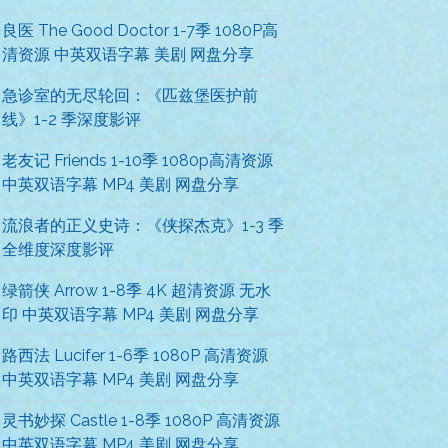
良医 The Good Doctor 1-7季 1080P高
清资源 中英双语字幕 美剧 网盘分享
急诊室的无尽轮回：《匹兹堡医护前
线》1-2 季深度影评
老友记 Friends 1-10季 1080p高清资源
中英双语字幕 MP4 美剧 网盘分享
流浪者的正义史诗：《侠探杰克》1-3 季
全维度深度影评
绿箭侠 Arrow 1-8季 4K 超清资源 无水
印 中英双语字幕 MP4 美剧 网盘分享
路西法 Lucifer 1-6季 1080P 高清资源
中英双语字幕 MP4 美剧 网盘分享
灵书妙探 Castle 1-8季 1080P 高清资源
中英双语字幕 MP4 美剧 网盘分享