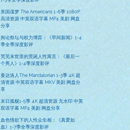
美国谍梦 The Americans 1-6季 1080P
高清资源 中英双语字幕 MP4 美剧 网盘
分享
舆论祭坛与权力博弈：《早间新闻》1-4
季全季深度影评
荒芜末世里的荒诞人性寓言：《最后一
个男人》1-4季深度影评
曼达洛人The Mandalorian 1-3季 4K 超
清资源 中英双语字幕 MKV 美剧 网盘分
享
末日孤舰1-5季 4K 超清资源 无水印 中英
双语字幕 MP4 美剧 网盘分享
血色情欲下的人性众生相：《真爱如
血》1-7季全季深度影评