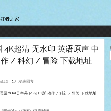
爱好者之家
渊 4K超清 无水印 英语原声 中
作 / 科幻 / 冒险 下载地址
9842
发表回复
语原声 中英字幕 MP4 电影 动作 / 科幻 / 冒险 下载地址