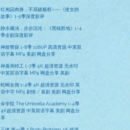
红袍囚肉身，不屈破极权——《使女的
故事》1-5季深度影评
静水藏浊，步步沉沦：《黑钱胜地》1-4
季全剧深度影评
神烦警探 1-8季 1080P 高清资源 中英双
语字幕 MP4 美剧 网盘分享
神盾局特工 1-7季 4K 超清资源 无水印
中英双语字幕 MP4 网盘分享 美剧
蛇蝎女佣 1-4季 4K 超清资源 无水印 英
语中字 MP4 剧情 / 喜剧 美剧 网盘分享
伞学院 The Umbrella Academy 1-4季
4K超清资源 中英双语字幕 美剧 网盘分
享
三体 第一季 3 Body Problem 4K 超清