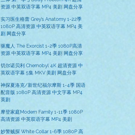
资源 中英双语字幕 MP4 美剧 网盘分享
实习医生格蕾 Grey’s Anatomy 1-22季
1080P 高清资源 中英双语字幕 MP4 美
剧 网盘分享
驱魔人 The Exorcist 1-2季 1080P高清
资源 中英双语字幕 MP4 美剧 网盘分享
切尔诺贝利 Chernobyl 4K 超清资源 中
英双语字幕 5集 MKV 美剧 网盘分享
神探夏洛克/新世纪福尔摩斯 1-4季 国语
配音版 1080P 高清资源 中文字幕 MP4
英剧
摩登家庭Modern Family 1-11季 1080P
高清资源 中英双语字幕 MP4 美剧
妙警贼探 White Collar 1-6季 1080P 高