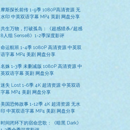
摩斯探长前传 1-9季 1080P高清资源 无
水印 中英双语字幕 MP4 英剧 网盘分享
共生万物，打破孤岛：《超感猎杀/超感
8人组 Sense8》1-2季深度影评
命运航班 1-4季 1080P 高清资源 中英双
语字幕 MP4 美剧 网盘分享
名姝 1-3季 未删减版 1080P 高清资源 中
英双语字幕 英剧 网盘分享
迷失 Lost 1-6季 4K 超清资源 中英双语
字幕 MP4 美剧 网盘分享
美国恐怖故事 1-12季 4K 超清资源 无水
印 中英双语字幕 MP4 美剧 网盘分享
时间闭环下的宿命悲歌：《暗黑 Dark》
1-3季全季深度影评