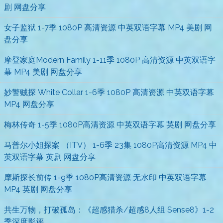
剧 网盘分享
女子监狱 1-7季 1080P 高清资源 中英双语字幕 MP4 美剧 网
盘分享
摩登家庭Modern Family 1-11季 1080P 高清资源 中英双语字
幕 MP4 美剧 网盘分享
妙警贼探 White Collar 1-6季 1080P 高清资源 中英双语字幕
MP4 网盘分享
梅林传奇 1-5季 1080P高清资源 中英双语字幕 英剧 网盘分享
马普尔小姐探案 （ITV） 1-6季 23集 1080P高清资源 MP4 中
英双语字幕 英剧 网盘分享
摩斯探长前传 1-9季 1080P高清资源 无水印 中英双语字幕
MP4 英剧 网盘分享
共生万物，打破孤岛：《超感猎杀/超感8人组 Sense8》1-2
季深度影评