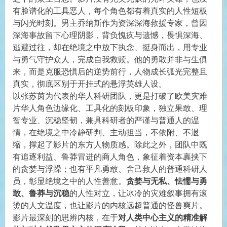
有脸谱化的工具恶人，每个角色都有着真实的人性短板
与闪光时刻。男主乔纳斯作为资深深海救援专家，曾因
深海事故留下心理阴影，背负愧疚与遗憾，畏惧深海、
逃避过往，却在绝境之中放下执念、挺身而出，用专业
与勇气守护众人，完成自我救赎。他的勇敢并非与生俱
来，而是克服恐惧后的逆势前行，人物成长弧光完整且
真实，彻底区别于开挂式的悬浮英雄人设。
以张苏茵为代表的华人科研团队，更是打破了欧美灾难
片华人角色边缘化、工具化的刻板印象，独立果敢、理
智专业、沉稳坚韧，兼具科研者的严谨与普通人的温
情，在绝境之中冷静研判、主动担当，不依附、不退
缩，撑起了影片的东方人物质感。除此之外，团队中既
有追逐利益、鲁莽冒进的商人角色，象征着资本裹挟下
的贪婪与浮躁；也有平凡勇敢、舍己救人的普通科研人
员，彰显绝境之中的人性善意。
贪婪与无私、怯懦与勇
敢、鲁莽与沉稳
的人性对立，让冰冷的灾难叙事拥有滚
烫的人文温度，也让影片的内核远超普通的怪兽爽片。
影片最深刻的思辨内核，在于
对人类中心主义的精准解