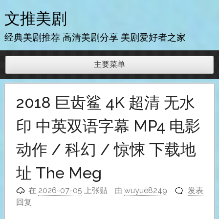
跳
文推美剧
至
内
经典美剧推荐 高清美剧分享 美剧爱好者之家
容
主要菜单
2018 巨齿鲨 4K 超清 无水
印 中英双语字幕 MP4 电影
动作 / 科幻 / 惊悚 下载地
址 The Meg
在
2026-07-05
上张贴
由
wuyue8249
发表
回复