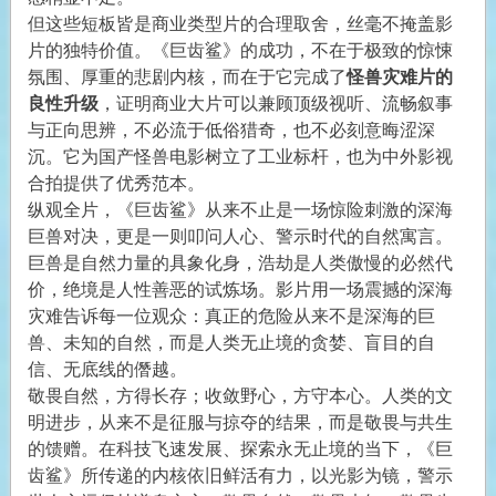
但这些短板皆是商业类型片的合理取舍，丝毫不掩盖影
片的独特价值。《巨齿鲨》的成功，不在于极致的惊悚
氛围、厚重的悲剧内核，而在于它完成了
怪兽灾难片的
良性升级
，证明商业大片可以兼顾顶级视听、流畅叙事
与正向思辨，不必流于低俗猎奇，也不必刻意晦涩深
沉。它为国产怪兽电影树立了工业标杆，也为中外影视
合拍提供了优秀范本。
纵观全片，《巨齿鲨》从来不止是一场惊险刺激的深海
巨兽对决，更是一则叩问人心、警示时代的自然寓言。
巨兽是自然力量的具象化身，浩劫是人类傲慢的必然代
价，绝境是人性善恶的试炼场。影片用一场震撼的深海
灾难告诉每一位观众：真正的危险从来不是深海的巨
兽、未知的自然，而是人类无止境的贪婪、盲目的自
信、无底线的僭越。
敬畏自然，方得长存；收敛野心，方守本心。人类的文
明进步，从来不是征服与掠夺的结果，而是敬畏与共生
的馈赠。在科技飞速发展、探索永无止境的当下，《巨
齿鲨》所传递的内核依旧鲜活有力，以光影为镜，警示