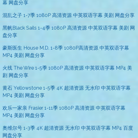
幕 网盘分享
混乱之子 1-7季 1080P 高清资源 中英双语字幕 美剧 网盘分享
黑帆Black Sails 1-4季 1080P 高清资源 中英双语字幕 美剧 网
盘分享
豪斯医生 House M.D. 1-8季 1080P高清资源 中英双语字幕
MP4 美剧 网盘分享
火线 The Wire 1-5季 1080P 高清资源 中英双语字幕 MP4 美
剧 网盘分享
黄石 Yellowstone 1-5季 4K 超清资源 无水印 中英双语字幕
MP4 美剧 网盘分享
欢乐一家亲 Frasier 1-11季 1080P 高清资源 中英双语字幕
MP4 美剧 网盘分享
奥维尔号 1-3季 4K 超清资源 无水印 中英双语字幕 MP4 百度
网盘分享