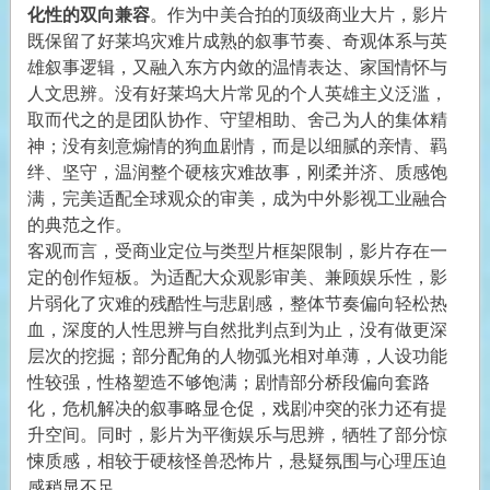
化性的双向兼容
。作为中美合拍的顶级商业大片，影片
既保留了好莱坞灾难片成熟的叙事节奏、奇观体系与英
雄叙事逻辑，又融入东方内敛的温情表达、家国情怀与
人文思辨。没有好莱坞大片常见的个人英雄主义泛滥，
取而代之的是团队协作、守望相助、舍己为人的集体精
神；没有刻意煽情的狗血剧情，而是以细腻的亲情、羁
绊、坚守，温润整个硬核灾难故事，刚柔并济、质感饱
满，完美适配全球观众的审美，成为中外影视工业融合
的典范之作。
客观而言，受商业定位与类型片框架限制，影片存在一
定的创作短板。为适配大众观影审美、兼顾娱乐性，影
片弱化了灾难的残酷性与悲剧感，整体节奏偏向轻松热
血，深度的人性思辨与自然批判点到为止，没有做更深
层次的挖掘；部分配角的人物弧光相对单薄，人设功能
性较强，性格塑造不够饱满；剧情部分桥段偏向套路
化，危机解决的叙事略显仓促，戏剧冲突的张力还有提
升空间。同时，影片为平衡娱乐与思辨，牺牲了部分惊
悚质感，相较于硬核怪兽恐怖片，悬疑氛围与心理压迫
感稍显不足。