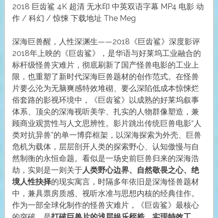
2018 巨齿鲨 4K 超清 无水印 中英双语字幕 MP4 电影 动
作 / 科幻 / 惊悚 下载地址 The Meg
深海巨兽醒，人性深渊生——2018《巨齿鲨》深度影评
2018年上映的《巨齿鲨》，是华语与好莱坞工业融合的
标杆级怪兽灾难片，彻底刷新了国产怪兽电影的工业上
限，也重塑了新时代深海巨兽题材的创作范式。在怪兽
片要么沦为无脑爽感特效堆砌、要么深陷低成本惊悚烂
俗套路的影视环境中，《巨齿鲨》以成熟的好莱坞叙事
体系、顶尖的深海视听美学、扎实的人物群像塑造，兼
顾商业观赏性与人文思辨性。影片跳出传统巨兽电影“人
类对抗异兽”的单一博弈框架，以深海探索为外壳、巨兽
危机为载体，层层剖开人类的探索野心、认知傲慢与自
然制衡的永恒命题。看似是一场史前巨兽归来的深海浩
劫，实则是一则关于
人类野心边界、自然敬畏之心、绝
境人性抉择
的现实寓言，时隔多年依旧是深海怪兽题材
中，兼具票房质感、视听水准与思想内核的经典佳作。
作为一部全球化制作的怪兽灾难片，《巨齿鲨》最核心
的突破，是
打破巨兽片的浅层娱乐桎梏，实现特效工