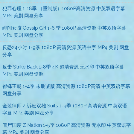
犯罪心理 1-18季 （重制版）1080P高清资源 中英双语字幕
MP4 美剧 网盘分享
绯闻女孩 Gossip Girl 1-6 季 1080P 高清资源 中英双语字幕
MP4 美剧 网盘分享
反恐24小时 1-9季 1080P 高清资源 英语中字 MP4 美剧 网盘
分享
反击 Strike Back 1-8季 4K 超清资源 无水印 中英双语字幕
MP4 美剧 网盘资源
都铎王朝 1-4季 未删减版 高清资源 1080P高清 中英双语字幕
网盘分享
金装律师 / 诉讼双雄 Suits 1-9季 1080P 高清资源 中英双语
字幕 MP4 美剧 网盘分享
僵尸国度 Z Nation 1-5季 1080P 高清资源 无水印 中英双语字
幕 MP4 美剧 网盘分享