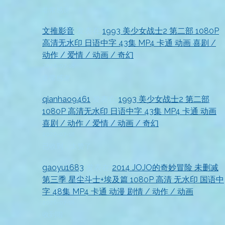
非常感谢
文推影音
发表在
1993 美少女战士2 第二部 1080P
高清无水印 日语中字 43集 MP4 卡通 动画 喜剧 /
动作 / 爱情 / 动画 / 奇幻
2026-07-18
非常感谢
qianhao9461
发表在
1993 美少女战士2 第二部
1080P 高清无水印 日语中字 43集 MP4 卡通 动画
喜剧 / 动作 / 爱情 / 动画 / 奇幻
2026-07-18
已收到，太赞了
gaoyu1683
发表在
2014 JOJO的奇妙冒险 未删减
第三季 星尘斗士+埃及篇 1080P 高清 无水印 国语中
字 48集 MP4 卡通 动漫 剧情 / 动作 / 动画
2026-07-18
收到啦