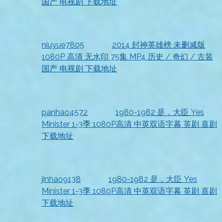
国产 电视剧 下载地址
2026-07-18
资源到手，非常满意
niuyue7805
发表在
2014 封神英雄榜 未删减版
1080P 高清 无水印 75集 MP4 历史 / 奇幻 / 古装
国产 电视剧 下载地址
2026-07-18
资源已收到，非常不错
panhao4572
发表在
1980-1982 是，大臣 Yes
Minister 1-3季 1080P高清 中英双语字幕 英剧 喜剧
下载地址
2026-07-18
非常靠谱
jinhao9138
发表在
1980-1982 是，大臣 Yes
Minister 1-3季 1080P高清 中英双语字幕 英剧 喜剧
下载地址
2026-07-18