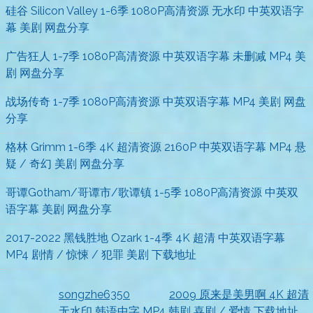
硅谷 Silicon Valley 1-6季 1080P高清资源 无水印 中英双语字
幕 美剧 网盘分享
广告狂人 1-7季 1080P高清资源 中英双语字幕 未删减 MP4 美
剧 网盘分享
战场传奇 1-7季 1080P高清资源 中英双语字幕 MP4 美剧 网盘
分享
格林 Grimm 1-6季 4K 超清资源 2160P 中英双语字幕 MP4 悬
疑 / 奇幻 美剧 网盘分享
哥谭Gotham/哥谭市/歌谭镇 1-5季 1080P高清资源 中英双
语字幕 美剧 网盘分享
2017-2022 黑钱胜地 Ozark 1-4季 4K 超清 中英双语字幕
MP4 剧情 / 惊悚 / 犯罪 美剧 下载地址
songzhe6350
发表在
2009 原来是美男啊 4K 超清
无水印 韩语中字 MP4 韩剧 喜剧 / 爱情 下载地址