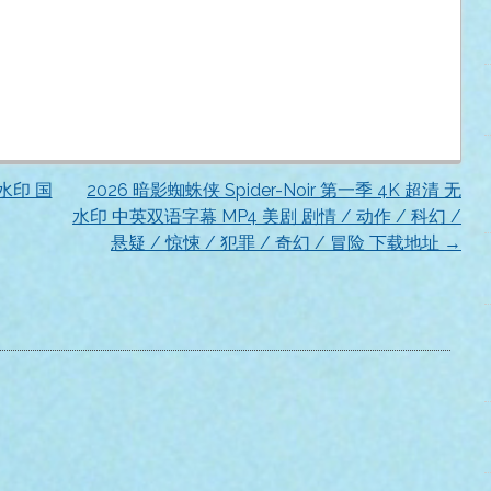
无水印 国
2026 暗影蜘蛛侠 Spider-Noir 第一季 4K 超清 无
水印 中英双语字幕 MP4 美剧 剧情 / 动作 / 科幻 /
悬疑 / 惊悚 / 犯罪 / 奇幻 / 冒险 下载地址
→