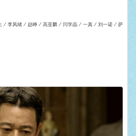
 / 李凤绪 / 赵峥 / 高亚麟 / 闫学晶 / 一真 / 刘一诺 / 萨