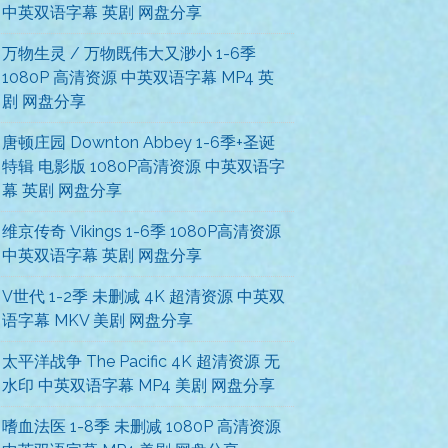
中英双语字幕 英剧 网盘分享
万物生灵 / 万物既伟大又渺小 1-6季
1080P 高清资源 中英双语字幕 MP4 英
剧 网盘分享
唐顿庄园 Downton Abbey 1-6季+圣诞
特辑 电影版 1080P高清资源 中英双语字
幕 英剧 网盘分享
维京传奇 Vikings 1-6季 1080P高清资源
中英双语字幕 英剧 网盘分享
V世代 1-2季 未删减 4K 超清资源 中英双
语字幕 MKV 美剧 网盘分享
太平洋战争 The Pacific 4K 超清资源 无
水印 中英双语字幕 MP4 美剧 网盘分享
嗜血法医 1-8季 未删减 1080P 高清资源