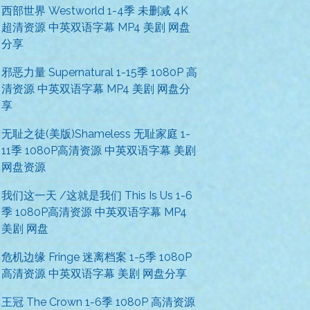
西部世界 Westworld 1-4季 未删减 4K
超清资源 中英双语字幕 MP4 美剧 网盘
分享
邪恶力量 Supernatural 1-15季 1080P 高
清资源 中英双语字幕 MP4 美剧 网盘分
享
无耻之徒(美版)Shameless 无耻家庭 1-
11季 1080P高清资源 中英双语字幕 美剧
网盘资源
我们这一天 /这就是我们 This Is Us 1-6
季 1080P高清资源 中英双语字幕 MP4
美剧 网盘
危机边缘 Fringe 迷离档案 1-5季 1080P
高清资源 中英双语字幕 美剧 网盘分享
王冠 The Crown 1-6季 1080P 高清资源