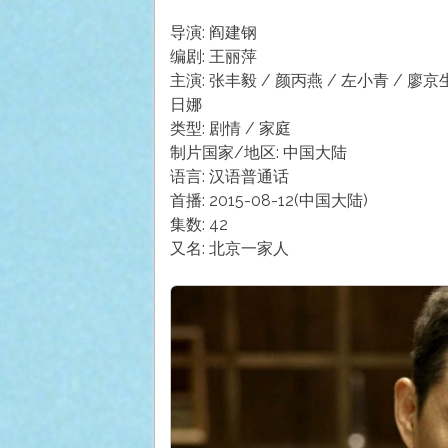
导演: 阎建钢
编剧: 王丽萍
主演: 张丰毅 / 颜丙燕 / 左小青 / 廖京生
日娜
类型: 剧情 / 家庭
制片国家/地区: 中国大陆
语言: 汉语普通话
首播: 2015-08-12(中国大陆)
集数: 42
又名: 北京一家人