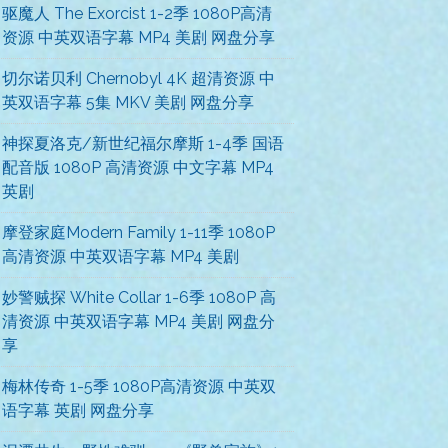
驱魔人 The Exorcist 1-2季 1080P高清
资源 中英双语字幕 MP4 美剧 网盘分享
切尔诺贝利 Chernobyl 4K 超清资源 中
英双语字幕 5集 MKV 美剧 网盘分享
神探夏洛克/新世纪福尔摩斯 1-4季 国语
配音版 1080P 高清资源 中文字幕 MP4
英剧
摩登家庭Modern Family 1-11季 1080P
高清资源 中英双语字幕 MP4 美剧
妙警贼探 White Collar 1-6季 1080P 高
清资源 中英双语字幕 MP4 美剧 网盘分
享
梅林传奇 1-5季 1080P高清资源 中英双
语字幕 英剧 网盘分享