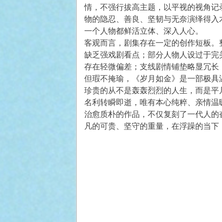
情，不强行拔高主题，以平视的视角记
物的隐忍、善良、坚韧与无奈演绎得入
一个人物都鲜活立体、深入人心。
客观而言，剧集存在一定的创作短板。
缺乏强戏剧看点；部分人物人设过于完
存在轻微偏差；支线剧情铺垫略显冗长
但瑕不掩瑜，《岁月如金》是一部极具
珍贵的从不是轰轰烈烈的人生，而是平
名利转瞬即逝，唯有本心纯粹、亲情温
治愈质朴的作品，不仅复刻了一代人的
凡的可贵、坚守的重量，在浮躁的当下