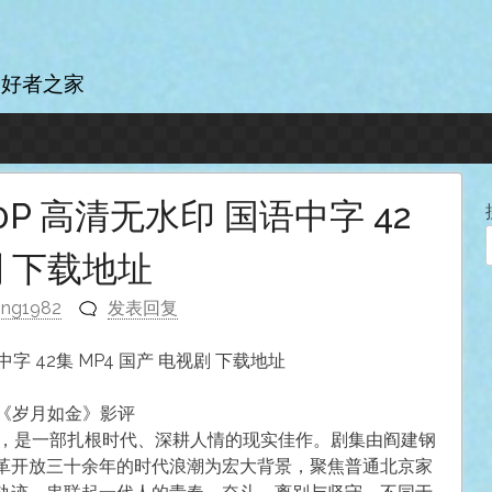
爱好者之家
80P 高清无水印 国语中字 42
剧 下载地址
ong1982
发表回复
语中字 42集 MP4 国产 电视剧 下载地址
5《岁月如金》影评
》，是一部扎根时代、深耕人情的现实佳作。剧集由阎建钢
革开放三十余年的时代浪潮为宏大背景，聚焦普通北京家