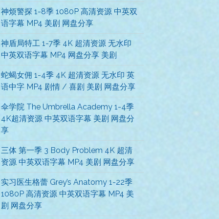
神烦警探 1-8季 1080P 高清资源 中英双
语字幕 MP4 美剧 网盘分享
神盾局特工 1-7季 4K 超清资源 无水印
中英双语字幕 MP4 网盘分享 美剧
蛇蝎女佣 1-4季 4K 超清资源 无水印 英
语中字 MP4 剧情 / 喜剧 美剧 网盘分享
伞学院 The Umbrella Academy 1-4季
4K超清资源 中英双语字幕 美剧 网盘分
享
三体 第一季 3 Body Problem 4K 超清
资源 中英双语字幕 MP4 美剧 网盘分享
实习医生格蕾 Grey’s Anatomy 1-22季
1080P 高清资源 中英双语字幕 MP4 美
剧 网盘分享