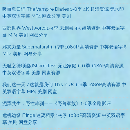
吸血鬼日记 The Vampire Diaries 1-8季 4K 超清资源 无水印
中英双语字幕 MP4 网盘分享 美剧
西部世界 Westworld 1-4季 未删减 4K 超清资源 中英双语字
幕 MP4 美剧 网盘分享
邪恶力量 Supernatural 1-15季 1080P 高清资源 中英双语字幕
MP4 美剧 网盘分享
无耻之徒(美版)Shameless 无耻家庭 1-11季 1080P高清资源
中英双语字幕 美剧 网盘资源
我们这一天 /这就是我们 This Is Us 1-6季 1080P高清资源 中
英双语字幕 MP4 美剧 网盘
泥潭共生，野性难驯——《野兽家族》1-6季全剧影评
危机边缘 Fringe 迷离档案 1-5季 1080P高清资源 中英双语字
幕 美剧 网盘分享