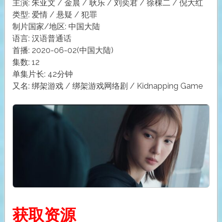
主演: 朱亚文 / 金晨 / 耿乐 / 刘奕君 / 徐棵二 / 倪大红
类型: 爱情 / 悬疑 / 犯罪
制片国家/地区: 中国大陆
语言: 汉语普通话
首播: 2020-06-02(中国大陆)
集数: 12
单集片长: 42分钟
又名: 绑架游戏 / 绑架游戏网络剧 / Kidnapping Game
获取资源