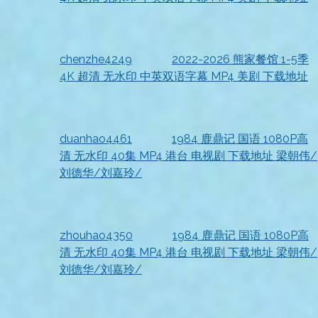
2026-07-18
很满意
chenzhe4249
发表在
2022-2026 熊家餐馆 1-5季
4K 超清 无水印 中英双语字幕 MP4 美剧 下载地址
2026-07-18
资源收到
duanhao4461
发表在
1984 鹿鼎记 国语 1080P高
清 无水印 40集 MP4 港台 电视剧 下载地址 梁朝伟/
刘德华/刘嘉玲/
2026-07-18
收到资源
zhouhao4350
发表在
1984 鹿鼎记 国语 1080P高
清 无水印 40集 MP4 港台 电视剧 下载地址 梁朝伟/
刘德华/刘嘉玲/
2026-07-18
资源已收到，很完整