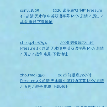
收到啦，非常感谢
sunyu1805
发表在
2026 诺曼底72小时 Pressure
4K 超清 无水印 中英双语字幕 MKV 剧情 / 历史 /
战争 电影 下载地址
2026-07-18
已收到，太赞了
chengzhe8794
发表在
2026 诺曼底72小时
Pressure 4K 超清 无水印 中英双语字幕 MKV 剧情
/ 历史 / 战争 电影 下载地址
2026-07-18
非常不错
zhouhao4350
发表在
2026 诺曼底72小时
Pressure 4K 超清 无水印 中英双语字幕 MKV 剧情
/ 历史 / 战争 电影 下载地址
2026-07-18
顺利获取，非常实用