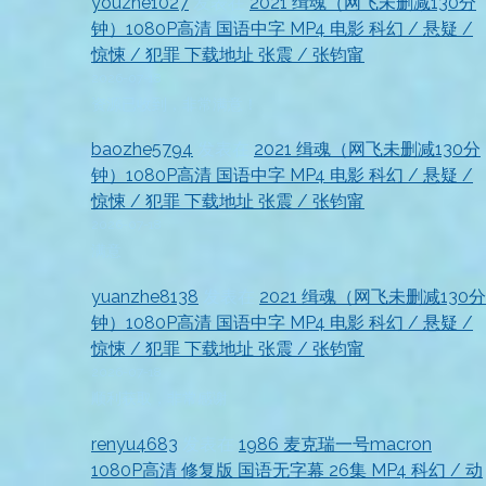
youzhe1027
发表在
2021 缉魂（网飞未删减130分
钟）1080P高清 国语中字 MP4 电影 科幻 / 悬疑 /
惊悚 / 犯罪 下载地址 张震 / 张钧甯
2026-07-18
资源已收到，非常满意！
baozhe5794
发表在
2021 缉魂（网飞未删减130分
钟）1080P高清 国语中字 MP4 电影 科幻 / 悬疑 /
惊悚 / 犯罪 下载地址 张震 / 张钧甯
2026-07-18
满意
yuanzhe8138
发表在
2021 缉魂（网飞未删减130分
钟）1080P高清 国语中字 MP4 电影 科幻 / 悬疑 /
惊悚 / 犯罪 下载地址 张震 / 张钧甯
2026-07-18
顺利获取，非常感谢
renyu4683
发表在
1986 麦克瑞一号macron
1080P高清 修复版 国语无字幕 26集 MP4 科幻 / 动