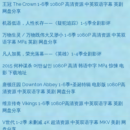
王冠 The Crown 1-6季 1080P 高清资源 中英双语字幕 英剧
网盘分享
机器低语，人性长存——《疑犯追踪》1-5季全剧影评
万物生灵 / 万物既伟大又渺小 1-6季 1080P 高清资源 中英双
语字幕 MP4 英剧 网盘分享
凡人加冕，荣光落幕——《英雄》1-4季全剧影评
2015 何种谋杀 어떤살인 1080P 高清 韩语中字 MP4 惊悚 电
影 下载地址
唐顿庄园 Downton Abbey 1-6季+圣诞特辑 电影版 1080P高
清资源 中英双语字幕 英剧 网盘分享
维京传奇 Vikings 1-6季 1080P高清资源 中英双语字幕 英剧
网盘分享
V世代 1-2季 未删减 4K 超清资源 中英双语字幕 MKV 美剧 网
盘分享