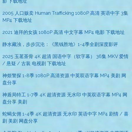
影 下载地址
2005 人口贩卖 Human Trafficking 1080P 高清 英语中字 3集
MP4 下载地址
2021 迪拜的女孩 1080P 高清 中文字幕 MP4 电影 下载地址
静水藏浊，步步沉沦：《黑钱胜地》1-4季全剧深度影评
2025 玉茗茶骨 4K 超清 国语中字（软字幕） 36集 MKV 爱情
/ 悬疑 / 古装 电视剧 下载地址
神烦警探 1-8季 1080P 高清资源 中英双语字幕 MP4 美剧 网
盘分享
神盾局特工 1-7季 4K 超清资源 无水印 中英双语字幕 MP4 网
盘分享 美剧
蛇蝎女佣 1-4季 4K 超清资源 无水印 英语中字 MP4 剧情 / 喜
剧 美剧 网盘分享