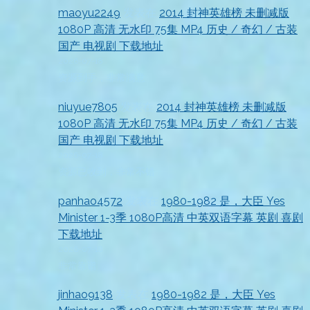
maoyu2249
发表在
2014 封神英雄榜 未删减版
1080P 高清 无水印 75集 MP4 历史 / 奇幻 / 古装
国产 电视剧 下载地址
2026-07-18
资源到手，非常满意
niuyue7805
发表在
2014 封神英雄榜 未删减版
1080P 高清 无水印 75集 MP4 历史 / 奇幻 / 古装
国产 电视剧 下载地址
2026-07-18
资源已收到，非常不错
panhao4572
发表在
1980-1982 是，大臣 Yes
Minister 1-3季 1080P高清 中英双语字幕 英剧 喜剧
下载地址
2026-07-18
非常靠谱
jinhao9138
发表在
1980-1982 是，大臣 Yes