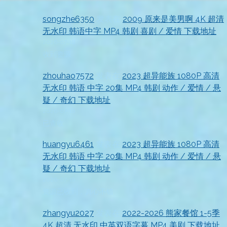
songzhe6350
发表在
2009 原来是美男啊 4K 超清
无水印 韩语中字 MP4 韩剧 喜剧 / 爱情 下载地址
2026-07-18
收到资源
zhouhao7572
发表在
2023 超异能族 1080P 高清
无水印 韩语 中字 20集 MP4 韩剧 动作 / 爱情 / 悬
疑 / 奇幻 下载地址
2026-07-18
已查收
huangyu6461
发表在
2023 超异能族 1080P 高清
无水印 韩语 中字 20集 MP4 韩剧 动作 / 爱情 / 悬
疑 / 奇幻 下载地址
2026-07-18
资源已收到，真心不错
zhangyu2027
发表在
2022-2026 熊家餐馆 1-5季
4K 超清 无水印 中英双语字幕 MP4 美剧 下载地址