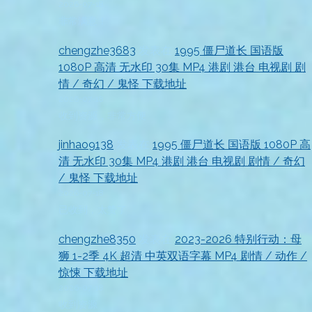
2026-07-18
非常满意！
chengzhe3683
发表在
1995 僵尸道长 国语版
1080P 高清 无水印 30集 MP4 港剧 港台 电视剧 剧
情 / 奇幻 / 鬼怪 下载地址
2026-07-18
收到资源，非常方便
jinhao9138
发表在
1995 僵尸道长 国语版 1080P 高
清 无水印 30集 MP4 港剧 港台 电视剧 剧情 / 奇幻
/ 鬼怪 下载地址
2026-07-18
已收到，太赞了
chengzhe8350
发表在
2023-2026 特别行动：母
狮 1-2季 4K 超清 中英双语字幕 MP4 剧情 / 动作 /
惊悚 下载地址
2026-07-18
收到资源