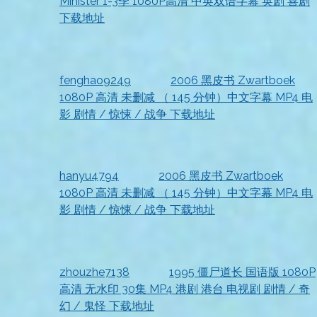
Minister 1-3季 1080P高清 中英双语字幕 英剧 喜剧
下载地址
2026-07-18
非常满意
fenghao9249
发表在
2006 黑皮书 Zwartboek
1080P 高清 未删减 （ 145 分钟）中文字幕 MP4 电
影 剧情 / 惊悚 / 战争 下载地址
2026-07-18
资源收到，清晰度很高
hanyu4794
发表在
2006 黑皮书 Zwartboek
1080P 高清 未删减 （ 145 分钟）中文字幕 MP4 电
影 剧情 / 惊悚 / 战争 下载地址
2026-07-18
收到资源，太及时了，好评
zhouzhe7138
发表在
1995 僵尸道长 国语版 1080P
高清 无水印 30集 MP4 港剧 港台 电视剧 剧情 / 奇
幻 / 鬼怪 下载地址