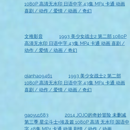
1080P 高清无水印 日语中字 43集 MP4 卡通 动画
喜剧 / 动作 / 爱情 / 动画 / 奇幻
2026-07-18
非常感谢
文推影音
发表在
1993 美少女战士2 第二部 1080P
高清无水印 日语中字 43集 MP4 卡通 动画 喜剧 /
动作 / 爱情 / 动画 / 奇幻
2026-07-18
非常感谢
qianhao9461
发表在
1993 美少女战士2 第二部
1080P 高清无水印 日语中字 43集 MP4 卡通 动画
喜剧 / 动作 / 爱情 / 动画 / 奇幻
2026-07-18
已收到，太赞了
gaoyu1683
发表在
2014 JOJO的奇妙冒险 未删减
第三季 星尘斗士+埃及篇 1080P 高清 无水印 国语中
字 48集 MP4 卡通 动漫 剧情 / 动作 / 动画