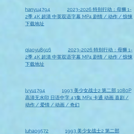
hanyu4794
发表在
2023-2026 特别行动：母狮 1-
2季 4K 超清 中英双语字幕 MP4 剧情 / 动作 / 惊悚
下载地址
2026-07-18
资源已收到
qiaoyu8916
发表在
2023-2026 特别行动：母狮 1-
2季 4K 超清 中英双语字幕 MP4 剧情 / 动作 / 惊悚
下载地址
2026-07-18
资源到手，非常满意
lvyu1794
发表在
1993 美少女战士2 第二部 1080P
高清无水印 日语中字 43集 MP4 卡通 动画 喜剧 /
动作 / 爱情 / 动画 / 奇幻
2026-07-18
顺利收到，真心感谢
luhao9572
发表在
1993 美少女战士2 第二部