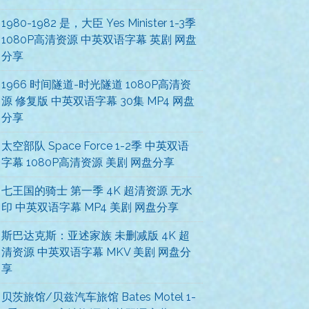
1980-1982 是，大臣 Yes Minister 1-3季
1080P高清资源 中英双语字幕 英剧 网盘
分享
1966 时间隧道-时光隧道 1080P高清资
源 修复版 中英双语字幕 30集 MP4 网盘
分享
太空部队 Space Force 1-2季 中英双语
字幕 1080P高清资源 美剧 网盘分享
七王国的骑士 第一季 4K 超清资源 无水
印 中英双语字幕 MP4 美剧 网盘分享
斯巴达克斯：亚述家族 未删减版 4K 超
清资源 中英双语字幕 MKV 美剧 网盘分
享
贝茨旅馆/贝兹汽车旅馆 Bates Motel 1-