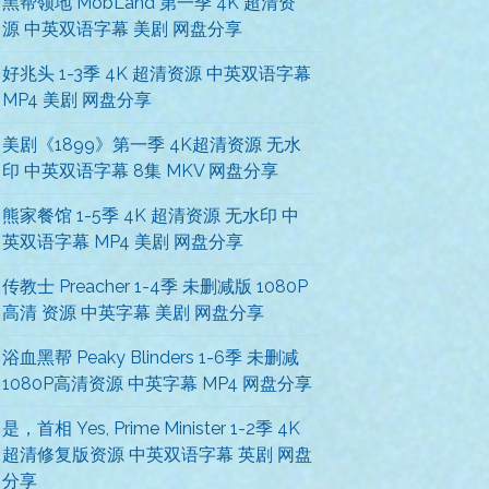
黑帮领地 MobLand 第一季 4K 超清资
源 中英双语字幕 美剧 网盘分享
好兆头 1-3季 4K 超清资源 中英双语字幕
MP4 美剧 网盘分享
美剧《1899》第一季 4K超清资源 无水
印 中英双语字幕 8集 MKV 网盘分享
熊家餐馆 1-5季 4K 超清资源 无水印 中
英双语字幕 MP4 美剧 网盘分享
传教士 Preacher 1-4季 未删减版 1080P
高清 资源 中英字幕 美剧 网盘分享
浴血黑帮 Peaky Blinders 1-6季 未删减
1080P高清资源 中英字幕 MP4 网盘分享
是，首相 Yes, Prime Minister 1-2季 4K
超清修复版资源 中英双语字幕 英剧 网盘
分享