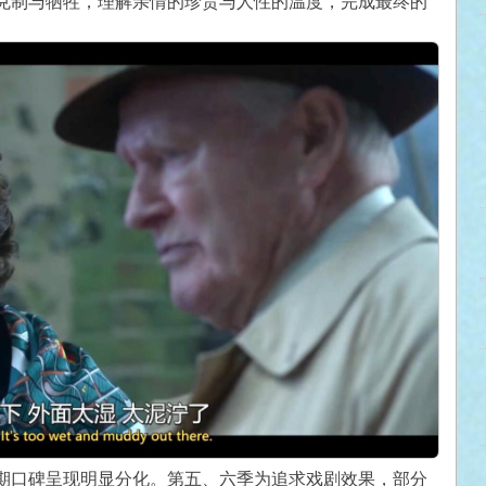
克制与牺牲，理解亲情的珍贵与人性的温度，完成最终的
期口碑呈现明显分化。第五、六季为追求戏剧效果，部分