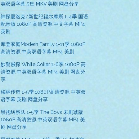
英双语字幕 5集 MKV 美剧 网盘分享
神探夏洛克/新世纪福尔摩斯 1-4季 国语
配音版 1080P 高清资源 中文字幕 MP4
英剧
摩登家庭Modern Family 1-11季 1080P
高清资源 中英双语字幕 MP4 美剧
妙警贼探 White Collar 1-6季 1080P 高
清资源 中英双语字幕 MP4 美剧 网盘分
享
梅林传奇 1-5季 1080P高清资源 中英双
语字幕 英剧 网盘分享
黑袍纠察队 1-5季 The Boys 未删减版
1080P 高清资源 中英双语字幕 MP4 美
剧 网盘分享