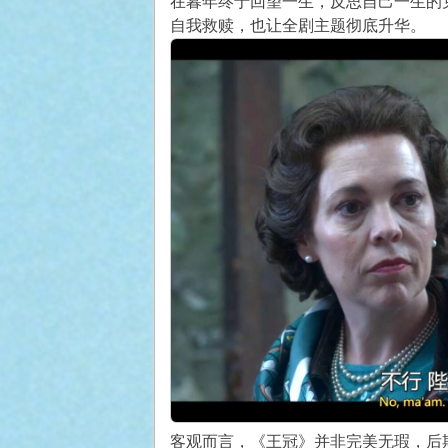
在暮年终于回望一生，反思自己一生的
自我救赎，也让全剧主题彻底升华。
客观而言，《王冠》并非完美无瑕，后