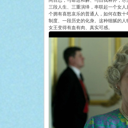
间百态，与命运和解、与自我释怀，尽
三段人生、三重演绎，串联起一个女人
个拥有喜怒哀乐的普通人，如何在数十
制度、一段历史的化身。这种细腻的人
女王变得有血有肉、真实可感。