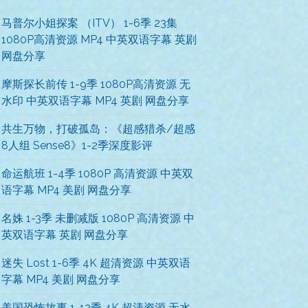
马普尔小姐探案 （ITV） 1-6季 23集
1080P高清资源 MP4 中英双语字幕 英剧
网盘分享
摩斯探长前传 1-9季 1080P高清资源 无
水印 中英双语字幕 MP4 英剧 网盘分享
共生万物，打破孤岛：《超感猎杀/超感
8人组 Sense8》1-2季深度影评
命运航班 1-4季 1080P 高清资源 中英双
语字幕 MP4 美剧 网盘分享
名姝 1-3季 未删减版 1080P 高清资源 中
英双语字幕 英剧 网盘分享
迷失 Lost 1-6季 4K 超清资源 中英双语
字幕 MP4 美剧 网盘分享
美国恐怖故事 1-12季 4K 超清资源 无水