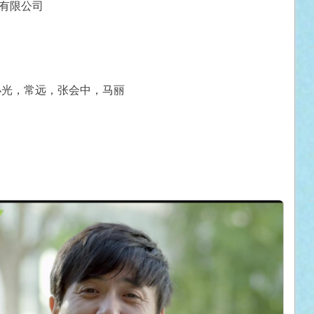
有限公司
小光，常远，张会中，马丽