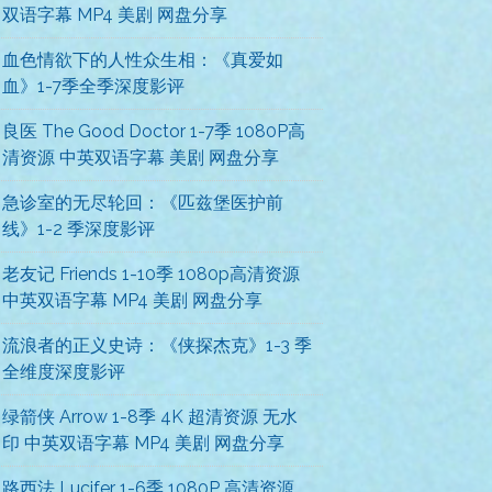
双语字幕 MP4 美剧 网盘分享
血色情欲下的人性众生相：《真爱如
血》1-7季全季深度影评
良医 The Good Doctor 1-7季 1080P高
清资源 中英双语字幕 美剧 网盘分享
急诊室的无尽轮回：《匹兹堡医护前
线》1-2 季深度影评
老友记 Friends 1-10季 1080p高清资源
中英双语字幕 MP4 美剧 网盘分享
流浪者的正义史诗：《侠探杰克》1-3 季
全维度深度影评
绿箭侠 Arrow 1-8季 4K 超清资源 无水
印 中英双语字幕 MP4 美剧 网盘分享
路西法 Lucifer 1-6季 1080P 高清资源