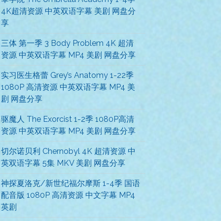
4K超清资源 中英双语字幕 美剧 网盘分
享
三体 第一季 3 Body Problem 4K 超清
资源 中英双语字幕 MP4 美剧 网盘分享
实习医生格蕾 Grey’s Anatomy 1-22季
1080P 高清资源 中英双语字幕 MP4 美
剧 网盘分享
驱魔人 The Exorcist 1-2季 1080P高清
资源 中英双语字幕 MP4 美剧 网盘分享
切尔诺贝利 Chernobyl 4K 超清资源 中
英双语字幕 5集 MKV 美剧 网盘分享
神探夏洛克/新世纪福尔摩斯 1-4季 国语
配音版 1080P 高清资源 中文字幕 MP4
英剧