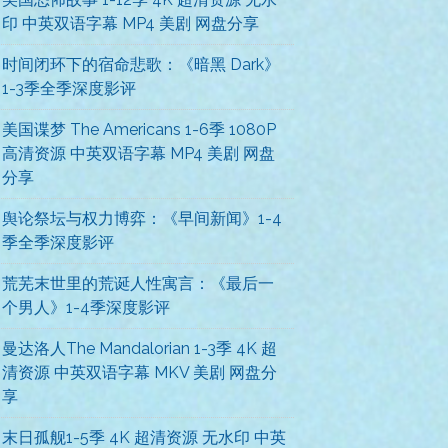
印 中英双语字幕 MP4 美剧 网盘分享
时间闭环下的宿命悲歌：《暗黑 Dark》
1-3季全季深度影评
美国谍梦 The Americans 1-6季 1080P
高清资源 中英双语字幕 MP4 美剧 网盘
分享
舆论祭坛与权力博弈：《早间新闻》1-4
季全季深度影评
荒芜末世里的荒诞人性寓言：《最后一
个男人》1-4季深度影评
曼达洛人The Mandalorian 1-3季 4K 超
清资源 中英双语字幕 MKV 美剧 网盘分
享
末日孤舰1-5季 4K 超清资源 无水印 中英