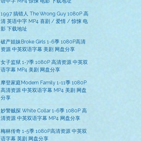
语中字 MP4 惊悚 电影 下载地址
1997 搞错人 The Wrong Guy 1080P 高
清 英语中字 MP4 喜剧 / 爱情 / 惊悚 电
影 下载地址
破产姐妹Broke Girls 1-6季 1080P高清
资源 中英双语字幕 美剧 网盘分享
女子监狱 1-7季 1080P 高清资源 中英双
语字幕 MP4 美剧 网盘分享
摩登家庭Modern Family 1-11季 1080P
高清资源 中英双语字幕 MP4 美剧 网盘
分享
妙警贼探 White Collar 1-6季 1080P 高
清资源 中英双语字幕 MP4 网盘分享
梅林传奇 1-5季 1080P高清资源 中英双
语字幕 英剧 网盘分享