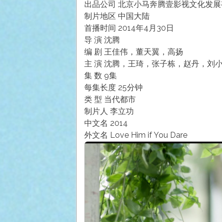
出品公司 北京小马奔腾壹影视文化发展
制片地区 中国大陆
首播时间 2014年4月30日
导 演 沈腾
编 剧 王佳伟，董天翼，高扬
主 演 沈腾，王琦，张子栋，赵丹，刘
集 数 9集
每集长度 25分钟
类 型 当代都市
制片人 李立功
中文名 2014
外文名 Love Him if You Dare