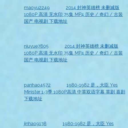
maoyu2249
发表在
2014 封神英雄榜 未删减版
1080P 高清 无水印 75集 MP4 历史 / 奇幻 / 古装
国产 电视剧 下载地址
2026-07-18
资源到手，非常满意
niuyue7805
发表在
2014 封神英雄榜 未删减版
1080P 高清 无水印 75集 MP4 历史 / 奇幻 / 古装
国产 电视剧 下载地址
2026-07-18
资源已收到，非常不错
panhao4572
发表在
1980-1982 是，大臣 Yes
Minister 1-3季 1080P高清 中英双语字幕 英剧 喜剧
下载地址
2026-07-18
非常靠谱
jinhao9138
发表在
1980-1982 是，大臣 Yes