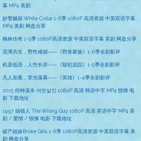
幕 MP4 美剧
妙警贼探 White Collar 1-6季 1080P 高清资源 中英双语字幕
MP4 美剧 网盘分享
梅林传奇 1-5季 1080P高清资源 中英双语字幕 英剧 网盘分享
泥潭共生，野性难驯——《野兽家族》1-6季全剧影评
机器低语，人性长存——《疑犯追踪》1-5季全剧影评
凡人加冕，荣光落幕——《英雄》1-4季全剧影评
2015 何种谋杀 어떤살인 1080P 高清 韩语中字 MP4 惊悚 电
影 下载地址
1997 搞错人 The Wrong Guy 1080P 高清 英语中字 MP4 喜
剧 / 爱情 / 惊悚 电影 下载地址
破产姐妹Broke Girls 1-6季 1080P高清资源 中英双语字幕 美
剧 网盘分享