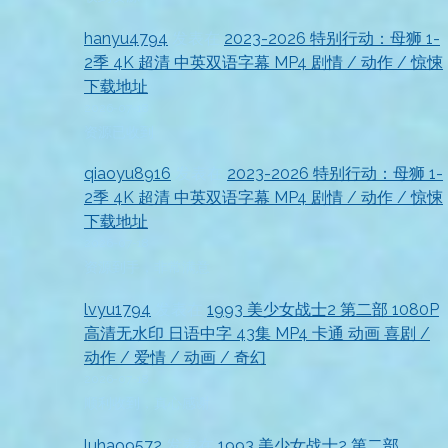
hanyu4794
发表在
2023-2026 特别行动：母狮 1-
2季 4K 超清 中英双语字幕 MP4 剧情 / 动作 / 惊悚
下载地址
2026-07-18
资源已收到
qiaoyu8916
发表在
2023-2026 特别行动：母狮 1-
2季 4K 超清 中英双语字幕 MP4 剧情 / 动作 / 惊悚
下载地址
2026-07-18
资源到手，非常满意
lvyu1794
发表在
1993 美少女战士2 第二部 1080P
高清无水印 日语中字 43集 MP4 卡通 动画 喜剧 /
动作 / 爱情 / 动画 / 奇幻
2026-07-18
顺利收到，真心感谢
luhao9572
发表在
1993 美少女战士2 第二部