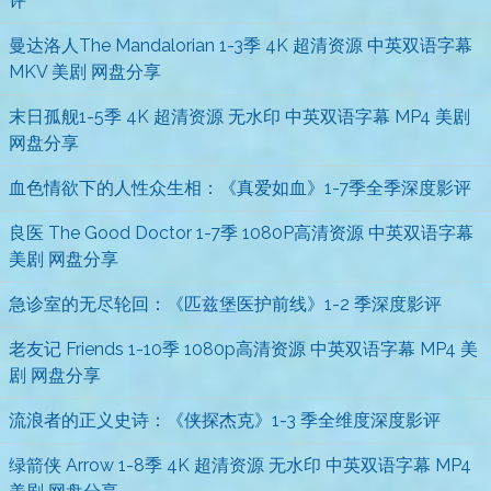
评
曼达洛人The Mandalorian 1-3季 4K 超清资源 中英双语字幕
MKV 美剧 网盘分享
末日孤舰1-5季 4K 超清资源 无水印 中英双语字幕 MP4 美剧
网盘分享
血色情欲下的人性众生相：《真爱如血》1-7季全季深度影评
良医 The Good Doctor 1-7季 1080P高清资源 中英双语字幕
美剧 网盘分享
急诊室的无尽轮回：《匹兹堡医护前线》1-2 季深度影评
老友记 Friends 1-10季 1080p高清资源 中英双语字幕 MP4 美
剧 网盘分享
流浪者的正义史诗：《侠探杰克》1-3 季全维度深度影评
绿箭侠 Arrow 1-8季 4K 超清资源 无水印 中英双语字幕 MP4