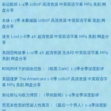
命运航班 1-4季 1080P 高清资源 中英双语字幕 MP4 美剧 网
盘分享
名姝 1-3季 未删减版 1080P 高清资源 中英双语字幕 英剧 网
盘分享
迷失 Lost 1-6季 4K 超清资源 中英双语字幕 MP4 美剧 网盘分
享
美国恐怖故事 1-12季 4K 超清资源 无水印 中英双语字幕 MP4
美剧 网盘分享
时间闭环下的宿命悲歌：《暗黑 Dark》1-3季全季深度影评
美国谍梦 The Americans 1-6季 1080P 高清资源 中英双语字
幕 MP4 美剧 网盘分享
舆论祭坛与权力博弈：《早间新闻》1-4季全季深度影评
荒芜末世里的荒诞人性寓言：《最后一个男人》1-4季深度影