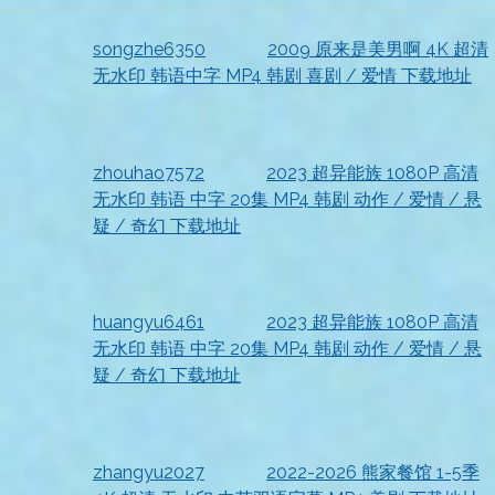
songzhe6350
发表在
2009 原来是美男啊 4K 超清
无水印 韩语中字 MP4 韩剧 喜剧 / 爱情 下载地址
2026-07-18
收到资源
zhouhao7572
发表在
2023 超异能族 1080P 高清
无水印 韩语 中字 20集 MP4 韩剧 动作 / 爱情 / 悬
疑 / 奇幻 下载地址
2026-07-18
已查收
huangyu6461
发表在
2023 超异能族 1080P 高清
无水印 韩语 中字 20集 MP4 韩剧 动作 / 爱情 / 悬
疑 / 奇幻 下载地址
2026-07-18
资源已收到，真心不错
zhangyu2027
发表在
2022-2026 熊家餐馆 1-5季