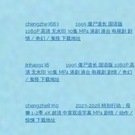
2026-07-18
非常满意！
chengzhe3683
发表在
1995 僵尸道长 国语版
1080P 高清 无水印 30集 MP4 港剧 港台 电视剧 剧
情 / 奇幻 / 鬼怪 下载地址
2026-07-18
收到资源，非常方便
jinhao9138
发表在
1995 僵尸道长 国语版 1080P 高
清 无水印 30集 MP4 港剧 港台 电视剧 剧情 / 奇幻
/ 鬼怪 下载地址
2026-07-18
已收到，太赞了
chengzhe8350
发表在
2023-2026 特别行动：母
狮 1-2季 4K 超清 中英双语字幕 MP4 剧情 / 动作 /
惊悚 下载地址
2026-07-18
收到资源