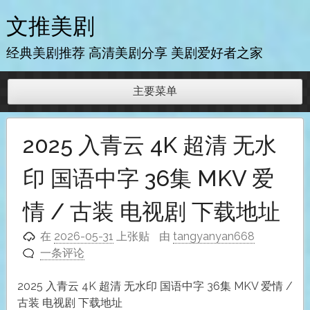
跳
文推美剧
至
内
经典美剧推荐 高清美剧分享 美剧爱好者之家
容
主要菜单
2025 入青云 4K 超清 无水
印 国语中字 36集 MKV 爱
情 / 古装 电视剧 下载地址
在
2026-05-31
上张贴
由
tangyanyan668
一条评论
2025 入青云 4K 超清 无水印 国语中字 36集 MKV 爱情 /
古装 电视剧 下载地址