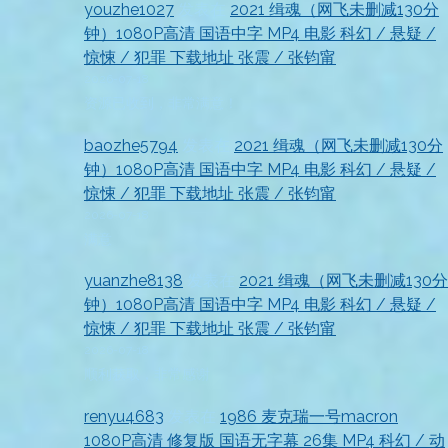
youzhe1027
发表在
2021 缉魂（网飞未删减130分
钟）1080P高清 国语中字 MP4 电影 科幻 / 悬疑 /
惊悚 / 犯罪 下载地址 张震 / 张钧甯
2026-07-18
资源已收到，非常满意！
baozhe5794
发表在
2021 缉魂（网飞未删减130分
钟）1080P高清 国语中字 MP4 电影 科幻 / 悬疑 /
惊悚 / 犯罪 下载地址 张震 / 张钧甯
2026-07-18
满意
yuanzhe8138
发表在
2021 缉魂（网飞未删减130分
钟）1080P高清 国语中字 MP4 电影 科幻 / 悬疑 /
惊悚 / 犯罪 下载地址 张震 / 张钧甯
2026-07-18
顺利获取，非常感谢
renyu4683
发表在
1986 麦克瑞一号macron
1080P高清 修复版 国语无字幕 26集 MP4 科幻 / 动