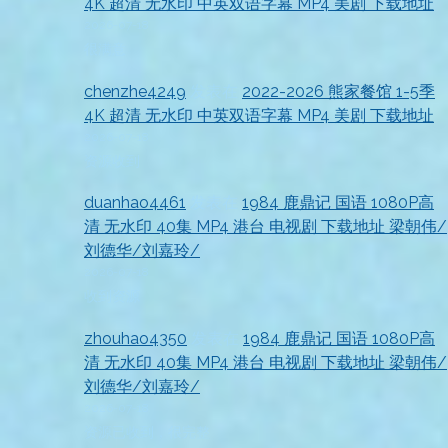
4K 超清 无水印 中英双语字幕 MP4 美剧 下载地址
2026-07-18
很满意
chenzhe4249
发表在
2022-2026 熊家餐馆 1-5季
4K 超清 无水印 中英双语字幕 MP4 美剧 下载地址
2026-07-18
资源收到
duanhao4461
发表在
1984 鹿鼎记 国语 1080P高
清 无水印 40集 MP4 港台 电视剧 下载地址 梁朝伟/
刘德华/刘嘉玲/
2026-07-18
收到资源
zhouhao4350
发表在
1984 鹿鼎记 国语 1080P高
清 无水印 40集 MP4 港台 电视剧 下载地址 梁朝伟/
刘德华/刘嘉玲/
2026-07-18
资源已收到，很完整