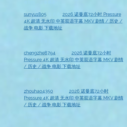
收到啦，非常感谢
sunyu1805
发表在
2026 诺曼底72小时 Pressure
4K 超清 无水印 中英双语字幕 MKV 剧情 / 历史 /
战争 电影 下载地址
2026-07-18
已收到，太赞了
chengzhe8794
发表在
2026 诺曼底72小时
Pressure 4K 超清 无水印 中英双语字幕 MKV 剧情
/ 历史 / 战争 电影 下载地址
2026-07-18
非常不错
zhouhao4350
发表在
2026 诺曼底72小时
Pressure 4K 超清 无水印 中英双语字幕 MKV 剧情
/ 历史 / 战争 电影 下载地址
2026-07-18
顺利获取，非常实用