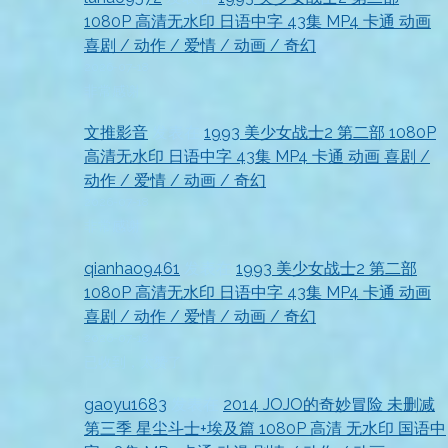
1080P 高清无水印 日语中字 43集 MP4 卡通 动画
喜剧 / 动作 / 爱情 / 动画 / 奇幻
2026-07-18
非常感谢
文推影音
发表在
1993 美少女战士2 第二部 1080P
高清无水印 日语中字 43集 MP4 卡通 动画 喜剧 /
动作 / 爱情 / 动画 / 奇幻
2026-07-18
非常感谢
qianhao9461
发表在
1993 美少女战士2 第二部
1080P 高清无水印 日语中字 43集 MP4 卡通 动画
喜剧 / 动作 / 爱情 / 动画 / 奇幻
2026-07-18
已收到，太赞了
gaoyu1683
发表在
2014 JOJO的奇妙冒险 未删减
第三季 星尘斗士+埃及篇 1080P 高清 无水印 国语中