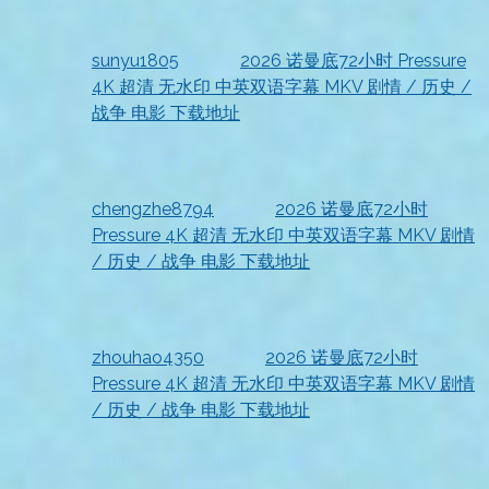
收到啦，非常感谢
sunyu1805
发表在
2026 诺曼底72小时 Pressure
4K 超清 无水印 中英双语字幕 MKV 剧情 / 历史 /
战争 电影 下载地址
2026-07-18
已收到，太赞了
chengzhe8794
发表在
2026 诺曼底72小时
Pressure 4K 超清 无水印 中英双语字幕 MKV 剧情
/ 历史 / 战争 电影 下载地址
2026-07-18
非常不错
zhouhao4350
发表在
2026 诺曼底72小时
Pressure 4K 超清 无水印 中英双语字幕 MKV 剧情
/ 历史 / 战争 电影 下载地址
2026-07-18
顺利获取，非常实用