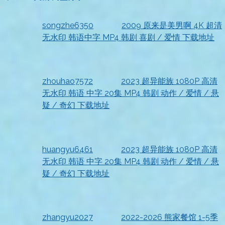
songzhe6350
发表在
2009 原来是美男啊 4K 超清
无水印 韩语中字 MP4 韩剧 喜剧 / 爱情 下载地址
2026-07-18
收到资源
zhouhao7572
发表在
2023 超异能族 1080P 高清
无水印 韩语 中字 20集 MP4 韩剧 动作 / 爱情 / 悬
疑 / 奇幻 下载地址
2026-07-18
已查收
huangyu6461
发表在
2023 超异能族 1080P 高清
无水印 韩语 中字 20集 MP4 韩剧 动作 / 爱情 / 悬
疑 / 奇幻 下载地址
2026-07-18
资源已收到，真心不错
zhangyu2027
发表在
2022-2026 熊家餐馆 1-5季