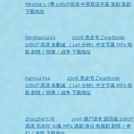
Minister 1-3季 1080P高清 中英双语字幕 英剧 喜剧
下载地址
2026-07-18
非常满意
fenghao9249
发表在
2006 黑皮书 Zwartboek
1080P 高清 未删减 （ 145 分钟）中文字幕 MP4 电
影 剧情 / 惊悚 / 战争 下载地址
2026-07-18
资源收到，清晰度很高
hanyu4794
发表在
2006 黑皮书 Zwartboek
1080P 高清 未删减 （ 145 分钟）中文字幕 MP4 电
影 剧情 / 惊悚 / 战争 下载地址
2026-07-18
收到资源，太及时了，好评
zhouzhe7138
发表在
1995 僵尸道长 国语版 1080P
高清 无水印 30集 MP4 港剧 港台 电视剧 剧情 / 奇
幻 / 鬼怪 下载地址