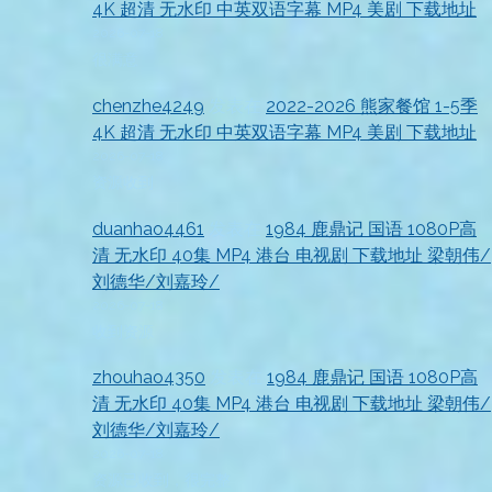
4K 超清 无水印 中英双语字幕 MP4 美剧 下载地址
2026-07-18
很满意
chenzhe4249
发表在
2022-2026 熊家餐馆 1-5季
4K 超清 无水印 中英双语字幕 MP4 美剧 下载地址
2026-07-18
资源收到
duanhao4461
发表在
1984 鹿鼎记 国语 1080P高
清 无水印 40集 MP4 港台 电视剧 下载地址 梁朝伟/
刘德华/刘嘉玲/
2026-07-18
收到资源
zhouhao4350
发表在
1984 鹿鼎记 国语 1080P高
清 无水印 40集 MP4 港台 电视剧 下载地址 梁朝伟/
刘德华/刘嘉玲/
2026-07-18
资源已收到，很完整