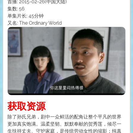
首播: 2015-02-26(中国大陆)
集数: 56
单集片长: 45分钟
又名: The Ordinary World
获取资源
除了孙氏兄弟，剧中一众鲜活的配角让整个平凡的世界
更加真实饱满。温柔坚韧、默默奉献的贺秀莲，倾尽一
生扶持丈夫、守护家庭，是传统劳动女性的缩影；纯真