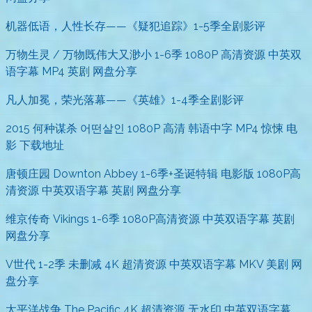
机器低语，人性长存——《疑犯追踪》1-5季全剧影评
万物生灵 / 万物既伟大又渺小 1-6季 1080P 高清资源 中英双
语字幕 MP4 英剧 网盘分享
凡人加冕，荣光落幕——《英雄》1-4季全剧影评
2015 何种谋杀 어떤살인 1080P 高清 韩语中字 MP4 惊悚 电
影 下载地址
唐顿庄园 Downton Abbey 1-6季+圣诞特辑 电影版 1080P高
清资源 中英双语字幕 英剧 网盘分享
维京传奇 Vikings 1-6季 1080P高清资源 中英双语字幕 英剧
网盘分享
V世代 1-2季 未删减 4K 超清资源 中英双语字幕 MKV 美剧 网
盘分享
太平洋战争 The Pacific 4K 超清资源 无水印 中英双语字幕