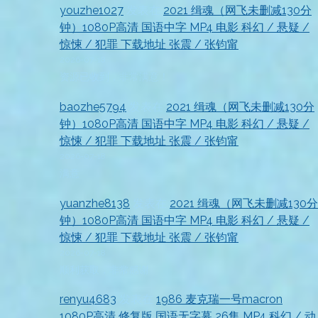
youzhe1027
发表在
2021 缉魂（网飞未删减130分
钟）1080P高清 国语中字 MP4 电影 科幻 / 悬疑 /
惊悚 / 犯罪 下载地址 张震 / 张钧甯
2026-07-18
资源已收到，非常满意！
baozhe5794
发表在
2021 缉魂（网飞未删减130分
钟）1080P高清 国语中字 MP4 电影 科幻 / 悬疑 /
惊悚 / 犯罪 下载地址 张震 / 张钧甯
2026-07-18
满意
yuanzhe8138
发表在
2021 缉魂（网飞未删减130分
钟）1080P高清 国语中字 MP4 电影 科幻 / 悬疑 /
惊悚 / 犯罪 下载地址 张震 / 张钧甯
2026-07-18
顺利获取，非常感谢
renyu4683
发表在
1986 麦克瑞一号macron
1080P高清 修复版 国语无字幕 26集 MP4 科幻 / 动