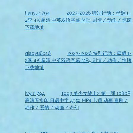
收到资源
hanyu4794
发表在
2023-2026 特别行动：母狮 1-
2季 4K 超清 中英双语字幕 MP4 剧情 / 动作 / 惊悚
下载地址
2026-07-18
资源已收到
qiaoyu8916
发表在
2023-2026 特别行动：母狮 1-
2季 4K 超清 中英双语字幕 MP4 剧情 / 动作 / 惊悚
下载地址
2026-07-18
资源到手，非常满意
lvyu1794
发表在
1993 美少女战士2 第二部 1080P
高清无水印 日语中字 43集 MP4 卡通 动画 喜剧 /
动作 / 爱情 / 动画 / 奇幻
2026-07-18
顺利收到，真心感谢