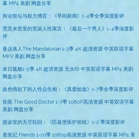
幕 MP4 美剧 网盘分享
舆论祭坛与权力博弈：《早间新闻》1-4季全季深度影评
荒芜末世里的荒诞人性寓言：《最后一个男人》1-4季深度影
评
曼达洛人The Mandalorian 1-3季 4K 超清资源 中英双语字幕
MKV 美剧 网盘分享
末日孤舰1-5季 4K 超清资源 无水印 中英双语字幕 MP4 美剧
网盘分享
血色情欲下的人性众生相：《真爱如血》1-7季全季深度影评
良医 The Good Doctor 1-7季 1080P高清资源 中英双语字幕
美剧 网盘分享
急诊室的无尽轮回：《匹兹堡医护前线》1-2 季深度影评
老友记 Friends 1-10季 1080p高清资源 中英双语字幕 MP4 美