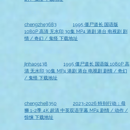
2026-07-18
非常满意！
chengzhe3683
发表在
1995 僵尸道长 国语版
1080P 高清 无水印 30集 MP4 港剧 港台 电视剧 剧
情 / 奇幻 / 鬼怪 下载地址
2026-07-18
收到资源，非常方便
jinhao9138
发表在
1995 僵尸道长 国语版 1080P 高
清 无水印 30集 MP4 港剧 港台 电视剧 剧情 / 奇幻
/ 鬼怪 下载地址
2026-07-18
已收到，太赞了
chengzhe8350
发表在
2023-2026 特别行动：母
狮 1-2季 4K 超清 中英双语字幕 MP4 剧情 / 动作 /
惊悚 下载地址
2026-07-18