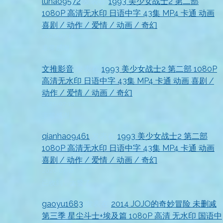
luhao9572
发表在
1993 美少女战士2 第二部
1080P 高清无水印 日语中字 43集 MP4 卡通 动画
喜剧 / 动作 / 爱情 / 动画 / 奇幻
2026-07-18
非常感谢
文推影音
发表在
1993 美少女战士2 第二部 1080P
高清无水印 日语中字 43集 MP4 卡通 动画 喜剧 /
动作 / 爱情 / 动画 / 奇幻
2026-07-18
非常感谢
qianhao9461
发表在
1993 美少女战士2 第二部
1080P 高清无水印 日语中字 43集 MP4 卡通 动画
喜剧 / 动作 / 爱情 / 动画 / 奇幻
2026-07-18
已收到，太赞了
gaoyu1683
发表在
2014 JOJO的奇妙冒险 未删减
第三季 星尘斗士+埃及篇 1080P 高清 无水印 国语中