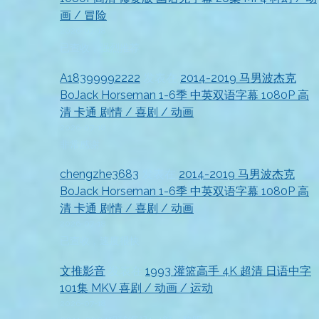
画 / 冒险
2026-07-18
已查收，强烈推荐
A18399992222
发表在
2014-2019 马男波杰克
BoJack Horseman 1-6季 中英双语字幕 1080P 高
清 卡通 剧情 / 喜剧 / 动画
2026-07-18
非常感谢
chengzhe3683
发表在
2014-2019 马男波杰克
BoJack Horseman 1-6季 中英双语字幕 1080P 高
清 卡通 剧情 / 喜剧 / 动画
2026-07-18
已查收，速度很快
文推影音
发表在
1993 灌篮高手 4K 超清 日语中字
101集 MKV 喜剧 / 动画 / 运动
2026-07-18