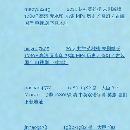
maoyu2249
发表在
2014 封神英雄榜 未删减版
1080P 高清 无水印 75集 MP4 历史 / 奇幻 / 古装
国产 电视剧 下载地址
2026-07-18
资源到手，非常满意
niuyue7805
发表在
2014 封神英雄榜 未删减版
1080P 高清 无水印 75集 MP4 历史 / 奇幻 / 古装
国产 电视剧 下载地址
2026-07-18
资源已收到，非常不错
panhao4572
发表在
1980-1982 是，大臣 Yes
Minister 1-3季 1080P高清 中英双语字幕 英剧 喜剧
下载地址
2026-07-18
非常靠谱
jinhao9138
发表在
1980-1982 是，大臣 Yes