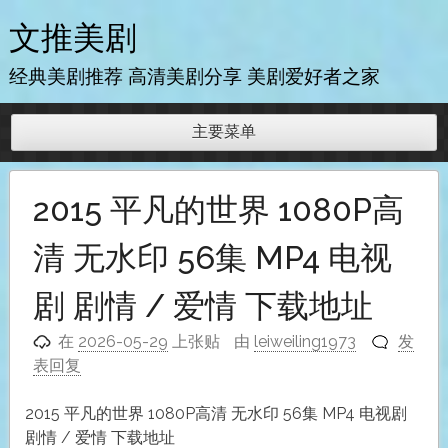
跳
文推美剧
至
内
经典美剧推荐 高清美剧分享 美剧爱好者之家
容
主要菜单
2015 平凡的世界 1080P高
清 无水印 56集 MP4 电视
剧 剧情 / 爱情 下载地址
在
2026-05-29
上张贴
由
leiweiling1973
发
表回复
2015 平凡的世界 1080P高清 无水印 56集 MP4 电视剧
剧情 / 爱情 下载地址