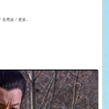
/ 吴秀波 / 更多…