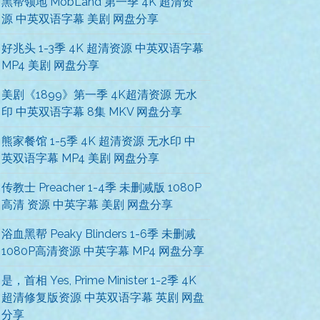
黑帮领地 MobLand 第一季 4K 超清资
源 中英双语字幕 美剧 网盘分享
好兆头 1-3季 4K 超清资源 中英双语字幕
MP4 美剧 网盘分享
美剧《1899》第一季 4K超清资源 无水
印 中英双语字幕 8集 MKV 网盘分享
熊家餐馆 1-5季 4K 超清资源 无水印 中
英双语字幕 MP4 美剧 网盘分享
传教士 Preacher 1-4季 未删减版 1080P
高清 资源 中英字幕 美剧 网盘分享
浴血黑帮 Peaky Blinders 1-6季 未删减
1080P高清资源 中英字幕 MP4 网盘分享
是，首相 Yes, Prime Minister 1-2季 4K
超清修复版资源 中英双语字幕 英剧 网盘
分享