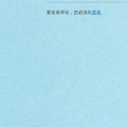
航
要发表评论，您必须先
登录
。