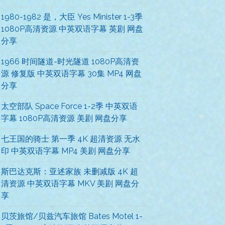
1980-1982 是，大臣 Yes Minister 1-3季
1080P高清资源 中英双语字幕 英剧 网盘
分享
1966 时间隧道-时光隧道 1080P高清资
源 修复版 中英双语字幕 30集 MP4 网盘
分享
太空部队 Space Force 1-2季 中英双语
字幕 1080P高清资源 美剧 网盘分享
七王国的骑士 第一季 4K 超清资源 无水
印 中英双语字幕 MP4 美剧 网盘分享
斯巴达克斯：亚述家族 未删减版 4K 超
清资源 中英双语字幕 MKV 美剧 网盘分
享
贝茨旅馆/贝兹汽车旅馆 Bates Motel 1-