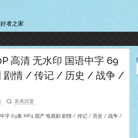
爱好者之家
80P 高清 无水印 国语中字 69
剧情 / 传记 / 历史 / 战争 /
音
发表回复
中字 69集 MP4 国产 电视剧 剧情 / 传记 / 历史 / 战争 /