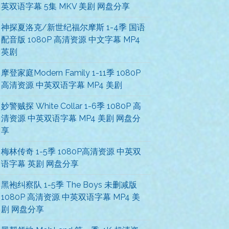
英双语字幕 5集 MKV 美剧 网盘分享
神探夏洛克/新世纪福尔摩斯 1-4季 国语
配音版 1080P 高清资源 中文字幕 MP4
英剧
摩登家庭Modern Family 1-11季 1080P
高清资源 中英双语字幕 MP4 美剧
妙警贼探 White Collar 1-6季 1080P 高
清资源 中英双语字幕 MP4 美剧 网盘分
享
梅林传奇 1-5季 1080P高清资源 中英双
语字幕 英剧 网盘分享
黑袍纠察队 1-5季 The Boys 未删减版
1080P 高清资源 中英双语字幕 MP4 美
剧 网盘分享