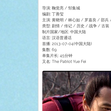
导演: 鞠觉亮 / 邹集城
编剧: 丁善玺
主演: 黄晓明 / 林心如 / 罗嘉良 / 邵兵 
类型: 剧情 / 传记 / 历史 / 战争 / 古装
制片国家/地区: 中国大陆
语言: 汉语普通话
首播: 2013-07-04(中国大陆)
集数: 69
单集片长: 45分钟
又名: The Patriot Yue Fei