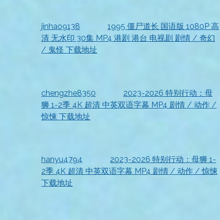
收到资源，非常方便
jinhao9138
发表在
1995 僵尸道长 国语版 1080P 高
清 无水印 30集 MP4 港剧 港台 电视剧 剧情 / 奇幻
/ 鬼怪 下载地址
2026-07-18
已收到，太赞了
chengzhe8350
发表在
2023-2026 特别行动：母
狮 1-2季 4K 超清 中英双语字幕 MP4 剧情 / 动作 /
惊悚 下载地址
2026-07-18
收到资源
hanyu4794
发表在
2023-2026 特别行动：母狮 1-
2季 4K 超清 中英双语字幕 MP4 剧情 / 动作 / 惊悚
下载地址
2026-07-18
资源已收到