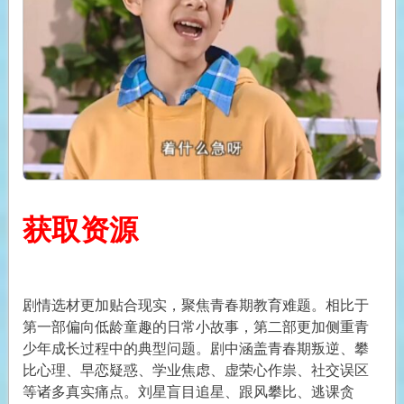
获取资源
剧情选材更加贴合现实，聚焦青春期教育难题。相比于
第一部偏向低龄童趣的日常小故事，第二部更加侧重青
少年成长过程中的典型问题。剧中涵盖青春期叛逆、攀
比心理、早恋疑惑、学业焦虑、虚荣心作祟、社交误区
等诸多真实痛点。刘星盲目追星、跟风攀比、逃课贪