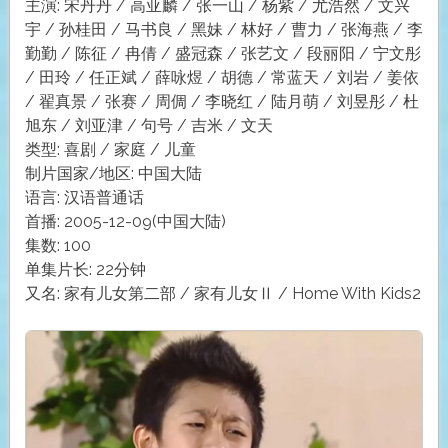
主演: 宋丹丹 / 高亚麟 / 张一山 / 杨紫 / 尤浩然 / 文兴
宇 / 孙桂田 / 马书良 / 黑妹 / 林好 / 曹力 / 张海燕 / 李
勤勤 / 陈征 / 冉倩 / 盛冠森 / 张艺文 / 段丽阳 / 宁文彤
/ 田玲 / 任正斌 / 薛咏煜 / 胡德 / 常蓝天 / 刘岩 / 姜依
/ 翟真景 / 张赛 / 周倜 / 李晓红 / 陆月萌 / 刘昱彤 / 杜
旭东 / 刘亚津 / 句号 / 吉米 / 文天
类型: 喜剧 / 家庭 / 儿童
制片国家/地区: 中国大陆
语言: 汉语普通话
首播: 2005-12-09(中国大陆)
集数: 100
单集片长: 22分钟
又名: 家有儿女第二部 / 家有儿女Ⅱ / Home With Kids2