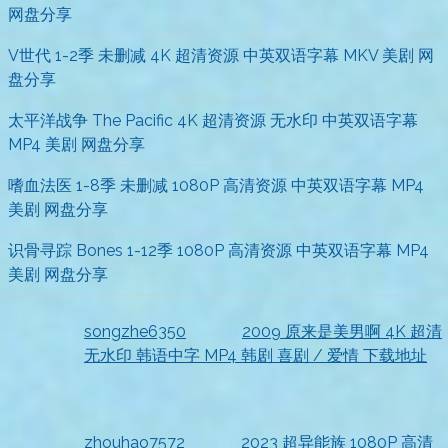
网盘分享
V世代 1-2季 未删减 4K 超清资源 中英双语字幕 MKV 美剧 网
盘分享
太平洋战争 The Pacific 4K 超清资源 无水印 中英双语字幕
MP4 美剧 网盘分享
嗜血法医 1-8季 未删减 1080P 高清资源 中英双语字幕 MP4
美剧 网盘分享
识骨寻踪 Bones 1-12季 1080P 高清资源 中英双语字幕 MP4
美剧 网盘分享
songzhe6350
发表在
2009 原来是美男啊 4K 超清
无水印 韩语中字 MP4 韩剧 喜剧 / 爱情 下载地址
2026-07-18
收到资源
zhouhao7572
发表在
2023 超异能族 1080P 高清