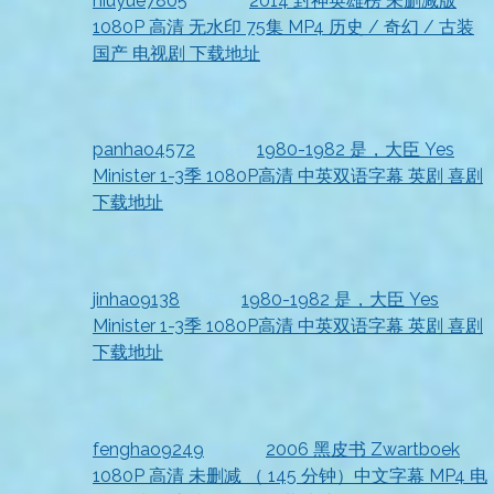
niuyue7805
发表在
2014 封神英雄榜 未删减版
1080P 高清 无水印 75集 MP4 历史 / 奇幻 / 古装
国产 电视剧 下载地址
2026-07-18
资源已收到，非常不错
panhao4572
发表在
1980-1982 是，大臣 Yes
Minister 1-3季 1080P高清 中英双语字幕 英剧 喜剧
下载地址
2026-07-18
非常靠谱
jinhao9138
发表在
1980-1982 是，大臣 Yes
Minister 1-3季 1080P高清 中英双语字幕 英剧 喜剧
下载地址
2026-07-18
非常满意
fenghao9249
发表在
2006 黑皮书 Zwartboek
1080P 高清 未删减 （ 145 分钟）中文字幕 MP4 电