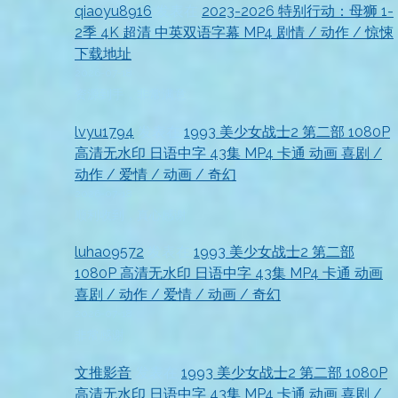
qiaoyu8916
发表在
2023-2026 特别行动：母狮 1-
2季 4K 超清 中英双语字幕 MP4 剧情 / 动作 / 惊悚
下载地址
2026-07-18
资源到手，非常满意
lvyu1794
发表在
1993 美少女战士2 第二部 1080P
高清无水印 日语中字 43集 MP4 卡通 动画 喜剧 /
动作 / 爱情 / 动画 / 奇幻
2026-07-18
顺利收到，真心感谢
luhao9572
发表在
1993 美少女战士2 第二部
1080P 高清无水印 日语中字 43集 MP4 卡通 动画
喜剧 / 动作 / 爱情 / 动画 / 奇幻
2026-07-18
非常感谢
文推影音
发表在
1993 美少女战士2 第二部 1080P
高清无水印 日语中字 43集 MP4 卡通 动画 喜剧 /