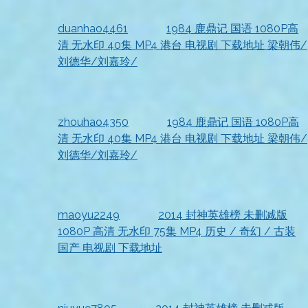
duanhao4461
发表在
1984 鹿鼎记 国语 1080P高
清 无水印 40集 MP4 港台 电视剧 下载地址 梁朝伟/
刘德华/刘嘉玲/
2026-07-18
收到资源
zhouhao4350
发表在
1984 鹿鼎记 国语 1080P高
清 无水印 40集 MP4 港台 电视剧 下载地址 梁朝伟/
刘德华/刘嘉玲/
2026-07-18
资源已收到，很完整
maoyu2249
发表在
2014 封神英雄榜 未删减版
1080P 高清 无水印 75集 MP4 历史 / 奇幻 / 古装
国产 电视剧 下载地址
2026-07-18
资源到手，非常满意