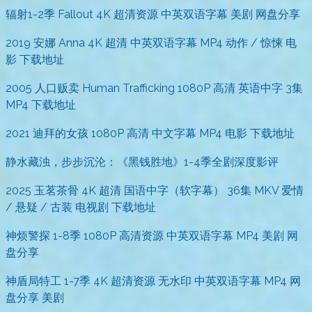
辐射1-2季 Fallout 4K 超清资源 中英双语字幕 美剧 网盘分享
2019 安娜 Anna 4K 超清 中英双语字幕 MP4 动作 / 惊悚 电
影 下载地址
2005 人口贩卖 Human Trafficking 1080P 高清 英语中字 3集
MP4 下载地址
2021 迪拜的女孩 1080P 高清 中文字幕 MP4 电影 下载地址
静水藏浊，步步沉沦：《黑钱胜地》1-4季全剧深度影评
2025 玉茗茶骨 4K 超清 国语中字（软字幕） 36集 MKV 爱情
/ 悬疑 / 古装 电视剧 下载地址
神烦警探 1-8季 1080P 高清资源 中英双语字幕 MP4 美剧 网
盘分享
神盾局特工 1-7季 4K 超清资源 无水印 中英双语字幕 MP4 网
盘分享 美剧