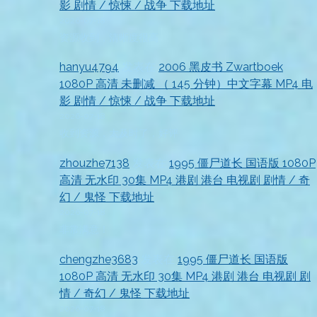
影 剧情 / 惊悚 / 战争 下载地址
2026-07-18
资源收到，清晰度很高
hanyu4794
发表在
2006 黑皮书 Zwartboek
1080P 高清 未删减 （ 145 分钟）中文字幕 MP4 电
影 剧情 / 惊悚 / 战争 下载地址
2026-07-18
收到资源，太及时了，好评
zhouzhe7138
发表在
1995 僵尸道长 国语版 1080P
高清 无水印 30集 MP4 港剧 港台 电视剧 剧情 / 奇
幻 / 鬼怪 下载地址
2026-07-18
非常满意！
chengzhe3683
发表在
1995 僵尸道长 国语版
1080P 高清 无水印 30集 MP4 港剧 港台 电视剧 剧
情 / 奇幻 / 鬼怪 下载地址
2026-07-18