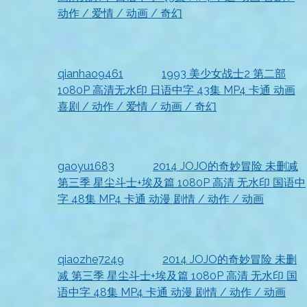
动作 / 爱情 / 动画 / 奇幻
2026-07-18
非常感谢
qianhao9461
发表在
1993 美少女战士2 第二部
1080P 高清无水印 日语中字 43集 MP4 卡通 动画
喜剧 / 动作 / 爱情 / 动画 / 奇幻
2026-07-18
已收到，太赞了
gaoyu1683
发表在
2014 JOJO的奇妙冒险 未删减
第三季 星尘斗士+埃及篇 1080P 高清 无水印 国语中
字 48集 MP4 卡通 动漫 剧情 / 动作 / 动画
2026-07-18
收到啦
qiaozhe7249
发表在
2014 JOJO的奇妙冒险 未删
减 第三季 星尘斗士+埃及篇 1080P 高清 无水印 国
语中字 48集 MP4 卡通 动漫 剧情 / 动作 / 动画
2026-07-18