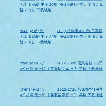
无水印 韩语 中字 20集 MP4 韩剧 动作 / 爱情 / 悬
疑 / 奇幻 下载地址
2026-07-18
已查收
huangyu6461
发表在
2023 超异能族 1080P 高清
无水印 韩语 中字 20集 MP4 韩剧 动作 / 爱情 / 悬
疑 / 奇幻 下载地址
2026-07-18
资源已收到，真心不错
zhangyu2027
发表在
2022-2026 熊家餐馆 1-5季
4K 超清 无水印 中英双语字幕 MP4 美剧 下载地址
2026-07-18
很满意
chenzhe4249
发表在
2022-2026 熊家餐馆 1-5季
4K 超清 无水印 中英双语字幕 MP4 美剧 下载地址
2026-07-18
资源收到