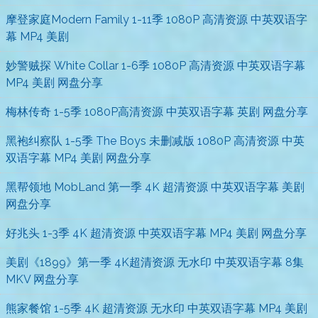
摩登家庭Modern Family 1-11季 1080P 高清资源 中英双语字
幕 MP4 美剧
妙警贼探 White Collar 1-6季 1080P 高清资源 中英双语字幕
MP4 美剧 网盘分享
梅林传奇 1-5季 1080P高清资源 中英双语字幕 英剧 网盘分享
黑袍纠察队 1-5季 The Boys 未删减版 1080P 高清资源 中英
双语字幕 MP4 美剧 网盘分享
黑帮领地 MobLand 第一季 4K 超清资源 中英双语字幕 美剧
网盘分享
好兆头 1-3季 4K 超清资源 中英双语字幕 MP4 美剧 网盘分享
美剧《1899》第一季 4K超清资源 无水印 中英双语字幕 8集
MKV 网盘分享
熊家餐馆 1-5季 4K 超清资源 无水印 中英双语字幕 MP4 美剧