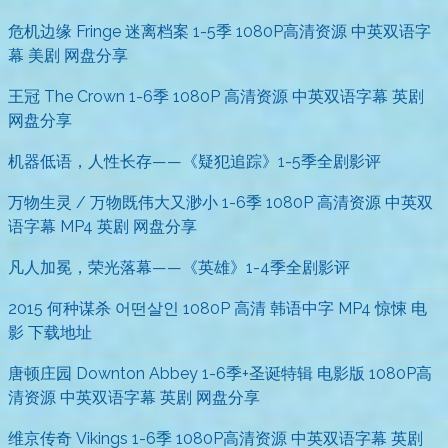
危机边缘 Fringe 迷离档案 1-5季 1080P高清资源 中英双语字
幕 美剧 网盘分享
王冠 The Crown 1-6季 1080P 高清资源 中英双语字幕 英剧
网盘分享
机器低语，人性长存——《疑犯追踪》1-5季全剧影评
万物生灵 / 万物既伟大又渺小 1-6季 1080P 高清资源 中英双
语字幕 MP4 英剧 网盘分享
凡人加冕，荣光落幕——《英雄》1-4季全剧影评
2015 何种谋杀 어떤살인 1080P 高清 韩语中字 MP4 惊悚 电
影 下载地址
唐顿庄园 Downton Abbey 1-6季+圣诞特辑 电影版 1080P高
清资源 中英双语字幕 英剧 网盘分享
维京传奇 Vikings 1-6季 1080P高清资源 中英双语字幕 英剧