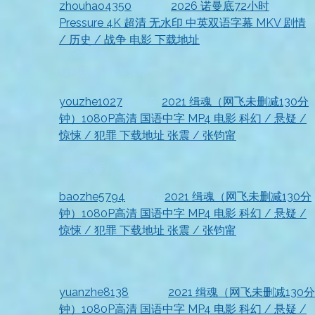
zhouhao4350
发表在
2026 诺曼底72小时
Pressure 4K 超清 无水印 中英双语字幕 MKV 剧情
/ 历史 / 战争 电影 下载地址
2026-07-18
顺利获取，非常实用
youzhe1027
发表在
2021 缉魂（网飞未删减130分
钟）1080P高清 国语中字 MP4 电影 科幻 / 悬疑 /
惊悚 / 犯罪 下载地址 张震 / 张钧甯
2026-07-18
资源已收到，非常满意！
baozhe5794
发表在
2021 缉魂（网飞未删减130分
钟）1080P高清 国语中字 MP4 电影 科幻 / 悬疑 /
惊悚 / 犯罪 下载地址 张震 / 张钧甯
2026-07-18
满意
yuanzhe8138
发表在
2021 缉魂（网飞未删减130分
钟）1080P高清 国语中字 MP4 电影 科幻 / 悬疑 /