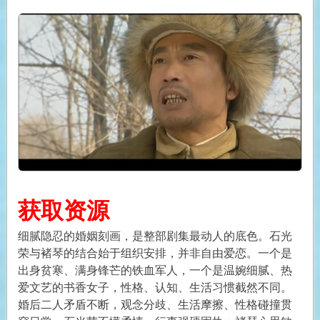
获取资源
细腻隐忍的婚姻刻画，是整部剧集最动人的底色。石光
荣与褚琴的结合始于组织安排，并非自由爱恋。一个是
出身贫寒、满身锋芒的铁血军人，一个是温婉细腻、热
爱文艺的书香女子，性格、认知、生活习惯截然不同。
婚后二人矛盾不断，观念分歧、生活摩擦、性格碰撞贯