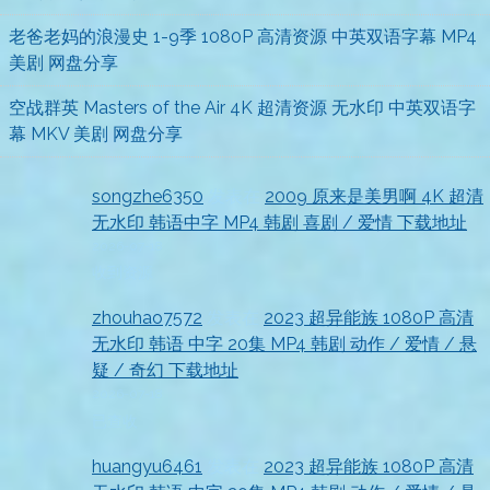
老爸老妈的浪漫史 1-9季 1080P 高清资源 中英双语字幕 MP4
美剧 网盘分享
空战群英 Masters of the Air 4K 超清资源 无水印 中英双语字
幕 MKV 美剧 网盘分享
songzhe6350
发表在
2009 原来是美男啊 4K 超清
无水印 韩语中字 MP4 韩剧 喜剧 / 爱情 下载地址
2026-07-18
收到资源
zhouhao7572
发表在
2023 超异能族 1080P 高清
无水印 韩语 中字 20集 MP4 韩剧 动作 / 爱情 / 悬
疑 / 奇幻 下载地址
2026-07-18
已查收
huangyu6461
发表在
2023 超异能族 1080P 高清