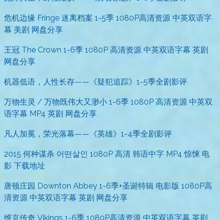
危机边缘 Fringe 迷离档案 1-5季 1080P高清资源 中英双语字
幕 美剧 网盘分享
王冠 The Crown 1-6季 1080P 高清资源 中英双语字幕 英剧
网盘分享
机器低语，人性长存——《疑犯追踪》1-5季全剧影评
万物生灵 / 万物既伟大又渺小 1-6季 1080P 高清资源 中英双
语字幕 MP4 英剧 网盘分享
凡人加冕，荣光落幕——《英雄》1-4季全剧影评
2015 何种谋杀 어떤살인 1080P 高清 韩语中字 MP4 惊悚 电
影 下载地址
唐顿庄园 Downton Abbey 1-6季+圣诞特辑 电影版 1080P高
清资源 中英双语字幕 英剧 网盘分享
维京传奇 Vikings 1-6季 1080P高清资源 中英双语字幕 英剧