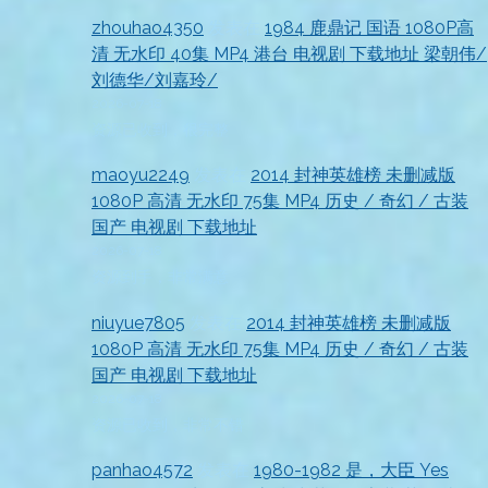
zhouhao4350
发表在
1984 鹿鼎记 国语 1080P高
清 无水印 40集 MP4 港台 电视剧 下载地址 梁朝伟/
刘德华/刘嘉玲/
2026-07-18
资源已收到，很完整
maoyu2249
发表在
2014 封神英雄榜 未删减版
1080P 高清 无水印 75集 MP4 历史 / 奇幻 / 古装
国产 电视剧 下载地址
2026-07-18
资源到手，非常满意
niuyue7805
发表在
2014 封神英雄榜 未删减版
1080P 高清 无水印 75集 MP4 历史 / 奇幻 / 古装
国产 电视剧 下载地址
2026-07-18
资源已收到，非常不错
panhao4572
发表在
1980-1982 是，大臣 Yes