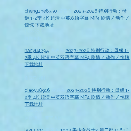
chengzhe8350
发表在
2023-2026 特别行动：母
狮 1-2季 4K 超清 中英双语字幕 MP4 剧情 / 动作 /
惊悚 下载地址
2026-07-18
收到资源
hanyu4794
发表在
2023-2026 特别行动：母狮 1-
2季 4K 超清 中英双语字幕 MP4 剧情 / 动作 / 惊悚
下载地址
2026-07-18
资源已收到
qiaoyu8916
发表在
2023-2026 特别行动：母狮 1-
2季 4K 超清 中英双语字幕 MP4 剧情 / 动作 / 惊悚
下载地址
2026-07-18
资源到手，非常满意
lvyu1794
发表在
1993 美少女战士2 第二部 1080P