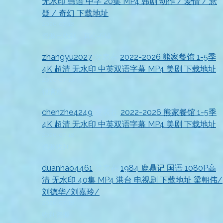
无水印 韩语 中字 20集 MP4 韩剧 动作 / 爱情 / 悬
疑 / 奇幻 下载地址
2026-07-18
资源已收到，真心不错
zhangyu2027
发表在
2022-2026 熊家餐馆 1-5季
4K 超清 无水印 中英双语字幕 MP4 美剧 下载地址
2026-07-18
很满意
chenzhe4249
发表在
2022-2026 熊家餐馆 1-5季
4K 超清 无水印 中英双语字幕 MP4 美剧 下载地址
2026-07-18
资源收到
duanhao4461
发表在
1984 鹿鼎记 国语 1080P高
清 无水印 40集 MP4 港台 电视剧 下载地址 梁朝伟/
刘德华/刘嘉玲/
2026-07-18
收到资源