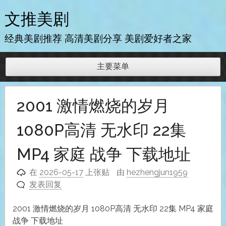
跳
文推美剧
至
内
经典美剧推荐 高清美剧分享 美剧爱好者之家
容
主要菜单
2001 激情燃烧的岁月
1080P高清 无水印 22集
MP4 家庭 战争 下载地址
在
2026-05-17
上张贴
由
hezhengjun1959
发表回复
2001 激情燃烧的岁月 1080P高清 无水印 22集 MP4 家庭
战争 下载地址