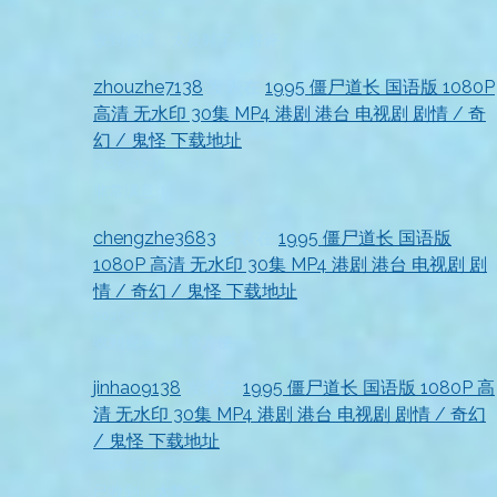
2026-07-18
收到资源，太及时了，好评
zhouzhe7138
发表在
1995 僵尸道长 国语版 1080P
高清 无水印 30集 MP4 港剧 港台 电视剧 剧情 / 奇
幻 / 鬼怪 下载地址
2026-07-18
非常满意！
chengzhe3683
发表在
1995 僵尸道长 国语版
1080P 高清 无水印 30集 MP4 港剧 港台 电视剧 剧
情 / 奇幻 / 鬼怪 下载地址
2026-07-18
收到资源，非常方便
jinhao9138
发表在
1995 僵尸道长 国语版 1080P 高
清 无水印 30集 MP4 港剧 港台 电视剧 剧情 / 奇幻
/ 鬼怪 下载地址
2026-07-18
已收到，太赞了