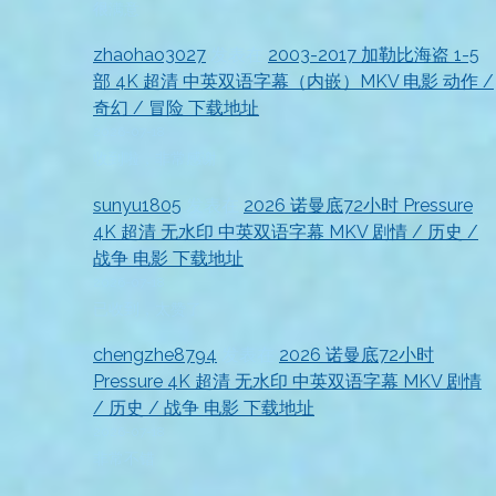
很满意
zhaohao3027
发表在
2003-2017 加勒比海盗 1-5
部 4K 超清 中英双语字幕（内嵌）MKV 电影 动作 /
奇幻 / 冒险 下载地址
2026-07-18
收到啦，非常感谢
sunyu1805
发表在
2026 诺曼底72小时 Pressure
4K 超清 无水印 中英双语字幕 MKV 剧情 / 历史 /
战争 电影 下载地址
2026-07-18
已收到，太赞了
chengzhe8794
发表在
2026 诺曼底72小时
Pressure 4K 超清 无水印 中英双语字幕 MKV 剧情
/ 历史 / 战争 电影 下载地址
2026-07-18
非常不错