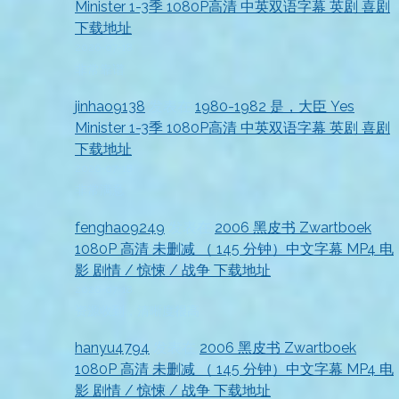
Minister 1-3季 1080P高清 中英双语字幕 英剧 喜剧
下载地址
2026-07-18
非常靠谱
jinhao9138
发表在
1980-1982 是，大臣 Yes
Minister 1-3季 1080P高清 中英双语字幕 英剧 喜剧
下载地址
2026-07-18
非常满意
fenghao9249
发表在
2006 黑皮书 Zwartboek
1080P 高清 未删减 （ 145 分钟）中文字幕 MP4 电
影 剧情 / 惊悚 / 战争 下载地址
2026-07-18
资源收到，清晰度很高
hanyu4794
发表在
2006 黑皮书 Zwartboek
1080P 高清 未删减 （ 145 分钟）中文字幕 MP4 电
影 剧情 / 惊悚 / 战争 下载地址