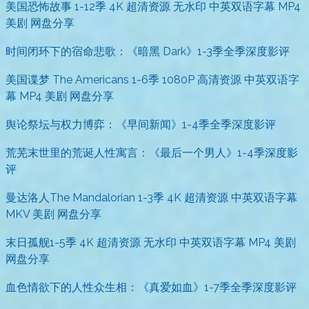
美国恐怖故事 1-12季 4K 超清资源 无水印 中英双语字幕 MP4
美剧 网盘分享
时间闭环下的宿命悲歌：《暗黑 Dark》1-3季全季深度影评
美国谍梦 The Americans 1-6季 1080P 高清资源 中英双语字
幕 MP4 美剧 网盘分享
舆论祭坛与权力博弈：《早间新闻》1-4季全季深度影评
荒芜末世里的荒诞人性寓言：《最后一个男人》1-4季深度影
评
曼达洛人The Mandalorian 1-3季 4K 超清资源 中英双语字幕
MKV 美剧 网盘分享
末日孤舰1-5季 4K 超清资源 无水印 中英双语字幕 MP4 美剧
网盘分享
血色情欲下的人性众生相：《真爱如血》1-7季全季深度影评