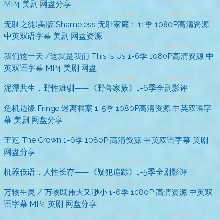
MP4 美剧 网盘分享
无耻之徒(美版)Shameless 无耻家庭 1-11季 1080P高清资源
中英双语字幕 美剧 网盘资源
我们这一天 /这就是我们 This Is Us 1-6季 1080P高清资源 中
英双语字幕 MP4 美剧 网盘
泥潭共生，野性难驯——《野兽家族》1-6季全剧影评
危机边缘 Fringe 迷离档案 1-5季 1080P高清资源 中英双语字
幕 美剧 网盘分享
王冠 The Crown 1-6季 1080P 高清资源 中英双语字幕 英剧
网盘分享
机器低语，人性长存——《疑犯追踪》1-5季全剧影评
万物生灵 / 万物既伟大又渺小 1-6季 1080P 高清资源 中英双
语字幕 MP4 英剧 网盘分享