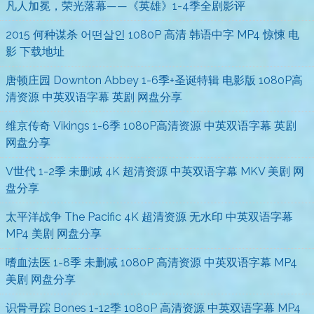
凡人加冕，荣光落幕——《英雄》1-4季全剧影评
2015 何种谋杀 어떤살인 1080P 高清 韩语中字 MP4 惊悚 电
影 下载地址
唐顿庄园 Downton Abbey 1-6季+圣诞特辑 电影版 1080P高
清资源 中英双语字幕 英剧 网盘分享
维京传奇 Vikings 1-6季 1080P高清资源 中英双语字幕 英剧
网盘分享
V世代 1-2季 未删减 4K 超清资源 中英双语字幕 MKV 美剧 网
盘分享
太平洋战争 The Pacific 4K 超清资源 无水印 中英双语字幕
MP4 美剧 网盘分享
嗜血法医 1-8季 未删减 1080P 高清资源 中英双语字幕 MP4
美剧 网盘分享
识骨寻踪 Bones 1-12季 1080P 高清资源 中英双语字幕 MP4