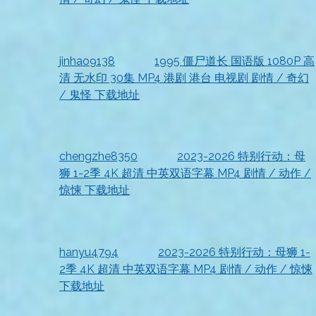
2026-07-18
收到资源，非常方便
jinhao9138
发表在
1995 僵尸道长 国语版 1080P 高
清 无水印 30集 MP4 港剧 港台 电视剧 剧情 / 奇幻
/ 鬼怪 下载地址
2026-07-18
已收到，太赞了
chengzhe8350
发表在
2023-2026 特别行动：母
狮 1-2季 4K 超清 中英双语字幕 MP4 剧情 / 动作 /
惊悚 下载地址
2026-07-18
收到资源
hanyu4794
发表在
2023-2026 特别行动：母狮 1-
2季 4K 超清 中英双语字幕 MP4 剧情 / 动作 / 惊悚
下载地址
2026-07-18