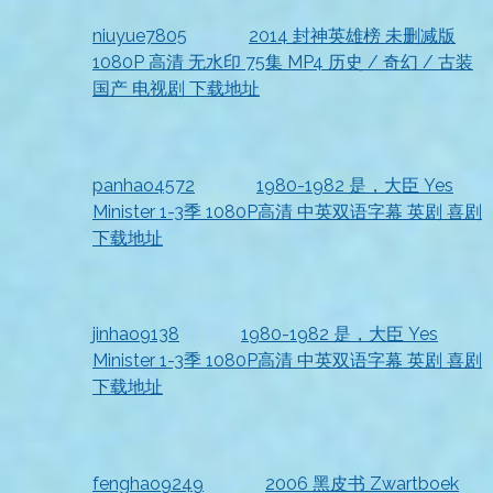
niuyue7805
发表在
2014 封神英雄榜 未删减版
1080P 高清 无水印 75集 MP4 历史 / 奇幻 / 古装
国产 电视剧 下载地址
2026-07-18
资源已收到，非常不错
panhao4572
发表在
1980-1982 是，大臣 Yes
Minister 1-3季 1080P高清 中英双语字幕 英剧 喜剧
下载地址
2026-07-18
非常靠谱
jinhao9138
发表在
1980-1982 是，大臣 Yes
Minister 1-3季 1080P高清 中英双语字幕 英剧 喜剧
下载地址
2026-07-18
非常满意
fenghao9249
发表在
2006 黑皮书 Zwartboek