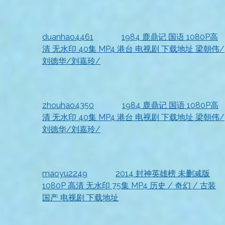
2026-07-18
资源收到
duanhao4461
发表在
1984 鹿鼎记 国语 1080P高
清 无水印 40集 MP4 港台 电视剧 下载地址 梁朝伟/
刘德华/刘嘉玲/
2026-07-18
收到资源
zhouhao4350
发表在
1984 鹿鼎记 国语 1080P高
清 无水印 40集 MP4 港台 电视剧 下载地址 梁朝伟/
刘德华/刘嘉玲/
2026-07-18
资源已收到，很完整
maoyu2249
发表在
2014 封神英雄榜 未删减版
1080P 高清 无水印 75集 MP4 历史 / 奇幻 / 古装
国产 电视剧 下载地址
2026-07-18
资源到手，非常满意