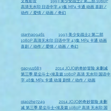
文推影音
发表在
1993 美少女战士2 第二部 1080P
高清无水印 日语中字 43集 MP4 卡通 动画 喜剧 /
动作 / 爱情 / 动画 / 奇幻
2026-07-18
非常感谢
qianhao9461
发表在
1993 美少女战士2 第二部
1080P 高清无水印 日语中字 43集 MP4 卡通 动画
喜剧 / 动作 / 爱情 / 动画 / 奇幻
2026-07-18
已收到，太赞了
gaoyu1683
发表在
2014 JOJO的奇妙冒险 未删减
第三季 星尘斗士+埃及篇 1080P 高清 无水印 国语中
字 48集 MP4 卡通 动漫 剧情 / 动作 / 动画
2026-07-18
收到啦
qiaozhe7249
发表在
2014 JOJO的奇妙冒险 未删
减 第三季 星尘斗士+埃及篇 1080P 高清 无水印 国