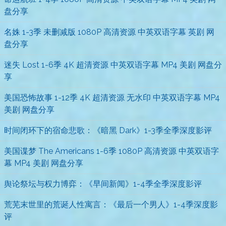
盘分享
名姝 1-3季 未删减版 1080P 高清资源 中英双语字幕 英剧 网
盘分享
迷失 Lost 1-6季 4K 超清资源 中英双语字幕 MP4 美剧 网盘分
享
美国恐怖故事 1-12季 4K 超清资源 无水印 中英双语字幕 MP4
美剧 网盘分享
时间闭环下的宿命悲歌：《暗黑 Dark》1-3季全季深度影评
美国谍梦 The Americans 1-6季 1080P 高清资源 中英双语字
幕 MP4 美剧 网盘分享
舆论祭坛与权力博弈：《早间新闻》1-4季全季深度影评
荒芜末世里的荒诞人性寓言：《最后一个男人》1-4季深度影
评