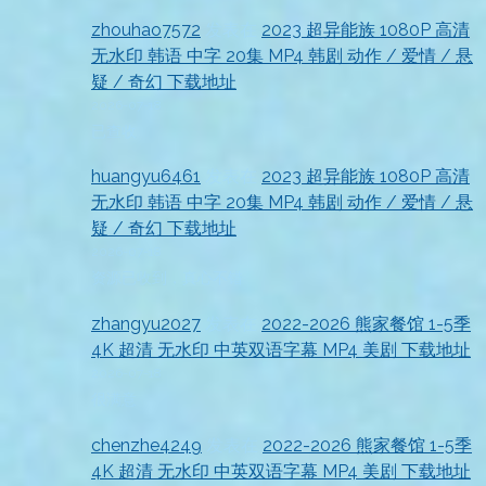
zhouhao7572
发表在
2023 超异能族 1080P 高清
无水印 韩语 中字 20集 MP4 韩剧 动作 / 爱情 / 悬
疑 / 奇幻 下载地址
2026-07-18
已查收
huangyu6461
发表在
2023 超异能族 1080P 高清
无水印 韩语 中字 20集 MP4 韩剧 动作 / 爱情 / 悬
疑 / 奇幻 下载地址
2026-07-18
资源已收到，真心不错
zhangyu2027
发表在
2022-2026 熊家餐馆 1-5季
4K 超清 无水印 中英双语字幕 MP4 美剧 下载地址
2026-07-18
很满意
chenzhe4249
发表在
2022-2026 熊家餐馆 1-5季
4K 超清 无水印 中英双语字幕 MP4 美剧 下载地址