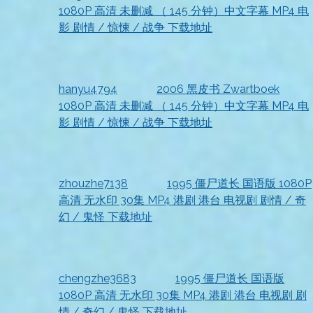
1080P 高清 未删减 （ 145 分钟）中文字幕 MP4 电
影 剧情 / 惊悚 / 战争 下载地址
2026-07-18
资源收到，清晰度很高
hanyu4794
发表在
2006 黑皮书 Zwartboek
1080P 高清 未删减 （ 145 分钟）中文字幕 MP4 电
影 剧情 / 惊悚 / 战争 下载地址
2026-07-18
收到资源，太及时了，好评
zhouzhe7138
发表在
1995 僵尸道长 国语版 1080P
高清 无水印 30集 MP4 港剧 港台 电视剧 剧情 / 奇
幻 / 鬼怪 下载地址
2026-07-18
非常满意！
chengzhe3683
发表在
1995 僵尸道长 国语版
1080P 高清 无水印 30集 MP4 港剧 港台 电视剧 剧
情 / 奇幻 / 鬼怪 下载地址