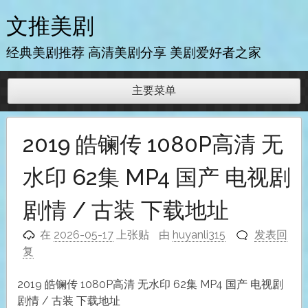
跳
文推美剧
至
内
经典美剧推荐 高清美剧分享 美剧爱好者之家
容
主要菜单
2019 皓镧传 1080P高清 无
水印 62集 MP4 国产 电视剧
剧情 / 古装 下载地址
在
2026-05-17
上张贴
由
huyanli315
发表回
复
2019 皓镧传 1080P高清 无水印 62集 MP4 国产 电视剧
剧情 / 古装 下载地址