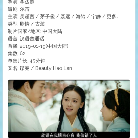
导演: 李达超
编剧: 尔笛
主演: 吴谨言 / 茅子俊 / 聂远 / 海铃 / 宁静 / 更多…
类型: 剧情 / 古装
制片国家/地区: 中国大陆
语言: 汉语普通话
首播: 2019-01-19(中国大陆)
集数: 62
单集片长: 45分钟
又名: 谋秦 / Beauty Hao Lan