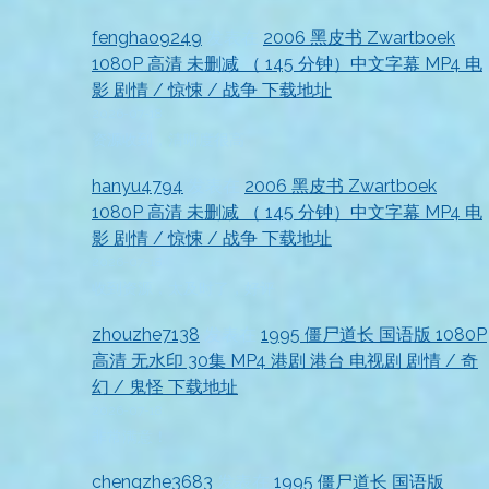
fenghao9249
发表在
2006 黑皮书 Zwartboek
1080P 高清 未删减 （ 145 分钟）中文字幕 MP4 电
影 剧情 / 惊悚 / 战争 下载地址
2026-07-18
资源收到，清晰度很高
hanyu4794
发表在
2006 黑皮书 Zwartboek
1080P 高清 未删减 （ 145 分钟）中文字幕 MP4 电
影 剧情 / 惊悚 / 战争 下载地址
2026-07-18
收到资源，太及时了，好评
zhouzhe7138
发表在
1995 僵尸道长 国语版 1080P
高清 无水印 30集 MP4 港剧 港台 电视剧 剧情 / 奇
幻 / 鬼怪 下载地址
2026-07-18
非常满意！
chengzhe3683
发表在
1995 僵尸道长 国语版