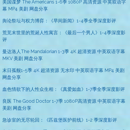
美国谍梦 The Americans 1-6季 1080P 高清资源 中英双语字
幕 MP4 美剧 网盘分享
舆论祭坛与权力博弈：《早间新闻》1-4季全季深度影评
荒芜末世里的荒诞人性寓言：《最后一个男人》1-4季深度影
评
曼达洛人The Mandalorian 1-3季 4K 超清资源 中英双语字幕
MKV 美剧 网盘分享
末日孤舰1-5季 4K 超清资源 无水印 中英双语字幕 MP4 美剧
网盘分享
血色情欲下的人性众生相：《真爱如血》1-7季全季深度影评
良医 The Good Doctor 1-7季 1080P高清资源 中英双语字幕
美剧 网盘分享
急诊室的无尽轮回：《匹兹堡医护前线》1-2 季深度影评