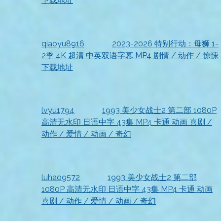
下载地址
2026-07-18
资源已收到
qiaoyu8916
发表在
2023-2026 特别行动：母狮 1-
2季 4K 超清 中英双语字幕 MP4 剧情 / 动作 / 惊悚
下载地址
2026-07-18
资源到手，非常满意
lvyu1794
发表在
1993 美少女战士2 第二部 1080P
高清无水印 日语中字 43集 MP4 卡通 动画 喜剧 /
动作 / 爱情 / 动画 / 奇幻
2026-07-18
顺利收到，真心感谢
luhao9572
发表在
1993 美少女战士2 第二部
1080P 高清无水印 日语中字 43集 MP4 卡通 动画
喜剧 / 动作 / 爱情 / 动画 / 奇幻
2026-07-18