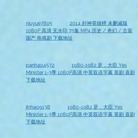
2026-07-18
资源到手，非常满意
niuyue7805
发表在
2014 封神英雄榜 未删减版
1080P 高清 无水印 75集 MP4 历史 / 奇幻 / 古装
国产 电视剧 下载地址
2026-07-18
资源已收到，非常不错
panhao4572
发表在
1980-1982 是，大臣 Yes
Minister 1-3季 1080P高清 中英双语字幕 英剧 喜剧
下载地址
2026-07-18
非常靠谱
jinhao9138
发表在
1980-1982 是，大臣 Yes
Minister 1-3季 1080P高清 中英双语字幕 英剧 喜剧
下载地址
2026-07-18
非常满意