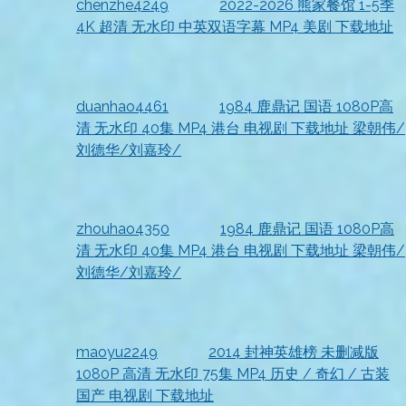
chenzhe4249
发表在
2022-2026 熊家餐馆 1-5季
4K 超清 无水印 中英双语字幕 MP4 美剧 下载地址
2026-07-18
资源收到
duanhao4461
发表在
1984 鹿鼎记 国语 1080P高
清 无水印 40集 MP4 港台 电视剧 下载地址 梁朝伟/
刘德华/刘嘉玲/
2026-07-18
收到资源
zhouhao4350
发表在
1984 鹿鼎记 国语 1080P高
清 无水印 40集 MP4 港台 电视剧 下载地址 梁朝伟/
刘德华/刘嘉玲/
2026-07-18
资源已收到，很完整
maoyu2249
发表在
2014 封神英雄榜 未删减版
1080P 高清 无水印 75集 MP4 历史 / 奇幻 / 古装
国产 电视剧 下载地址