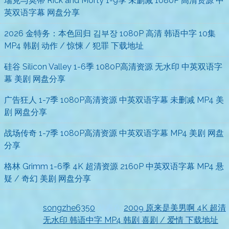
瑞克与莫蒂 Rick and Morty 1-9季 未删减 1080P 高清资源 中
英双语字幕 网盘分享
2026 金特务：本色回归 김부장 1080P 高清 韩语中字 10集
MP4 韩剧 动作 / 惊悚 / 犯罪 下载地址
硅谷 Silicon Valley 1-6季 1080P高清资源 无水印 中英双语字
幕 美剧 网盘分享
广告狂人 1-7季 1080P高清资源 中英双语字幕 未删减 MP4 美
剧 网盘分享
战场传奇 1-7季 1080P高清资源 中英双语字幕 MP4 美剧 网盘
分享
格林 Grimm 1-6季 4K 超清资源 2160P 中英双语字幕 MP4 悬
疑 / 奇幻 美剧 网盘分享
songzhe6350
发表在
2009 原来是美男啊 4K 超清
无水印 韩语中字 MP4 韩剧 喜剧 / 爱情 下载地址