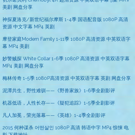
美剧 网盘分享
神探夏洛克/新世纪福尔摩斯 1-4季 国语配音版 1080P 高清
资源 中文字幕 MP4 英剧
摩登家庭Modern Family 1-11季 1080P 高清资源 中英双语字
幕 MP4 美剧
妙警贼探 White Collar 1-6季 1080P 高清资源 中英双语字幕
MP4 美剧 网盘分享
梅林传奇 1-5季 1080P高清资源 中英双语字幕 英剧 网盘分享
泥潭共生，野性难驯——《野兽家族》1-6季全剧影评
机器低语，人性长存——《疑犯追踪》1-5季全剧影评
凡人加冕，荣光落幕——《英雄》1-4季全剧影评
2015 何种谋杀 어떤살인 1080P 高清 韩语中字 MP4 惊悚 电
影 下载地址