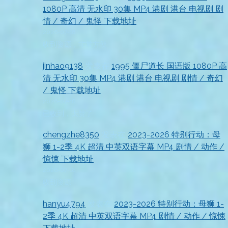
1080P 高清 无水印 30集 MP4 港剧 港台 电视剧 剧
情 / 奇幻 / 鬼怪 下载地址
2026-07-18
收到资源，非常方便
jinhao9138
发表在
1995 僵尸道长 国语版 1080P 高
清 无水印 30集 MP4 港剧 港台 电视剧 剧情 / 奇幻
/ 鬼怪 下载地址
2026-07-18
已收到，太赞了
chengzhe8350
发表在
2023-2026 特别行动：母
狮 1-2季 4K 超清 中英双语字幕 MP4 剧情 / 动作 /
惊悚 下载地址
2026-07-18
收到资源
hanyu4794
发表在
2023-2026 特别行动：母狮 1-
2季 4K 超清 中英双语字幕 MP4 剧情 / 动作 / 惊悚