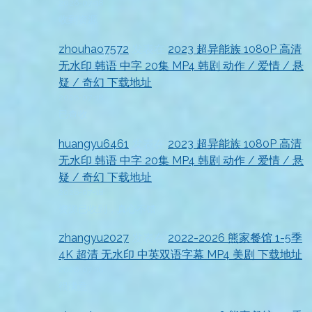
2026-07-18
收到资源
zhouhao7572
发表在
2023 超异能族 1080P 高清
无水印 韩语 中字 20集 MP4 韩剧 动作 / 爱情 / 悬
疑 / 奇幻 下载地址
2026-07-18
已查收
huangyu6461
发表在
2023 超异能族 1080P 高清
无水印 韩语 中字 20集 MP4 韩剧 动作 / 爱情 / 悬
疑 / 奇幻 下载地址
2026-07-18
资源已收到，真心不错
zhangyu2027
发表在
2022-2026 熊家餐馆 1-5季
4K 超清 无水印 中英双语字幕 MP4 美剧 下载地址
2026-07-18
很满意