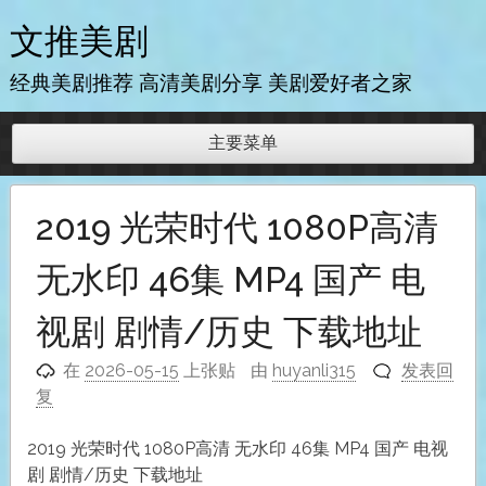
跳
文推美剧
至
内
经典美剧推荐 高清美剧分享 美剧爱好者之家
容
主要菜单
2019 光荣时代 1080P高清
无水印 46集 MP4 国产 电
视剧 剧情/历史 下载地址
在
2026-05-15
上张贴
由
huyanli315
发表回
复
2019 光荣时代 1080P高清 无水印 46集 MP4 国产 电视
剧 剧情/历史 下载地址