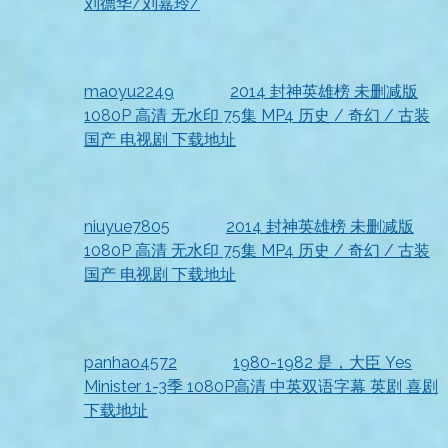
刘德华/刘嘉玲/
2026-07-18
资源已收到，很完整
maoyu2249
发表在
2014 封神英雄榜 未删减版
1080P 高清 无水印 75集 MP4 历史 / 奇幻 / 古装
国产 电视剧 下载地址
2026-07-18
资源到手，非常满意
niuyue7805
发表在
2014 封神英雄榜 未删减版
1080P 高清 无水印 75集 MP4 历史 / 奇幻 / 古装
国产 电视剧 下载地址
2026-07-18
资源已收到，非常不错
panhao4572
发表在
1980-1982 是，大臣 Yes
Minister 1-3季 1080P高清 中英双语字幕 英剧 喜剧
下载地址
2026-07-18