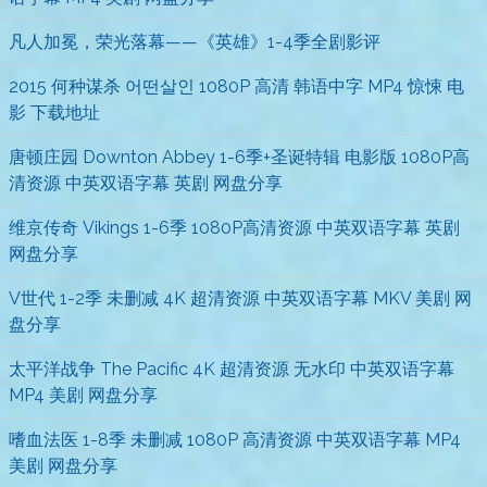
凡人加冕，荣光落幕——《英雄》1-4季全剧影评
2015 何种谋杀 어떤살인 1080P 高清 韩语中字 MP4 惊悚 电
影 下载地址
唐顿庄园 Downton Abbey 1-6季+圣诞特辑 电影版 1080P高
清资源 中英双语字幕 英剧 网盘分享
维京传奇 Vikings 1-6季 1080P高清资源 中英双语字幕 英剧
网盘分享
V世代 1-2季 未删减 4K 超清资源 中英双语字幕 MKV 美剧 网
盘分享
太平洋战争 The Pacific 4K 超清资源 无水印 中英双语字幕
MP4 美剧 网盘分享
嗜血法医 1-8季 未删减 1080P 高清资源 中英双语字幕 MP4
美剧 网盘分享