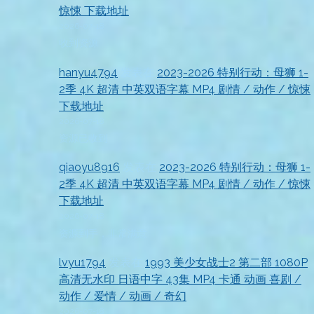
惊悚 下载地址
2026-07-18
收到资源
hanyu4794
发表在
2023-2026 特别行动：母狮 1-
2季 4K 超清 中英双语字幕 MP4 剧情 / 动作 / 惊悚
下载地址
2026-07-18
资源已收到
qiaoyu8916
发表在
2023-2026 特别行动：母狮 1-
2季 4K 超清 中英双语字幕 MP4 剧情 / 动作 / 惊悚
下载地址
2026-07-18
资源到手，非常满意
lvyu1794
发表在
1993 美少女战士2 第二部 1080P
高清无水印 日语中字 43集 MP4 卡通 动画 喜剧 /
动作 / 爱情 / 动画 / 奇幻
2026-07-18