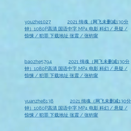
2026-07-18
顺利获取，非常实用
youzhe1027
发表在
2021 缉魂（网飞未删减130分
钟）1080P高清 国语中字 MP4 电影 科幻 / 悬疑 /
惊悚 / 犯罪 下载地址 张震 / 张钧甯
2026-07-18
资源已收到，非常满意！
baozhe5794
发表在
2021 缉魂（网飞未删减130分
钟）1080P高清 国语中字 MP4 电影 科幻 / 悬疑 /
惊悚 / 犯罪 下载地址 张震 / 张钧甯
2026-07-18
满意
yuanzhe8138
发表在
2021 缉魂（网飞未删减130分
钟）1080P高清 国语中字 MP4 电影 科幻 / 悬疑 /
惊悚 / 犯罪 下载地址 张震 / 张钧甯
2026-07-18
顺利获取，非常感谢