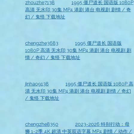
zhouzhe7138
发表在
1995 僵尸道长 国语版 1080P
高清 无水印 30集 MP4 港剧 港台 电视剧 剧情 / 奇
幻 / 鬼怪 下载地址
2026-07-18
非常满意！
chengzhe3683
发表在
1995 僵尸道长 国语版
1080P 高清 无水印 30集 MP4 港剧 港台 电视剧 剧
情 / 奇幻 / 鬼怪 下载地址
2026-07-18
收到资源，非常方便
jinhao9138
发表在
1995 僵尸道长 国语版 1080P 高
清 无水印 30集 MP4 港剧 港台 电视剧 剧情 / 奇幻
/ 鬼怪 下载地址
2026-07-18
已收到，太赞了
chengzhe8350
发表在
2023-2026 特别行动：母
狮 1-2季 4K 超清 中英双语字幕 MP4 剧情 / 动作 /