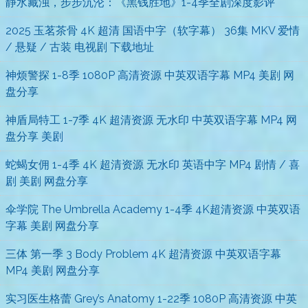
静水藏浊，步步沉沦：《黑钱胜地》1-4季全剧深度影评
2025 玉茗茶骨 4K 超清 国语中字（软字幕） 36集 MKV 爱情
/ 悬疑 / 古装 电视剧 下载地址
神烦警探 1-8季 1080P 高清资源 中英双语字幕 MP4 美剧 网
盘分享
神盾局特工 1-7季 4K 超清资源 无水印 中英双语字幕 MP4 网
盘分享 美剧
蛇蝎女佣 1-4季 4K 超清资源 无水印 英语中字 MP4 剧情 / 喜
剧 美剧 网盘分享
伞学院 The Umbrella Academy 1-4季 4K超清资源 中英双语
字幕 美剧 网盘分享
三体 第一季 3 Body Problem 4K 超清资源 中英双语字幕
MP4 美剧 网盘分享
实习医生格蕾 Grey’s Anatomy 1-22季 1080P 高清资源 中英