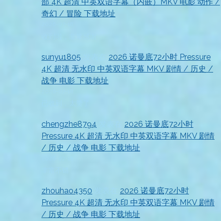
部 4K 超清 中英双语字幕（内嵌）MKV 电影 动作 /
奇幻 / 冒险 下载地址
2026-07-18
收到啦，非常感谢
sunyu1805
发表在
2026 诺曼底72小时 Pressure
4K 超清 无水印 中英双语字幕 MKV 剧情 / 历史 /
战争 电影 下载地址
2026-07-18
已收到，太赞了
chengzhe8794
发表在
2026 诺曼底72小时
Pressure 4K 超清 无水印 中英双语字幕 MKV 剧情
/ 历史 / 战争 电影 下载地址
2026-07-18
非常不错
zhouhao4350
发表在
2026 诺曼底72小时
Pressure 4K 超清 无水印 中英双语字幕 MKV 剧情
/ 历史 / 战争 电影 下载地址