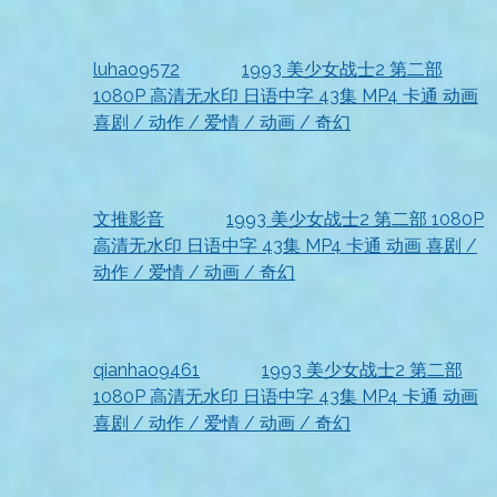
顺利收到，真心感谢
luhao9572
发表在
1993 美少女战士2 第二部
1080P 高清无水印 日语中字 43集 MP4 卡通 动画
喜剧 / 动作 / 爱情 / 动画 / 奇幻
2026-07-18
非常感谢
文推影音
发表在
1993 美少女战士2 第二部 1080P
高清无水印 日语中字 43集 MP4 卡通 动画 喜剧 /
动作 / 爱情 / 动画 / 奇幻
2026-07-18
非常感谢
qianhao9461
发表在
1993 美少女战士2 第二部
1080P 高清无水印 日语中字 43集 MP4 卡通 动画
喜剧 / 动作 / 爱情 / 动画 / 奇幻
2026-07-18
已收到，太赞了