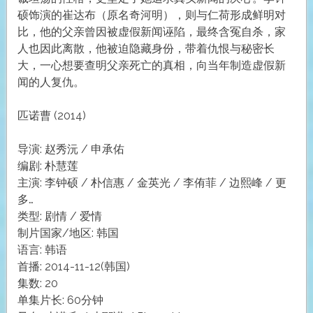
硕饰演的崔达布（原名奇河明），则与仁荷形成鲜明对
比，他的父亲曾因被虚假新闻诬陷，最终含冤自杀，家
人也因此离散，他被迫隐藏身份，带着仇恨与秘密长
大，一心想要查明父亲死亡的真相，向当年制造虚假新
闻的人复仇。
匹诺曹 (2014)
导演: 赵秀沅 / 申承佑
编剧: 朴慧莲
主演: 李钟硕 / 朴信惠 / 金英光 / 李侑菲 / 边熙峰 / 更
多…
类型: 剧情 / 爱情
制片国家/地区: 韩国
语言: 韩语
首播: 2014-11-12(韩国)
集数: 20
单集片长: 60分钟