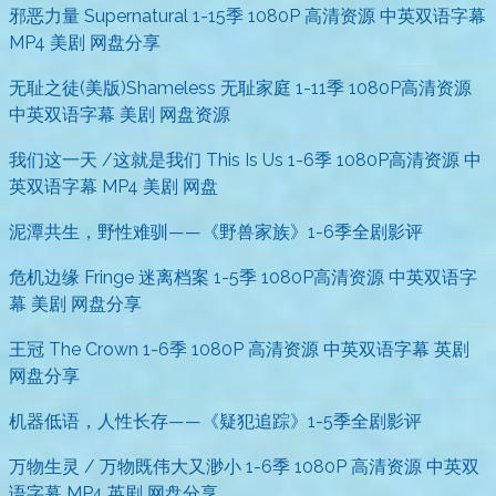
邪恶力量 Supernatural 1-15季 1080P 高清资源 中英双语字幕
MP4 美剧 网盘分享
无耻之徒(美版)Shameless 无耻家庭 1-11季 1080P高清资源
中英双语字幕 美剧 网盘资源
我们这一天 /这就是我们 This Is Us 1-6季 1080P高清资源 中
英双语字幕 MP4 美剧 网盘
泥潭共生，野性难驯——《野兽家族》1-6季全剧影评
危机边缘 Fringe 迷离档案 1-5季 1080P高清资源 中英双语字
幕 美剧 网盘分享
王冠 The Crown 1-6季 1080P 高清资源 中英双语字幕 英剧
网盘分享
机器低语，人性长存——《疑犯追踪》1-5季全剧影评
万物生灵 / 万物既伟大又渺小 1-6季 1080P 高清资源 中英双
语字幕 MP4 英剧 网盘分享