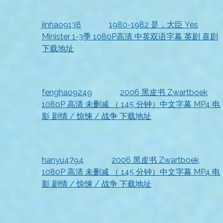
非常靠谱
jinhao9138
发表在
1980-1982 是，大臣 Yes
Minister 1-3季 1080P高清 中英双语字幕 英剧 喜剧
下载地址
2026-07-18
非常满意
fenghao9249
发表在
2006 黑皮书 Zwartboek
1080P 高清 未删减 （ 145 分钟）中文字幕 MP4 电
影 剧情 / 惊悚 / 战争 下载地址
2026-07-18
资源收到，清晰度很高
hanyu4794
发表在
2006 黑皮书 Zwartboek
1080P 高清 未删减 （ 145 分钟）中文字幕 MP4 电
影 剧情 / 惊悚 / 战争 下载地址
2026-07-18
收到资源，太及时了，好评