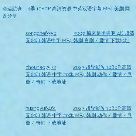
命运航班 1-4季 1080P 高清资源 中英双语字幕 MP4 美剧 网
盘分享
songzhe6350
发表在
2009 原来是美男啊 4K 超清
无水印 韩语中字 MP4 韩剧 喜剧 / 爱情 下载地址
2026-07-18
收到资源
zhouhao7572
发表在
2023 超异能族 1080P 高清
无水印 韩语 中字 20集 MP4 韩剧 动作 / 爱情 / 悬
疑 / 奇幻 下载地址
2026-07-18
已查收
huangyu6461
发表在
2023 超异能族 1080P 高清
无水印 韩语 中字 20集 MP4 韩剧 动作 / 爱情 / 悬
疑 / 奇幻 下载地址
2026-07-18