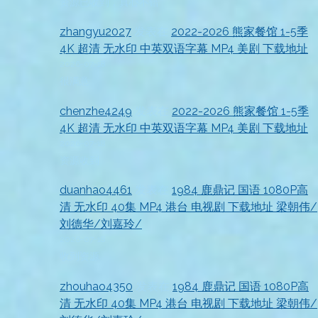
资源已收到，真心不错
zhangyu2027
发表在
2022-2026 熊家餐馆 1-5季
4K 超清 无水印 中英双语字幕 MP4 美剧 下载地址
2026-07-18
很满意
chenzhe4249
发表在
2022-2026 熊家餐馆 1-5季
4K 超清 无水印 中英双语字幕 MP4 美剧 下载地址
2026-07-18
资源收到
duanhao4461
发表在
1984 鹿鼎记 国语 1080P高
清 无水印 40集 MP4 港台 电视剧 下载地址 梁朝伟/
刘德华/刘嘉玲/
2026-07-18
收到资源
zhouhao4350
发表在
1984 鹿鼎记 国语 1080P高
清 无水印 40集 MP4 港台 电视剧 下载地址 梁朝伟/