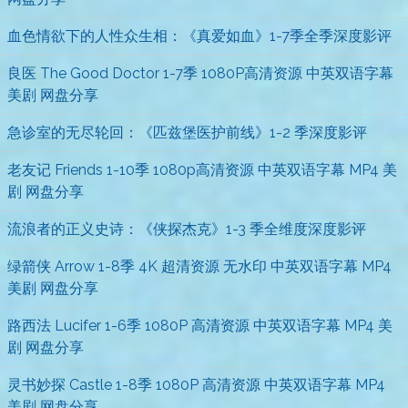
血色情欲下的人性众生相：《真爱如血》1-7季全季深度影评
良医 The Good Doctor 1-7季 1080P高清资源 中英双语字幕
美剧 网盘分享
急诊室的无尽轮回：《匹兹堡医护前线》1-2 季深度影评
老友记 Friends 1-10季 1080p高清资源 中英双语字幕 MP4 美
剧 网盘分享
流浪者的正义史诗：《侠探杰克》1-3 季全维度深度影评
绿箭侠 Arrow 1-8季 4K 超清资源 无水印 中英双语字幕 MP4
美剧 网盘分享
路西法 Lucifer 1-6季 1080P 高清资源 中英双语字幕 MP4 美
剧 网盘分享
灵书妙探 Castle 1-8季 1080P 高清资源 中英双语字幕 MP4
美剧 网盘分享