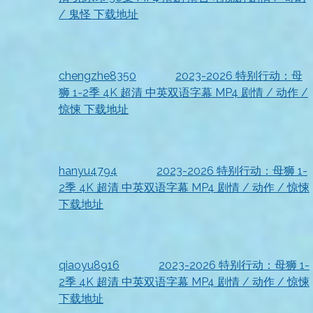
/ 鬼怪 下载地址
2026-07-18
已收到，太赞了
chengzhe8350
发表在
2023-2026 特别行动：母
狮 1-2季 4K 超清 中英双语字幕 MP4 剧情 / 动作 /
惊悚 下载地址
2026-07-18
收到资源
hanyu4794
发表在
2023-2026 特别行动：母狮 1-
2季 4K 超清 中英双语字幕 MP4 剧情 / 动作 / 惊悚
下载地址
2026-07-18
资源已收到
qiaoyu8916
发表在
2023-2026 特别行动：母狮 1-
2季 4K 超清 中英双语字幕 MP4 剧情 / 动作 / 惊悚
下载地址