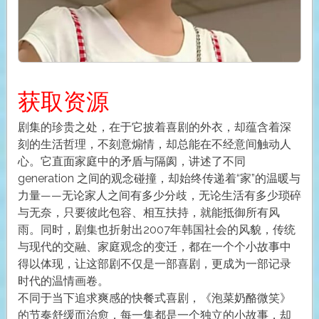
获取资源
剧集的珍贵之处，在于它披着喜剧的外衣，却蕴含着深
刻的生活哲理，不刻意煽情，却总能在不经意间触动人
心。它直面家庭中的矛盾与隔阂，讲述了不同
generation 之间的观念碰撞，却始终传递着“家”的温暖与
力量——无论家人之间有多少分歧，无论生活有多少琐碎
与无奈，只要彼此包容、相互扶持，就能抵御所有风
雨。同时，剧集也折射出2007年韩国社会的风貌，传统
与现代的交融、家庭观念的变迁，都在一个个小故事中
得以体现，让这部剧不仅是一部喜剧，更成为一部记录
时代的温情画卷。
不同于当下追求爽感的快餐式喜剧，《泡菜奶酪微笑》
的节奏舒缓而治愈，每一集都是一个独立的小故事，却