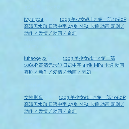
2026-07-18
资源到手，非常满意
lvyu1794
发表在
1993 美少女战士2 第二部 1080P
高清无水印 日语中字 43集 MP4 卡通 动画 喜剧 /
动作 / 爱情 / 动画 / 奇幻
2026-07-18
顺利收到，真心感谢
luhao9572
发表在
1993 美少女战士2 第二部
1080P 高清无水印 日语中字 43集 MP4 卡通 动画
喜剧 / 动作 / 爱情 / 动画 / 奇幻
2026-07-18
非常感谢
文推影音
发表在
1993 美少女战士2 第二部 1080P
高清无水印 日语中字 43集 MP4 卡通 动画 喜剧 /
动作 / 爱情 / 动画 / 奇幻
2026-07-18
非常感谢