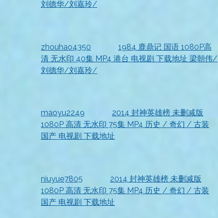
刘德华/刘嘉玲/
2026-07-18
收到资源
zhouhao4350
发表在
1984 鹿鼎记 国语 1080P高
清 无水印 40集 MP4 港台 电视剧 下载地址 梁朝伟/
刘德华/刘嘉玲/
2026-07-18
资源已收到，很完整
maoyu2249
发表在
2014 封神英雄榜 未删减版
1080P 高清 无水印 75集 MP4 历史 / 奇幻 / 古装
国产 电视剧 下载地址
2026-07-18
资源到手，非常满意
niuyue7805
发表在
2014 封神英雄榜 未删减版
1080P 高清 无水印 75集 MP4 历史 / 奇幻 / 古装
国产 电视剧 下载地址
2026-07-18