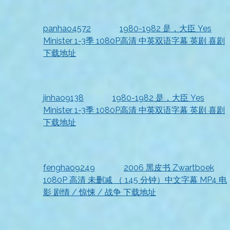
资源已收到，非常不错
panhao4572
发表在
1980-1982 是，大臣 Yes
Minister 1-3季 1080P高清 中英双语字幕 英剧 喜剧
下载地址
2026-07-18
非常靠谱
jinhao9138
发表在
1980-1982 是，大臣 Yes
Minister 1-3季 1080P高清 中英双语字幕 英剧 喜剧
下载地址
2026-07-18
非常满意
fenghao9249
发表在
2006 黑皮书 Zwartboek
1080P 高清 未删减 （ 145 分钟）中文字幕 MP4 电
影 剧情 / 惊悚 / 战争 下载地址
2026-07-18
资源收到，清晰度很高