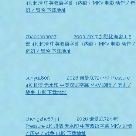
4K 超清 中英双语字幕（内嵌）MKV 电影 动作 / 奇
幻 / 冒险 下载地址
2026-07-18
很满意
zhaohao3027
发表在
2003-2017 加勒比海盗 1-5
部 4K 超清 中英双语字幕（内嵌）MKV 电影 动作 /
奇幻 / 冒险 下载地址
2026-07-18
收到啦，非常感谢
sunyu1805
发表在
2026 诺曼底72小时 Pressure
4K 超清 无水印 中英双语字幕 MKV 剧情 / 历史 /
战争 电影 下载地址
2026-07-18
已收到，太赞了
chengzhe8794
发表在
2026 诺曼底72小时
Pressure 4K 超清 无水印 中英双语字幕 MKV 剧情
/ 历史 / 战争 电影 下载地址