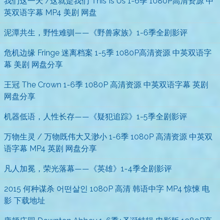
我们这一天 /这就是我们 This Is Us 1-6季 1080P高清资源 中
英双语字幕 MP4 美剧 网盘
泥潭共生，野性难驯——《野兽家族》1-6季全剧影评
危机边缘 Fringe 迷离档案 1-5季 1080P高清资源 中英双语字
幕 美剧 网盘分享
王冠 The Crown 1-6季 1080P 高清资源 中英双语字幕 英剧
网盘分享
机器低语，人性长存——《疑犯追踪》1-5季全剧影评
万物生灵 / 万物既伟大又渺小 1-6季 1080P 高清资源 中英双
语字幕 MP4 英剧 网盘分享
凡人加冕，荣光落幕——《英雄》1-4季全剧影评
2015 何种谋杀 어떤살인 1080P 高清 韩语中字 MP4 惊悚 电
影 下载地址