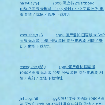
hanyu4794
发表在
2006 黑皮书 Zwartboek
1080P 高清 未删减 （ 145 分钟）中文字幕 MP4 电
影 剧情 / 惊悚 / 战争 下载地址
2026-07-18
收到资源，太及时了，好评
zhouzhe7138
发表在
1995 僵尸道长 国语版 1080P
高清 无水印 30集 MP4 港剧 港台 电视剧 剧情 / 奇
幻 / 鬼怪 下载地址
2026-07-18
非常满意！
chengzhe3683
发表在
1995 僵尸道长 国语版
1080P 高清 无水印 30集 MP4 港剧 港台 电视剧 剧
情 / 奇幻 / 鬼怪 下载地址
2026-07-18
收到资源，非常方便
jinhao9138
发表在
1995 僵尸道长 国语版 1080P 高
清 无水印 30集 MP4 港剧 港台 电视剧 剧情 / 奇幻