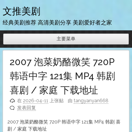
跳
文推美剧
至
内
经典美剧推荐 高清美剧分享 美剧爱好者之家
容
主要菜单
2007 泡菜奶酪微笑 720P
韩语中字 121集 MP4 韩剧
喜剧 / 家庭 下载地址
在
2026-04-11
上张贴
由
tangyanyan668
发表回复
2007 泡菜奶酪微笑 720P 韩语中字 121集 MP4 韩剧 喜
剧 / 家庭 下载地址