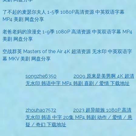
了不起的麦瑟尔夫人 1-5季 1080P高清资源 中英双语字幕
MP4 美剧 网盘分享
老爸老妈的浪漫史 1-9季 1080P 高清资源 中英双语字幕 MP4
美剧 网盘分享
空战群英 Masters of the Air 4K 超清资源 无水印 中英双语字
幕 MKV 美剧 网盘分享
songzhe6350
发表在
2009 原来是美男啊 4K 超清
无水印 韩语中字 MP4 韩剧 喜剧 / 爱情 下载地址
2026-07-18
收到资源
zhouhao7572
发表在
2023 超异能族 1080P 高清
无水印 韩语 中字 20集 MP4 韩剧 动作 / 爱情 / 悬
疑 / 奇幻 下载地址
2026-07-18