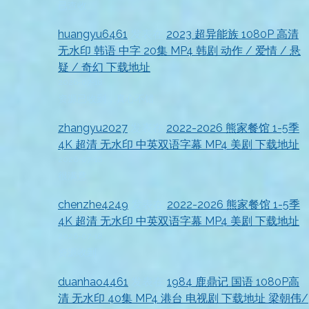
已查收
huangyu6461
发表在
2023 超异能族 1080P 高清
无水印 韩语 中字 20集 MP4 韩剧 动作 / 爱情 / 悬
疑 / 奇幻 下载地址
2026-07-18
资源已收到，真心不错
zhangyu2027
发表在
2022-2026 熊家餐馆 1-5季
4K 超清 无水印 中英双语字幕 MP4 美剧 下载地址
2026-07-18
很满意
chenzhe4249
发表在
2022-2026 熊家餐馆 1-5季
4K 超清 无水印 中英双语字幕 MP4 美剧 下载地址
2026-07-18
资源收到
duanhao4461
发表在
1984 鹿鼎记 国语 1080P高
清 无水印 40集 MP4 港台 电视剧 下载地址 梁朝伟/