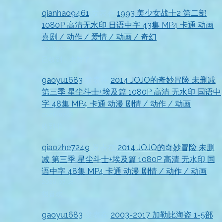
qianhao9461
发表在
1993 美少女战士2 第二部
1080P 高清无水印 日语中字 43集 MP4 卡通 动画
喜剧 / 动作 / 爱情 / 动画 / 奇幻
2026-07-18
已收到，太赞了
gaoyu1683
发表在
2014 JOJO的奇妙冒险 未删减
第三季 星尘斗士+埃及篇 1080P 高清 无水印 国语中
字 48集 MP4 卡通 动漫 剧情 / 动作 / 动画
2026-07-18
收到啦
qiaozhe7249
发表在
2014 JOJO的奇妙冒险 未删
减 第三季 星尘斗士+埃及篇 1080P 高清 无水印 国
语中字 48集 MP4 卡通 动漫 剧情 / 动作 / 动画
2026-07-18
很喜欢
gaoyu1683
发表在
2003-2017 加勒比海盗 1-5部