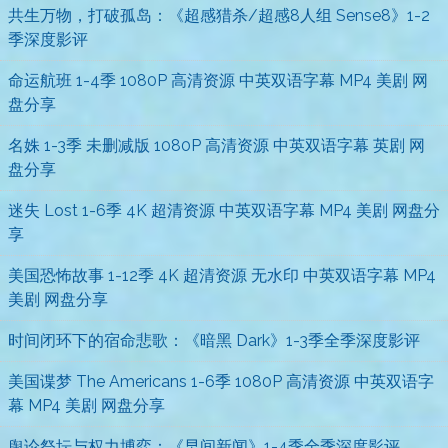
共生万物，打破孤岛：《超感猎杀/超感8人组 Sense8》1-2
季深度影评
命运航班 1-4季 1080P 高清资源 中英双语字幕 MP4 美剧 网
盘分享
名姝 1-3季 未删减版 1080P 高清资源 中英双语字幕 英剧 网
盘分享
迷失 Lost 1-6季 4K 超清资源 中英双语字幕 MP4 美剧 网盘分
享
美国恐怖故事 1-12季 4K 超清资源 无水印 中英双语字幕 MP4
美剧 网盘分享
时间闭环下的宿命悲歌：《暗黑 Dark》1-3季全季深度影评
美国谍梦 The Americans 1-6季 1080P 高清资源 中英双语字
幕 MP4 美剧 网盘分享
舆论祭坛与权力博弈：《早间新闻》1-4季全季深度影评