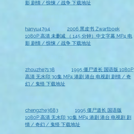
影 剧情 / 惊悚 / 战争 下载地址
2026-07-18
资源收到，清晰度很高
hanyu4794
发表在
2006 黑皮书 Zwartboek
1080P 高清 未删减 （ 145 分钟）中文字幕 MP4 电
影 剧情 / 惊悚 / 战争 下载地址
2026-07-18
收到资源，太及时了，好评
zhouzhe7138
发表在
1995 僵尸道长 国语版 1080P
高清 无水印 30集 MP4 港剧 港台 电视剧 剧情 / 奇
幻 / 鬼怪 下载地址
2026-07-18
非常满意！
chengzhe3683
发表在
1995 僵尸道长 国语版
1080P 高清 无水印 30集 MP4 港剧 港台 电视剧 剧
情 / 奇幻 / 鬼怪 下载地址
2026-07-18