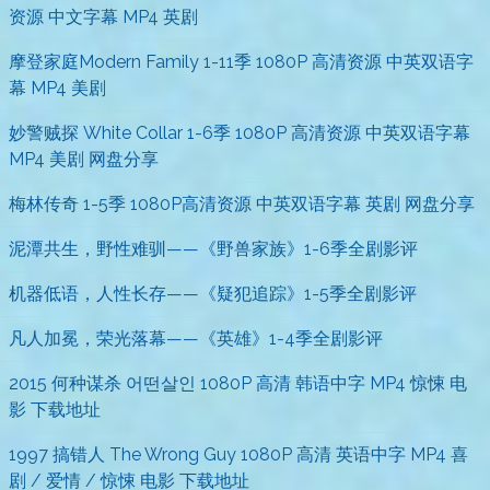
资源 中文字幕 MP4 英剧
摩登家庭Modern Family 1-11季 1080P 高清资源 中英双语字
幕 MP4 美剧
妙警贼探 White Collar 1-6季 1080P 高清资源 中英双语字幕
MP4 美剧 网盘分享
梅林传奇 1-5季 1080P高清资源 中英双语字幕 英剧 网盘分享
泥潭共生，野性难驯——《野兽家族》1-6季全剧影评
机器低语，人性长存——《疑犯追踪》1-5季全剧影评
凡人加冕，荣光落幕——《英雄》1-4季全剧影评
2015 何种谋杀 어떤살인 1080P 高清 韩语中字 MP4 惊悚 电
影 下载地址
1997 搞错人 The Wrong Guy 1080P 高清 英语中字 MP4 喜
剧 / 爱情 / 惊悚 电影 下载地址