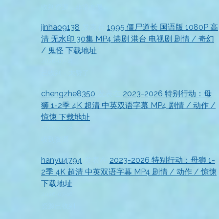
收到资源，非常方便
jinhao9138
发表在
1995 僵尸道长 国语版 1080P 高
清 无水印 30集 MP4 港剧 港台 电视剧 剧情 / 奇幻
/ 鬼怪 下载地址
2026-07-18
已收到，太赞了
chengzhe8350
发表在
2023-2026 特别行动：母
狮 1-2季 4K 超清 中英双语字幕 MP4 剧情 / 动作 /
惊悚 下载地址
2026-07-18
收到资源
hanyu4794
发表在
2023-2026 特别行动：母狮 1-
2季 4K 超清 中英双语字幕 MP4 剧情 / 动作 / 惊悚
下载地址
2026-07-18
资源已收到