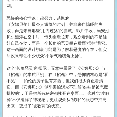
刺。
恐怖的核心悖论：越努力，越尴尬
《安娜贝尔》最令人尴尬的时刻，并非来自惊吓的失
败，而是来自那些“用力过猛”的尝试。影片中段，当安娜
贝尔漂浮在空中时，镜头缓缓拉开，观众看到的不是娃
娃自己在动，而是一个长角的恶灵躲在后面“操控”着它。
这一画面的设计初衷可能是为了解释恶魔的存在，但实
际效果却让不少观众“不争气地嘴角上扬”。
这个“长角恶灵”的揭示，无意中暴露了《安娜贝尔》与
《招魂》的本质区别。在《招魂》中，恐怖的核心是“看
不见”——帕伦的房子里有东西，但我们很少真正看清
它。而《安娜贝尔》似乎害怕观众不理解“娃娃是被恶魔
操控的”，于是把所有秘密都摊开在桌面上。这种“过度解
释”不仅消解了神秘感，更让观众从“被吓”的状态中抽离
出来，变成了“被教育”的状态。