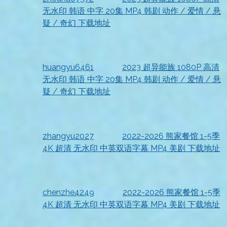
无水印 韩语 中字 20集 MP4 韩剧 动作 / 爱情 / 悬
疑 / 奇幻 下载地址
2026-07-18
已查收
huangyu6461
发表在
2023 超异能族 1080P 高清
无水印 韩语 中字 20集 MP4 韩剧 动作 / 爱情 / 悬
疑 / 奇幻 下载地址
2026-07-18
资源已收到，真心不错
zhangyu2027
发表在
2022-2026 熊家餐馆 1-5季
4K 超清 无水印 中英双语字幕 MP4 美剧 下载地址
2026-07-18
很满意
chenzhe4249
发表在
2022-2026 熊家餐馆 1-5季
4K 超清 无水印 中英双语字幕 MP4 美剧 下载地址
2026-07-18