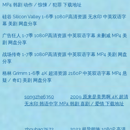
MP4 韩剧 动作 / 惊悚 / 犯罪 下载地址
硅谷 Silicon Valley 1-6季 1080P高清资源 无水印 中英双语字
幕 美剧 网盘分享
广告狂人 1-7季 1080P高清资源 中英双语字幕 未删减 MP4 美
剧 网盘分享
战场传奇 1-7季 1080P高清资源 中英双语字幕 MP4 美剧 网盘
分享
格林 Grimm 1-6季 4K 超清资源 2160P 中英双语字幕 MP4 悬
疑 / 奇幻 美剧 网盘分享
songzhe6350
发表在
2009 原来是美男啊 4K 超清
无水印 韩语中字 MP4 韩剧 喜剧 / 爱情 下载地址
2026-07-18
收到资源
zhouhao7572
发表在
2023 超异能族 1080P 高清