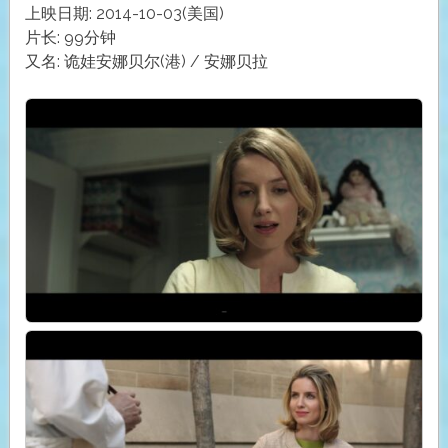
上映日期: 2014-10-03(美国)
片长: 99分钟
又名: 诡娃安娜贝尔(港) / 安娜贝拉