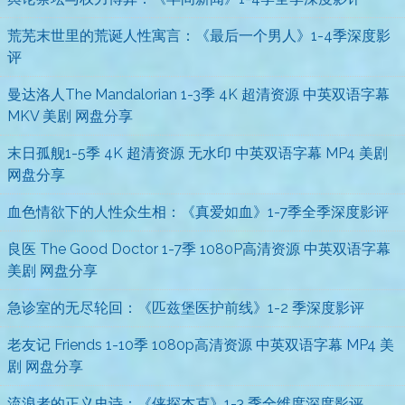
荒芜末世里的荒诞人性寓言：《最后一个男人》1-4季深度影
评
曼达洛人The Mandalorian 1-3季 4K 超清资源 中英双语字幕
MKV 美剧 网盘分享
末日孤舰1-5季 4K 超清资源 无水印 中英双语字幕 MP4 美剧
网盘分享
血色情欲下的人性众生相：《真爱如血》1-7季全季深度影评
良医 The Good Doctor 1-7季 1080P高清资源 中英双语字幕
美剧 网盘分享
急诊室的无尽轮回：《匹兹堡医护前线》1-2 季深度影评
老友记 Friends 1-10季 1080p高清资源 中英双语字幕 MP4 美
剧 网盘分享
流浪者的正义史诗：《侠探杰克》1-3 季全维度深度影评