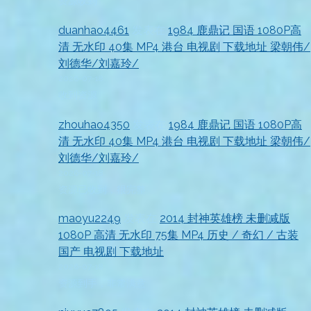
资源收到
duanhao4461
发表在
1984 鹿鼎记 国语 1080P高
清 无水印 40集 MP4 港台 电视剧 下载地址 梁朝伟/
刘德华/刘嘉玲/
2026-07-18
收到资源
zhouhao4350
发表在
1984 鹿鼎记 国语 1080P高
清 无水印 40集 MP4 港台 电视剧 下载地址 梁朝伟/
刘德华/刘嘉玲/
2026-07-18
资源已收到，很完整
maoyu2249
发表在
2014 封神英雄榜 未删减版
1080P 高清 无水印 75集 MP4 历史 / 奇幻 / 古装
国产 电视剧 下载地址
2026-07-18
资源到手，非常满意