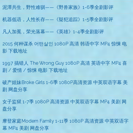
泥潭共生，野性难驯——《野兽家族》1-6季全剧影评
机器低语，人性长存——《疑犯追踪》1-5季全剧影评
凡人加冕，荣光落幕——《英雄》1-4季全剧影评
2015 何种谋杀 어떤살인 1080P 高清 韩语中字 MP4 惊悚 电
影 下载地址
1997 搞错人 The Wrong Guy 1080P 高清 英语中字 MP4 喜
剧 / 爱情 / 惊悚 电影 下载地址
破产姐妹Broke Girls 1-6季 1080P高清资源 中英双语字幕 美
剧 网盘分享
女子监狱 1-7季 1080P 高清资源 中英双语字幕 MP4 美剧 网
盘分享
摩登家庭Modern Family 1-11季 1080P 高清资源 中英双语字
幕 MP4 美剧 网盘分享