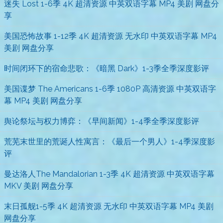
迷失 Lost 1-6季 4K 超清资源 中英双语字幕 MP4 美剧 网盘分
享
美国恐怖故事 1-12季 4K 超清资源 无水印 中英双语字幕 MP4
美剧 网盘分享
时间闭环下的宿命悲歌：《暗黑 Dark》1-3季全季深度影评
美国谍梦 The Americans 1-6季 1080P 高清资源 中英双语字
幕 MP4 美剧 网盘分享
舆论祭坛与权力博弈：《早间新闻》1-4季全季深度影评
荒芜末世里的荒诞人性寓言：《最后一个男人》1-4季深度影
评
曼达洛人The Mandalorian 1-3季 4K 超清资源 中英双语字幕
MKV 美剧 网盘分享
末日孤舰1-5季 4K 超清资源 无水印 中英双语字幕 MP4 美剧
网盘分享