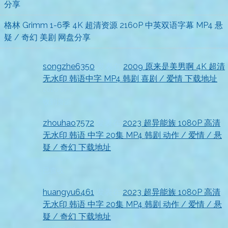
分享
格林 Grimm 1-6季 4K 超清资源 2160P 中英双语字幕 MP4 悬
疑 / 奇幻 美剧 网盘分享
songzhe6350
发表在
2009 原来是美男啊 4K 超清
无水印 韩语中字 MP4 韩剧 喜剧 / 爱情 下载地址
2026-07-18
收到资源
zhouhao7572
发表在
2023 超异能族 1080P 高清
无水印 韩语 中字 20集 MP4 韩剧 动作 / 爱情 / 悬
疑 / 奇幻 下载地址
2026-07-18
已查收
huangyu6461
发表在
2023 超异能族 1080P 高清
无水印 韩语 中字 20集 MP4 韩剧 动作 / 爱情 / 悬
疑 / 奇幻 下载地址
2026-07-18