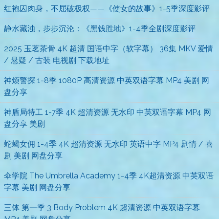
红袍囚肉身，不屈破极权——《使女的故事》1-5季深度影评
静水藏浊，步步沉沦：《黑钱胜地》1-4季全剧深度影评
2025 玉茗茶骨 4K 超清 国语中字（软字幕） 36集 MKV 爱情
/ 悬疑 / 古装 电视剧 下载地址
神烦警探 1-8季 1080P 高清资源 中英双语字幕 MP4 美剧 网
盘分享
神盾局特工 1-7季 4K 超清资源 无水印 中英双语字幕 MP4 网
盘分享 美剧
蛇蝎女佣 1-4季 4K 超清资源 无水印 英语中字 MP4 剧情 / 喜
剧 美剧 网盘分享
伞学院 The Umbrella Academy 1-4季 4K超清资源 中英双语
字幕 美剧 网盘分享
三体 第一季 3 Body Problem 4K 超清资源 中英双语字幕