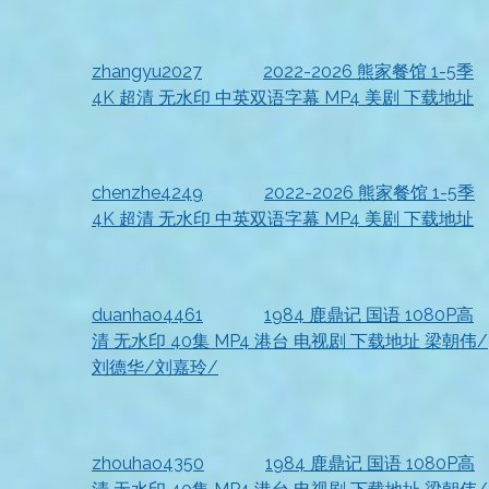
资源已收到，真心不错
zhangyu2027
发表在
2022-2026 熊家餐馆 1-5季
4K 超清 无水印 中英双语字幕 MP4 美剧 下载地址
2026-07-18
很满意
chenzhe4249
发表在
2022-2026 熊家餐馆 1-5季
4K 超清 无水印 中英双语字幕 MP4 美剧 下载地址
2026-07-18
资源收到
duanhao4461
发表在
1984 鹿鼎记 国语 1080P高
清 无水印 40集 MP4 港台 电视剧 下载地址 梁朝伟/
刘德华/刘嘉玲/
2026-07-18
收到资源
zhouhao4350
发表在
1984 鹿鼎记 国语 1080P高