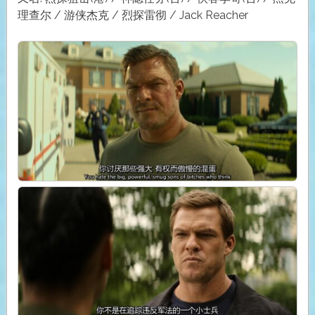
理查尔 / 游侠杰克 / 烈探雷彻 / Jack Reacher