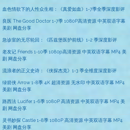
血色情欲下的人性众生相：《真爱如血》1-7季全季深度影评
良医 The Good Doctor 1-7季 1080P高清资源 中英双语字幕
美剧 网盘分享
急诊室的无尽轮回：《匹兹堡医护前线》1-2 季深度影评
老友记 Friends 1-10季 1080p高清资源 中英双语字幕 MP4 美
剧 网盘分享
流浪者的正义史诗：《侠探杰克》1-3 季全维度深度影评
绿箭侠 Arrow 1-8季 4K 超清资源 无水印 中英双语字幕 MP4
美剧 网盘分享
路西法 Lucifer 1-6季 1080P 高清资源 中英双语字幕 MP4 美
剧 网盘分享
灵书妙探 Castle 1-8季 1080P 高清资源 中英双语字幕 MP4
美剧 网盘分享