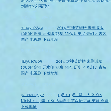
清 无水印 40集 MP4 港台 电视剧 下载地址 梁朝伟/
刘德华/刘嘉玲/
2026-07-18
资源已收到，很完整
maoyu2249
发表在
2014 封神英雄榜 未删减版
1080P 高清 无水印 75集 MP4 历史 / 奇幻 / 古装
国产 电视剧 下载地址
2026-07-18
资源到手，非常满意
niuyue7805
发表在
2014 封神英雄榜 未删减版
1080P 高清 无水印 75集 MP4 历史 / 奇幻 / 古装
国产 电视剧 下载地址
2026-07-18
资源已收到，非常不错
panhao4572
发表在
1980-1982 是，大臣 Yes
Minister 1-3季 1080P高清 中英双语字幕 英剧 喜剧
下载地址