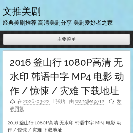
跳
文推美剧
至
内
经典美剧推荐 高清美剧分享 美剧爱好者之家
容
主要菜单
2016 釜山行 1080P高清 无
水印 韩语中字 MP4 电影 动
作 / 惊悚 / 灾难 下载地址
在
2026-03-22
上张贴
由
wangjie19712
发
表回复
2016 釜山行 1080P高清 无水印 韩语中字 MP4 电影 动
作 / 惊悚 / 灾难 下载地址