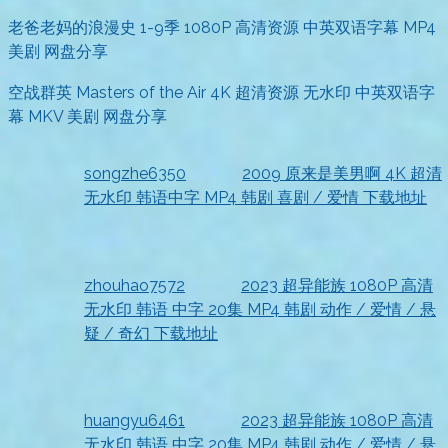
老爸老妈的浪漫史 1-9季 1080P 高清资源 中英双语字幕 MP4
美剧 网盘分享
空战群英 Masters of the Air 4K 超清资源 无水印 中英双语字
幕 MKV 美剧 网盘分享
songzhe6350
发表在
2009 原来是美男啊 4K 超清
无水印 韩语中字 MP4 韩剧 喜剧 / 爱情 下载地址
2026-07-18
收到资源
zhouhao7572
发表在
2023 超异能族 1080P 高清
无水印 韩语 中字 20集 MP4 韩剧 动作 / 爱情 / 悬
疑 / 奇幻 下载地址
2026-07-18
已查收
huangyu6461
发表在
2023 超异能族 1080P 高清
无水印 韩语 中字 20集 MP4 韩剧 动作 / 爱情 / 悬