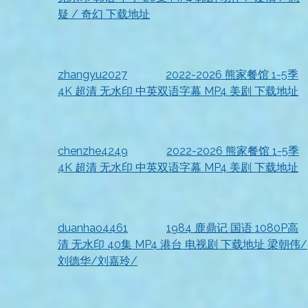
疑 / 奇幻 下载地址
2026-07-18
资源已收到，真心不错
zhangyu2027
发表在
2022-2026 熊家餐馆 1-5季
4K 超清 无水印 中英双语字幕 MP4 美剧 下载地址
2026-07-18
很满意
chenzhe4249
发表在
2022-2026 熊家餐馆 1-5季
4K 超清 无水印 中英双语字幕 MP4 美剧 下载地址
2026-07-18
资源收到
duanhao4461
发表在
1984 鹿鼎记 国语 1080P高
清 无水印 40集 MP4 港台 电视剧 下载地址 梁朝伟/
刘德华/刘嘉玲/
2026-07-18
收到资源