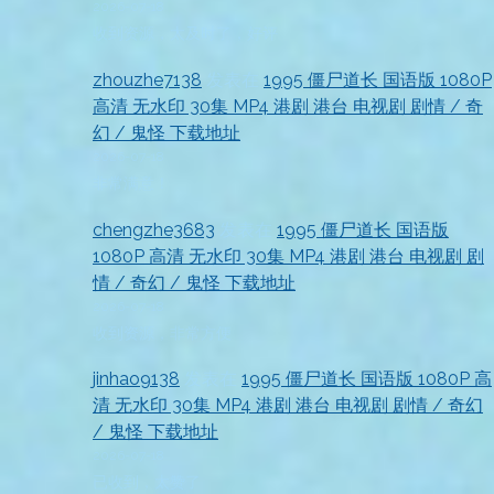
2026-07-18
收到资源，太及时了，好评
zhouzhe7138
发表在
1995 僵尸道长 国语版 1080P
高清 无水印 30集 MP4 港剧 港台 电视剧 剧情 / 奇
幻 / 鬼怪 下载地址
2026-07-18
非常满意！
chengzhe3683
发表在
1995 僵尸道长 国语版
1080P 高清 无水印 30集 MP4 港剧 港台 电视剧 剧
情 / 奇幻 / 鬼怪 下载地址
2026-07-18
收到资源，非常方便
jinhao9138
发表在
1995 僵尸道长 国语版 1080P 高
清 无水印 30集 MP4 港剧 港台 电视剧 剧情 / 奇幻
/ 鬼怪 下载地址
2026-07-18
已收到，太赞了