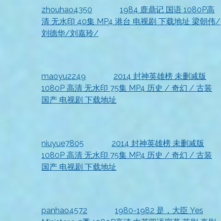
zhouhao4350
发表在
1984 鹿鼎记 国语 1080P高
清 无水印 40集 MP4 港台 电视剧 下载地址 梁朝伟/
刘德华/刘嘉玲/
2026-07-18
资源已收到，很完整
maoyu2249
发表在
2014 封神英雄榜 未删减版
1080P 高清 无水印 75集 MP4 历史 / 奇幻 / 古装
国产 电视剧 下载地址
2026-07-18
资源到手，非常满意
niuyue7805
发表在
2014 封神英雄榜 未删减版
1080P 高清 无水印 75集 MP4 历史 / 奇幻 / 古装
国产 电视剧 下载地址
2026-07-18
资源已收到，非常不错
panhao4572
发表在
1980-1982 是，大臣 Yes