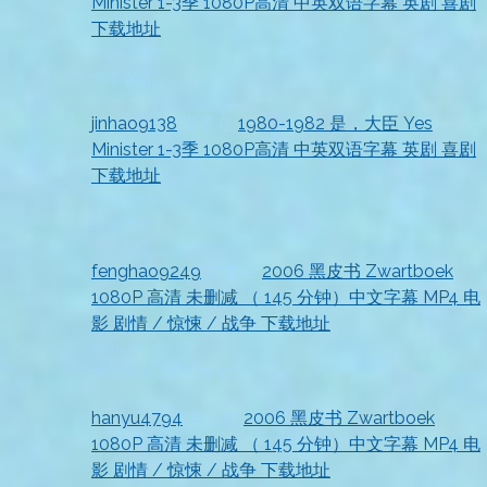
Minister 1-3季 1080P高清 中英双语字幕 英剧 喜剧
下载地址
2026-07-18
非常靠谱
jinhao9138
发表在
1980-1982 是，大臣 Yes
Minister 1-3季 1080P高清 中英双语字幕 英剧 喜剧
下载地址
2026-07-18
非常满意
fenghao9249
发表在
2006 黑皮书 Zwartboek
1080P 高清 未删减 （ 145 分钟）中文字幕 MP4 电
影 剧情 / 惊悚 / 战争 下载地址
2026-07-18
资源收到，清晰度很高
hanyu4794
发表在
2006 黑皮书 Zwartboek
1080P 高清 未删减 （ 145 分钟）中文字幕 MP4 电
影 剧情 / 惊悚 / 战争 下载地址