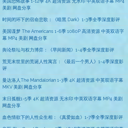
美国恐怖故事 1-12季 4K 超清资源 无水印 中英双语字幕 MP4
美剧 网盘分享
时间闭环下的宿命悲歌：《暗黑 Dark》1-3季全季深度影评
美国谍梦 The Americans 1-6季 1080P 高清资源 中英双语字
幕 MP4 美剧 网盘分享
舆论祭坛与权力博弈：《早间新闻》1-4季全季深度影评
荒芜末世里的荒诞人性寓言：《最后一个男人》1-4季深度影
评
曼达洛人The Mandalorian 1-3季 4K 超清资源 中英双语字幕
MKV 美剧 网盘分享
末日孤舰1-5季 4K 超清资源 无水印 中英双语字幕 MP4 美剧
网盘分享
血色情欲下的人性众生相：《真爱如血》1-7季全季深度影评