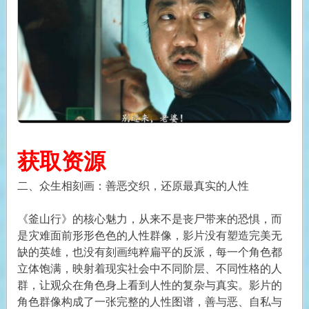
获取资源
二、众生相刻画：善恶交织，还原最真实的人性
《釜山行》的核心魅力，从来不是丧尸带来的恐惧，而
是灾难面前形形色色的人性群像，影片没有塑造完美无
缺的英雄，也没有刻画纯粹扁平的反派，每一个角色都
立体饱满，映射着现实社会中不同阶层、不同性格的人
群，让观众在角色身上看到人性的复杂与真实。影片的
角色群像构成了一张完整的人性图谱，善与恶、自私与