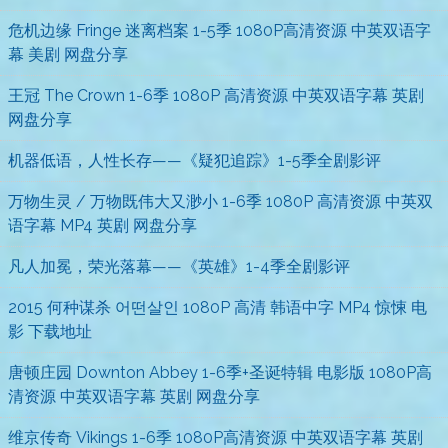
危机边缘 Fringe 迷离档案 1-5季 1080P高清资源 中英双语字
幕 美剧 网盘分享
王冠 The Crown 1-6季 1080P 高清资源 中英双语字幕 英剧
网盘分享
机器低语，人性长存——《疑犯追踪》1-5季全剧影评
万物生灵 / 万物既伟大又渺小 1-6季 1080P 高清资源 中英双
语字幕 MP4 英剧 网盘分享
凡人加冕，荣光落幕——《英雄》1-4季全剧影评
2015 何种谋杀 어떤살인 1080P 高清 韩语中字 MP4 惊悚 电
影 下载地址
唐顿庄园 Downton Abbey 1-6季+圣诞特辑 电影版 1080P高
清资源 中英双语字幕 英剧 网盘分享
维京传奇 Vikings 1-6季 1080P高清资源 中英双语字幕 英剧