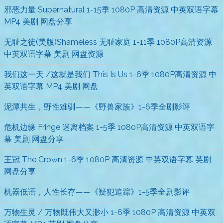
邪恶力量 Supernatural 1-15季 1080P 高清资源 中英双语字幕
MP4 美剧 网盘分享
无耻之徒(美版)Shameless 无耻家庭 1-11季 1080P高清资源
中英双语字幕 美剧 网盘资源
我们这一天 /这就是我们 This Is Us 1-6季 1080P高清资源 中
英双语字幕 MP4 美剧 网盘
泥潭共生，野性难驯——《野兽家族》1-6季全剧影评
危机边缘 Fringe 迷离档案 1-5季 1080P高清资源 中英双语字
幕 美剧 网盘分享
王冠 The Crown 1-6季 1080P 高清资源 中英双语字幕 英剧
网盘分享
机器低语，人性长存——《疑犯追踪》1-5季全剧影评
万物生灵 / 万物既伟大又渺小 1-6季 1080P 高清资源 中英双