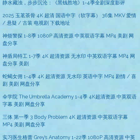
静水藏浊，步步沉沦：《黑钱胜地》1-4季全剧深度影评
2025 玉茗茶骨 4K 超清 国语中字（软字幕） 36集 MKV 爱情
/ 悬疑 / 古装 电视剧 下载地址
神烦警探 1-8季 1080P 高清资源 中英双语字幕 MP4 美剧 网
盘分享
神盾局特工 1-7季 4K 超清资源 无水印 中英双语字幕 MP4 网
盘分享 美剧
蛇蝎女佣 1-4季 4K 超清资源 无水印 英语中字 MP4 剧情 / 喜
剧 美剧 网盘分享
伞学院 The Umbrella Academy 1-4季 4K超清资源 中英双语
字幕 美剧 网盘分享
三体 第一季 3 Body Problem 4K 超清资源 中英双语字幕
MP4 美剧 网盘分享
实习医生格蕾 Grey’s Anatomy 1-22季 1080P 高清资源 中英