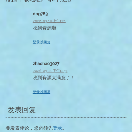
dog783
2026-03-16 上午1:21
收到资源啦
登录以回复
zhaohao3027
2026-03-21 下午12:51
收到资源太满意了！
登录以回复
发表回复
要发表评论，您必须先
登录
。