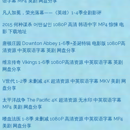
语字幕 MP4 英剧 网盘分享
凡人加冕，荣光落幕——《英雄》1-4季全剧影评
2015 何种谋杀 어떤살인 1080P 高清 韩语中字 MP4 惊悚 电
影 下载地址
唐顿庄园 Downton Abbey 1-6季+圣诞特辑 电影版 1080P高
清资源 中英双语字幕 英剧 网盘分享
维京传奇 Vikings 1-6季 1080P高清资源 中英双语字幕 英剧
网盘分享
V世代 1-2季 未删减 4K 超清资源 中英双语字幕 MKV 美剧 网
盘分享
太平洋战争 The Pacific 4K 超清资源 无水印 中英双语字幕
MP4 美剧 网盘分享
嗜血法医 1-8季 未删减 1080P 高清资源 中英双语字幕 MP4
美剧 网盘分享