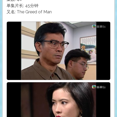
单集片长: 45分钟
又名: The Greed of Man