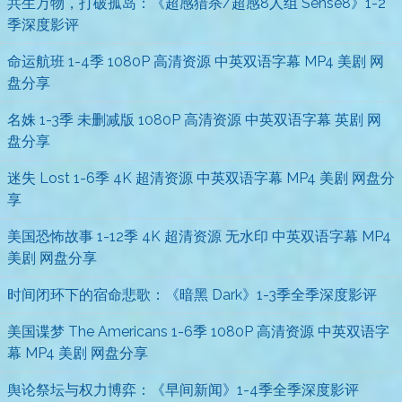
共生万物，打破孤岛：《超感猎杀/超感8人组 Sense8》1-2
季深度影评
命运航班 1-4季 1080P 高清资源 中英双语字幕 MP4 美剧 网
盘分享
名姝 1-3季 未删减版 1080P 高清资源 中英双语字幕 英剧 网
盘分享
迷失 Lost 1-6季 4K 超清资源 中英双语字幕 MP4 美剧 网盘分
享
美国恐怖故事 1-12季 4K 超清资源 无水印 中英双语字幕 MP4
美剧 网盘分享
时间闭环下的宿命悲歌：《暗黑 Dark》1-3季全季深度影评
美国谍梦 The Americans 1-6季 1080P 高清资源 中英双语字
幕 MP4 美剧 网盘分享
舆论祭坛与权力博弈：《早间新闻》1-4季全季深度影评