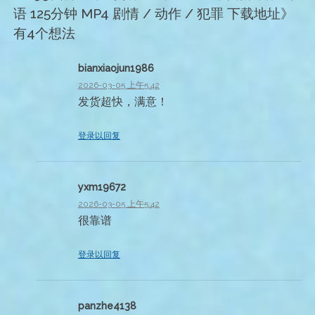
航
语 125分钟 MP4 剧情 / 动作 / 犯罪 下载地址
》
有4个想法
bianxiaojun1986
2026-03-05 上午5:42
发货超快，满意！
登录以回复
yxm19672
2026-03-05 上午5:42
很靠谱
登录以回复
panzhe4138