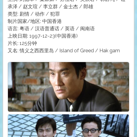
承泽 / 赵文瑄 / 李立群 / 金士杰 / 郎雄
类型: 剧情 / 动作 / 犯罪
制片国家/地区: 中国香港
语言: 粤语 / 汉语普通话 / 英语 / 闽南语
上映日期: 1997-12-23(中国香港)
片长: 125分钟
又名: 情义之西西里岛 / Island of Greed / Hak gam