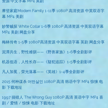
资源 中文字幕 MP4 英剧
摩登家庭Modern Family 1-11季 1080P 高清资源 中英双语字
幕 MP4 美剧
妙警贼探 White Collar 1-6季 1080P 高清资源 中英双语字幕
MP4 美剧 网盘分享
梅林传奇 1-5季 1080P高清资源 中英双语字幕 英剧 网盘分享
泥潭共生，野性难驯——《野兽家族》1-6季全剧影评
机器低语，人性长存——《疑犯追踪》1-5季全剧影评
凡人加冕，荣光落幕——《英雄》1-4季全剧影评
2015 何种谋杀 어떤살인 1080P 高清 韩语中字 MP4 惊悚 电
影 下载地址
1997 搞错人 The Wrong Guy 1080P 高清 英语中字 MP4 喜
剧 / 爱情 / 惊悚 电影 下载地址