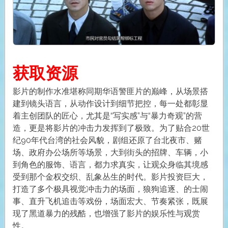
获取资源
影片的制作水准堪称同期华语警匪片的巅峰，从场景搭
建到镜头语言，从动作设计到细节把控，每一处都彰显
着主创团队的匠心，尤其是“写实感”与“暴力奇观”的营
造，更是将影片的冲击力发挥到了极致。为了贴合20世
纪90年代台湾的社会风貌，剧组还原了台北夜市、赌
场、政府办公场所等场景，大到街头的招牌、车辆，小
到角色的服饰、语言，都力求真实，让观众身临其境感
受到那个金权交织、乱象丛生的时代。影片投资巨大，
打造了多个极具视觉冲击力的场面，狼狗追逐、的士闹
事、直升飞机追击等戏份，场面宏大、节奏紧张，既展
现了黑道暴力的残酷，也增强了影片的娱乐性与观赏
性。