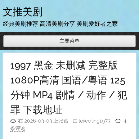
跳
文推美剧
至
内
经典美剧推荐 高清美剧分享 美剧爱好者之家
容
主要菜单
1997 黑金 未删减 完整版
1080P高清 国语/粤语 125
分钟 MP4 剧情 / 动作 / 犯
罪 下载地址
在
2026-03-03
上张贴
由
leiweiling1973
4
条评论