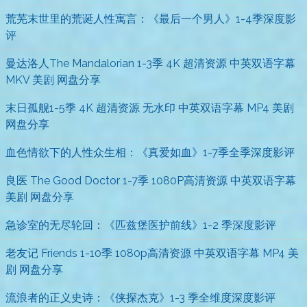
荒芜末世里的荒诞人性寓言：《最后一个男人》1-4季深度影
评
曼达洛人The Mandalorian 1-3季 4K 超清资源 中英双语字幕
MKV 美剧 网盘分享
末日孤舰1-5季 4K 超清资源 无水印 中英双语字幕 MP4 美剧
网盘分享
血色情欲下的人性众生相：《真爱如血》1-7季全季深度影评
良医 The Good Doctor 1-7季 1080P高清资源 中英双语字幕
美剧 网盘分享
急诊室的无尽轮回：《匹兹堡医护前线》1-2 季深度影评
老友记 Friends 1-10季 1080p高清资源 中英双语字幕 MP4 美
剧 网盘分享
流浪者的正义史诗：《侠探杰克》1-3 季全维度深度影评