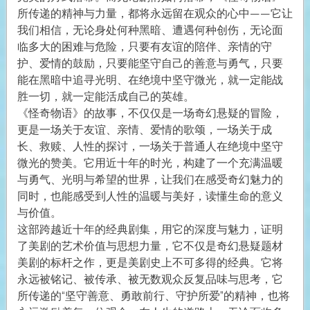
所传递的精神与力量，都将永远留在观众的心中——它让
我们相信，无论身处何种黑暗、遭遇何种创伤，无论面
临多大的困难与危险，只要有友谊的陪伴、亲情的守
护、爱情的鼓励，只要能坚守自己的善意与勇气，只要
能在黑暗中追寻光明、在绝境中坚守微光，就一定能战
胜一切，就一定能活成自己的英雄。
《怪奇物语》的故事，不仅仅是一场奇幻悬疑的冒险，
更是一场关于友谊、亲情、爱情的歌颂，一场关于成
长、救赎、人性的探讨，一场关于普通人在绝境中坚守
微光的赞美。它用近十年的时光，构建了一个充满温暖
与勇气、光明与希望的世界，让我们在感受奇幻魅力的
同时，也能感受到人性的温暖与美好，读懂生命的意义
与价值。
这部跨越近十年的经典剧集，用它的深度与魅力，证明
了美剧的艺术价值与思想力量，它不仅是奇幻悬疑题材
美剧的标杆之作，更是美剧史上不可多得的经典。它将
永远被铭记、被传承、被无数观众反复品味与思考，它
所传递的“坚守善意、勇敢前行、守护所爱”的精神，也将