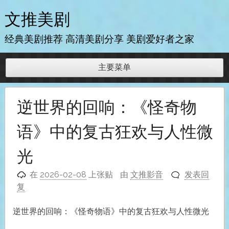
跳
文推美剧
至
内
经典美剧推荐 高清美剧分享 美剧爱好者之家
容
主要菜单
逆世界的回响：《怪奇物
语》中的复古狂欢与人性微
光
在
2026-02-08
上张贴
由
文推影音
发表回
复
逆世界的回响：《怪奇物语》中的复古狂欢与人性微光