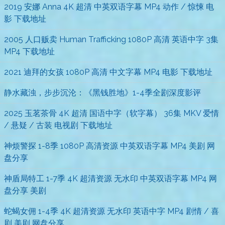
2019 安娜 Anna 4K 超清 中英双语字幕 MP4 动作 / 惊悚 电
影 下载地址
2005 人口贩卖 Human Trafficking 1080P 高清 英语中字 3集
MP4 下载地址
2021 迪拜的女孩 1080P 高清 中文字幕 MP4 电影 下载地址
静水藏浊，步步沉沦：《黑钱胜地》1-4季全剧深度影评
2025 玉茗茶骨 4K 超清 国语中字（软字幕） 36集 MKV 爱情
/ 悬疑 / 古装 电视剧 下载地址
神烦警探 1-8季 1080P 高清资源 中英双语字幕 MP4 美剧 网
盘分享
神盾局特工 1-7季 4K 超清资源 无水印 中英双语字幕 MP4 网
盘分享 美剧
蛇蝎女佣 1-4季 4K 超清资源 无水印 英语中字 MP4 剧情 / 喜
剧 美剧 网盘分享