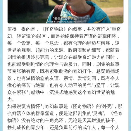
值得一提的是，《怪奇物语》的叙事，并没有陷入“重奇
幻、轻逻辑”的误区，而是始终保持着严谨的逻辑闭环，
每一个设定、每一个悬念，都有合理的铺垫与解释，逆
世界的规则、超能力的来源、政府实验的细节，都随着
剧情的推进逐步完善，让观众在感受奇幻魅力的同时，
也能感受到剧情的合理性与说服力。同时，剧集的叙事
节奏张弛有度，既有紧张刺激的奇幻打斗、悬疑追捕场
景，也有温情治愈的友谊、亲情、爱情刻画，既有令人
揪心的痛苦与绝望，也有令人动容的勇气与坚守，让观
众在紧张与感动中，沉浸式地感受这个奇幻世界的魅
力。
如果说复古情怀与奇幻叙事是《怪奇物语》的“外壳”，那
么鲜活立体的群像塑造，便是这部剧集的“灵魂”。《怪奇
物语》没有绝对的主角光环，无论是天真烂漫的孩子、
挣扎成长的青少年，还是负重前行的成年人，每一个人