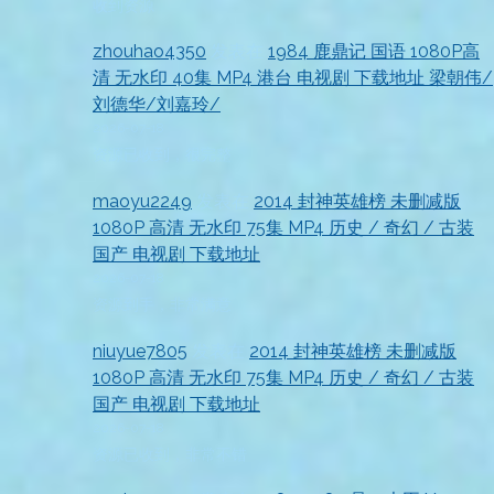
收到资源
zhouhao4350
发表在
1984 鹿鼎记 国语 1080P高
清 无水印 40集 MP4 港台 电视剧 下载地址 梁朝伟/
刘德华/刘嘉玲/
2026-07-18
资源已收到，很完整
maoyu2249
发表在
2014 封神英雄榜 未删减版
1080P 高清 无水印 75集 MP4 历史 / 奇幻 / 古装
国产 电视剧 下载地址
2026-07-18
资源到手，非常满意
niuyue7805
发表在
2014 封神英雄榜 未删减版
1080P 高清 无水印 75集 MP4 历史 / 奇幻 / 古装
国产 电视剧 下载地址
2026-07-18
资源已收到，非常不错