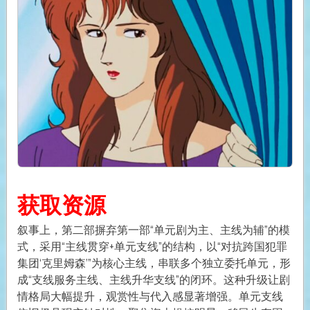
获取资源
叙事上，第二部摒弃第一部“单元剧为主、主线为辅”的模
式，采用“主线贯穿+单元支线”的结构，以“对抗跨国犯罪
集团‘克里姆森’”为核心主线，串联多个独立委托单元，形
成“支线服务主线、主线升华支线”的闭环。这种升级让剧
情格局大幅提升，观赏性与代入感显著增强。单元支线