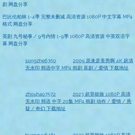
剧 网盘分享
巴比伦柏林 1-4季 完整未删减 高清资源 1080P 中文字幕 MP4
格式 网盘分享
英剧 九号秘事 / 9号内情 1-9季 1080P 高清资源 中英双语字
幕 网盘分享
songzhe6350
发表在
2009 原来是美男啊 4K 超清
无水印 韩语中字 MP4 韩剧 喜剧 / 爱情 下载地址
2026-07-18
收到资源
zhouhao7572
发表在
2023 超异能族 1080P 高清
无水印 韩语 中字 20集 MP4 韩剧 动作 / 爱情 / 悬
疑 / 奇幻 下载地址
2026-07-18
已查收