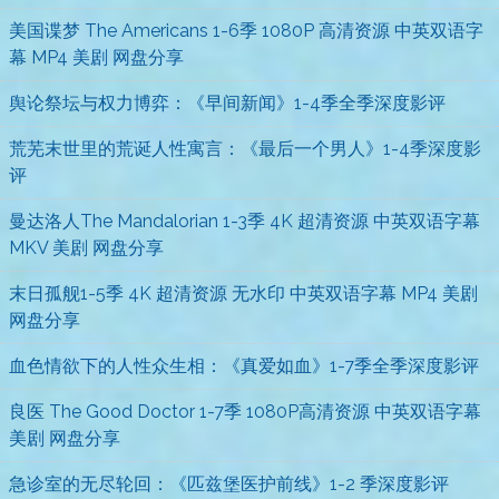
美国谍梦 The Americans 1-6季 1080P 高清资源 中英双语字
幕 MP4 美剧 网盘分享
舆论祭坛与权力博弈：《早间新闻》1-4季全季深度影评
荒芜末世里的荒诞人性寓言：《最后一个男人》1-4季深度影
评
曼达洛人The Mandalorian 1-3季 4K 超清资源 中英双语字幕
MKV 美剧 网盘分享
末日孤舰1-5季 4K 超清资源 无水印 中英双语字幕 MP4 美剧
网盘分享
血色情欲下的人性众生相：《真爱如血》1-7季全季深度影评
良医 The Good Doctor 1-7季 1080P高清资源 中英双语字幕
美剧 网盘分享
急诊室的无尽轮回：《匹兹堡医护前线》1-2 季深度影评