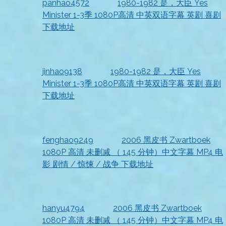
panhao4572
发表在
1980-1982 是，大臣 Yes
Minister 1-3季 1080P高清 中英双语字幕 英剧 喜剧
下载地址
2026-07-18
非常靠谱
jinhao9138
发表在
1980-1982 是，大臣 Yes
Minister 1-3季 1080P高清 中英双语字幕 英剧 喜剧
下载地址
2026-07-18
非常满意
fenghao9249
发表在
2006 黑皮书 Zwartboek
1080P 高清 未删减 （ 145 分钟）中文字幕 MP4 电
影 剧情 / 惊悚 / 战争 下载地址
2026-07-18
资源收到，清晰度很高
hanyu4794
发表在
2006 黑皮书 Zwartboek
1080P 高清 未删减 （ 145 分钟）中文字幕 MP4 电