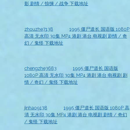
影 剧情 / 惊悚 / 战争 下载地址
2026-07-18
收到资源，太及时了，好评
zhouzhe7138
发表在
1995 僵尸道长 国语版 1080P
高清 无水印 30集 MP4 港剧 港台 电视剧 剧情 / 奇
幻 / 鬼怪 下载地址
2026-07-18
非常满意！
chengzhe3683
发表在
1995 僵尸道长 国语版
1080P 高清 无水印 30集 MP4 港剧 港台 电视剧 剧
情 / 奇幻 / 鬼怪 下载地址
2026-07-18
收到资源，非常方便
jinhao9138
发表在
1995 僵尸道长 国语版 1080P 高
清 无水印 30集 MP4 港剧 港台 电视剧 剧情 / 奇幻
/ 鬼怪 下载地址
2026-07-18