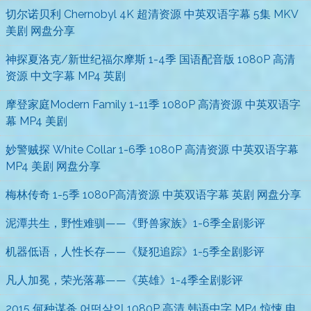
切尔诺贝利 Chernobyl 4K 超清资源 中英双语字幕 5集 MKV
美剧 网盘分享
神探夏洛克/新世纪福尔摩斯 1-4季 国语配音版 1080P 高清
资源 中文字幕 MP4 英剧
摩登家庭Modern Family 1-11季 1080P 高清资源 中英双语字
幕 MP4 美剧
妙警贼探 White Collar 1-6季 1080P 高清资源 中英双语字幕
MP4 美剧 网盘分享
梅林传奇 1-5季 1080P高清资源 中英双语字幕 英剧 网盘分享
泥潭共生，野性难驯——《野兽家族》1-6季全剧影评
机器低语，人性长存——《疑犯追踪》1-5季全剧影评
凡人加冕，荣光落幕——《英雄》1-4季全剧影评
2015 何种谋杀 어떤살인 1080P 高清 韩语中字 MP4 惊悚 电