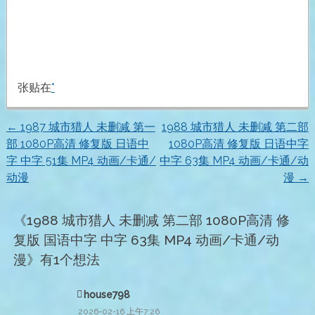
张贴在
*
←
1987 城市猎人 未删减 第一
1988 城市猎人 未删减 第二部
文
部 1080P高清 修复版 日语中
1080P高清 修复版 日语中字
字 中字 51集 MP4 动画/卡通/
中字 63集 MP4 动画/卡通/动
章
动漫
漫
→
导
《
1988 城市猎人 未删减 第二部 1080P高清 修
航
复版 国语中字 中字 63集 MP4 动画/卡通/动
漫
》有1个想法
house798
2026-02-16 上午7:26