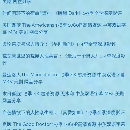
美剧 网盘分享
时间闭环下的宿命悲歌：《暗黑 Dark》1-3季全季深度影评
美国谍梦 The Americans 1-6季 1080P 高清资源 中英双语字
幕 MP4 美剧 网盘分享
舆论祭坛与权力博弈：《早间新闻》1-4季全季深度影评
荒芜末世里的荒诞人性寓言：《最后一个男人》1-4季深度影
评
曼达洛人The Mandalorian 1-3季 4K 超清资源 中英双语字幕
MKV 美剧 网盘分享
末日孤舰1-5季 4K 超清资源 无水印 中英双语字幕 MP4 美剧
网盘分享
血色情欲下的人性众生相：《真爱如血》1-7季全季深度影评
良医 The Good Doctor 1-7季 1080P高清资源 中英双语字幕