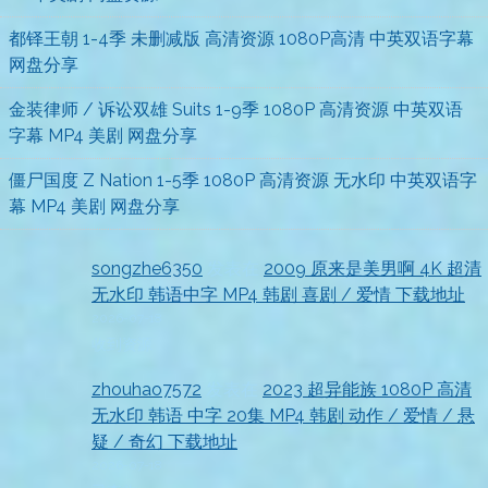
都铎王朝 1-4季 未删减版 高清资源 1080P高清 中英双语字幕
网盘分享
金装律师 / 诉讼双雄 Suits 1-9季 1080P 高清资源 中英双语
字幕 MP4 美剧 网盘分享
僵尸国度 Z Nation 1-5季 1080P 高清资源 无水印 中英双语字
幕 MP4 美剧 网盘分享
songzhe6350
发表在
2009 原来是美男啊 4K 超清
无水印 韩语中字 MP4 韩剧 喜剧 / 爱情 下载地址
2026-07-18
收到资源
zhouhao7572
发表在
2023 超异能族 1080P 高清
无水印 韩语 中字 20集 MP4 韩剧 动作 / 爱情 / 悬
疑 / 奇幻 下载地址
2026-07-18