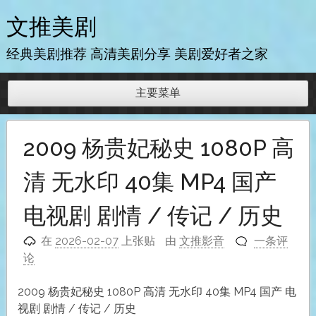
跳
文推美剧
至
内
经典美剧推荐 高清美剧分享 美剧爱好者之家
容
主要菜单
2009 杨贵妃秘史 1080P 高
清 无水印 40集 MP4 国产
电视剧 剧情 / 传记 / 历史
在
2026-02-07
上张贴
由
文推影音
一条评
论
2009 杨贵妃秘史 1080P 高清 无水印 40集 MP4 国产 电
视剧 剧情 / 传记 / 历史