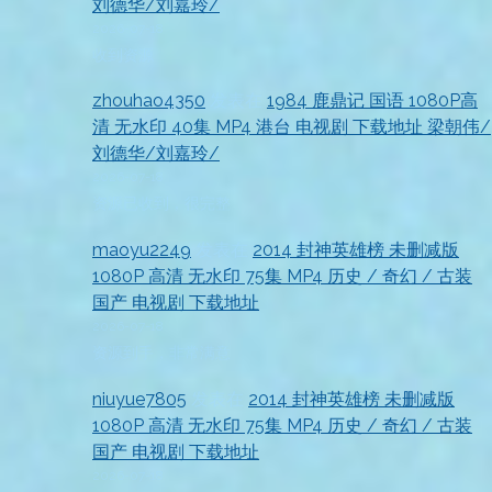
刘德华/刘嘉玲/
2026-07-18
收到资源
zhouhao4350
发表在
1984 鹿鼎记 国语 1080P高
清 无水印 40集 MP4 港台 电视剧 下载地址 梁朝伟/
刘德华/刘嘉玲/
2026-07-18
资源已收到，很完整
maoyu2249
发表在
2014 封神英雄榜 未删减版
1080P 高清 无水印 75集 MP4 历史 / 奇幻 / 古装
国产 电视剧 下载地址
2026-07-18
资源到手，非常满意
niuyue7805
发表在
2014 封神英雄榜 未删减版
1080P 高清 无水印 75集 MP4 历史 / 奇幻 / 古装
国产 电视剧 下载地址
2026-07-18