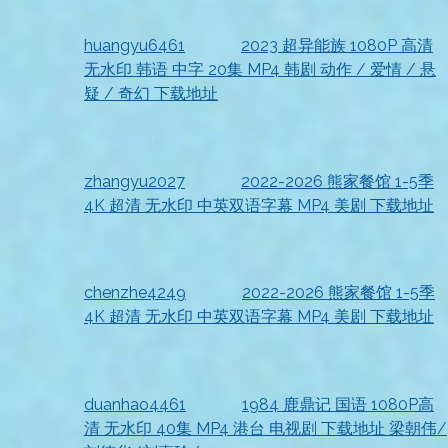
已查收
huangyu6461
发表在
2023 超异能族 1080P 高清
无水印 韩语 中字 20集 MP4 韩剧 动作 / 爱情 / 悬
疑 / 奇幻 下载地址
2026-07-18
资源已收到，真心不错
zhangyu2027
发表在
2022-2026 熊家餐馆 1-5季
4K 超清 无水印 中英双语字幕 MP4 美剧 下载地址
2026-07-18
很满意
chenzhe4249
发表在
2022-2026 熊家餐馆 1-5季
4K 超清 无水印 中英双语字幕 MP4 美剧 下载地址
2026-07-18
资源收到
duanhao4461
发表在
1984 鹿鼎记 国语 1080P高
清 无水印 40集 MP4 港台 电视剧 下载地址 梁朝伟/