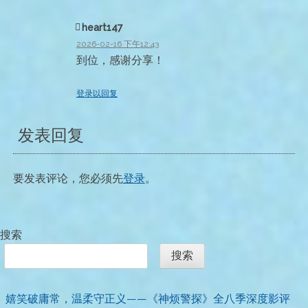
heart147
2026-02-16 下午12:43
到位，感谢分享！
登录以回复
发表回复
要发表评论，您必须先
登录
。
搜索
搜索
嬉笑破庸常，温柔守正义——《神烦警探》全八季深度影评