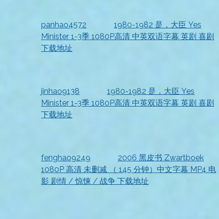
资源已收到，非常不错
panhao4572
发表在
1980-1982 是，大臣 Yes
Minister 1-3季 1080P高清 中英双语字幕 英剧 喜剧
下载地址
2026-07-18
非常靠谱
jinhao9138
发表在
1980-1982 是，大臣 Yes
Minister 1-3季 1080P高清 中英双语字幕 英剧 喜剧
下载地址
2026-07-18
非常满意
fenghao9249
发表在
2006 黑皮书 Zwartboek
1080P 高清 未删减 （ 145 分钟）中文字幕 MP4 电
影 剧情 / 惊悚 / 战争 下载地址
2026-07-18
资源收到，清晰度很高