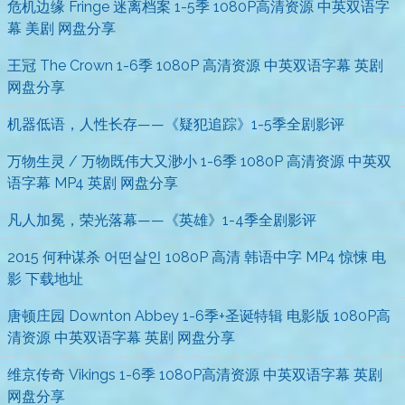
危机边缘 Fringe 迷离档案 1-5季 1080P高清资源 中英双语字
幕 美剧 网盘分享
王冠 The Crown 1-6季 1080P 高清资源 中英双语字幕 英剧
网盘分享
机器低语，人性长存——《疑犯追踪》1-5季全剧影评
万物生灵 / 万物既伟大又渺小 1-6季 1080P 高清资源 中英双
语字幕 MP4 英剧 网盘分享
凡人加冕，荣光落幕——《英雄》1-4季全剧影评
2015 何种谋杀 어떤살인 1080P 高清 韩语中字 MP4 惊悚 电
影 下载地址
唐顿庄园 Downton Abbey 1-6季+圣诞特辑 电影版 1080P高
清资源 中英双语字幕 英剧 网盘分享
维京传奇 Vikings 1-6季 1080P高清资源 中英双语字幕 英剧
网盘分享