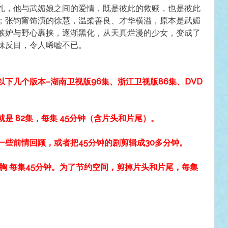
扎，他与武媚娘之间的爱情，既是彼此的救赎，也是彼此
；张钧甯饰演的徐慧，温柔善良、才华横溢，原本是武媚
嫉妒与野心裹挟，逐渐黑化，从天真烂漫的少女，变成了
妹反目，令人唏嘘不已。
下几个版本–湖南卫视版96集、浙江卫视版86集、DVD
是 82集，每集 45分钟（含片头和片尾）。
些前情回顾，或者把45分钟的剧剪辑成30多分钟。
胸 每集45分钟。为了节约空间，剪掉片头和片尾，每集