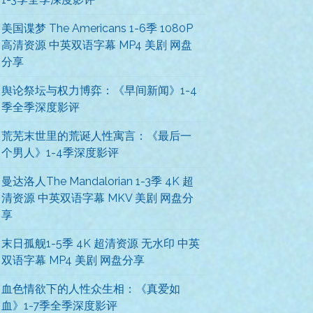
美国谍梦 The Americans 1-6季 1080P
高清资源 中英双语字幕 MP4 美剧 网盘
分享
舆论祭坛与权力博弈：《早间新闻》1-4
季全季深度影评
荒芜末世里的荒诞人性寓言：《最后一
个男人》1-4季深度影评
曼达洛人The Mandalorian 1-3季 4K 超
清资源 中英双语字幕 MKV 美剧 网盘分
享
末日孤舰1-5季 4K 超清资源 无水印 中英
双语字幕 MP4 美剧 网盘分享
血色情欲下的人性众生相：《真爱如
血》1-7季全季深度影评