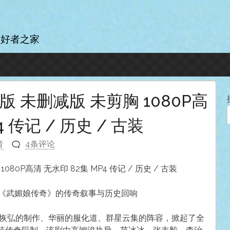
爱好者之家
台版 未删减版 未剪胸 1080P高
4 传记 / 历史 / 古装
音
4条评论
080P高清 无水印 82集 MP4 传记 / 历史 / 古装
年《武媚娘传奇》的传奇叙事与历史回响
以恢弘的制作、华丽的服化道、群星云集的阵容，掀起了全