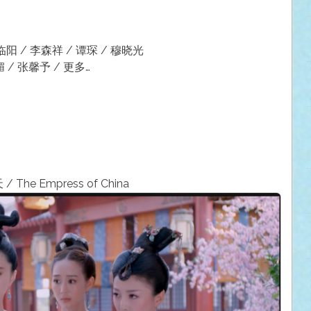
杜临阳 / 李森祥 / 谭琛 / 穆晓光
 / 张馨予 / 更多…
he Empress of China