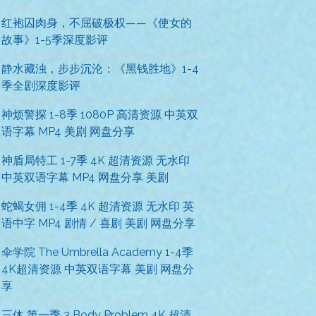
红袍囚肉身，不屈破极权——《使女的
故事》1-5季深度影评
静水藏浊，步步沉沦：《黑钱胜地》1-4
季全剧深度影评
神烦警探 1-8季 1080P 高清资源 中英双
语字幕 MP4 美剧 网盘分享
神盾局特工 1-7季 4K 超清资源 无水印
中英双语字幕 MP4 网盘分享 美剧
蛇蝎女佣 1-4季 4K 超清资源 无水印 英
语中字 MP4 剧情 / 喜剧 美剧 网盘分享
伞学院 The Umbrella Academy 1-4季
4K超清资源 中英双语字幕 美剧 网盘分
享
三体 第一季 3 Body Problem 4K 超清