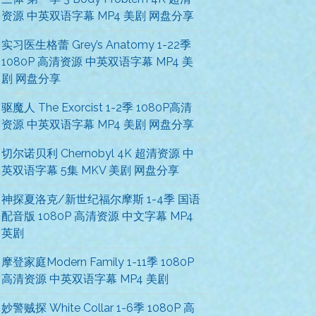
资源 中英双语字幕 MP4 美剧 网盘分享
实习医生格蕾 Grey’s Anatomy 1-22季
1080P 高清资源 中英双语字幕 MP4 美
剧 网盘分享
驱魔人 The Exorcist 1-2季 1080P高清
资源 中英双语字幕 MP4 美剧 网盘分享
切尔诺贝利 Chernobyl 4K 超清资源 中
英双语字幕 5集 MKV 美剧 网盘分享
神探夏洛克/新世纪福尔摩斯 1-4季 国语
配音版 1080P 高清资源 中文字幕 MP4
英剧
摩登家庭Modern Family 1-11季 1080P
高清资源 中英双语字幕 MP4 美剧
妙警贼探 White Collar 1-6季 1080P 高