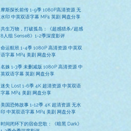
摩斯探长前传 1-9季 1080P高清资源 无
水印 中英双语字幕 MP4 英剧 网盘分享
共生万物，打破孤岛：《超感猎杀/超感
8人组 Sense8》1-2季深度影评
命运航班 1-4季 1080P 高清资源 中英双
语字幕 MP4 美剧 网盘分享
名姝 1-3季 未删减版 1080P 高清资源 中
英双语字幕 英剧 网盘分享
迷失 Lost 1-6季 4K 超清资源 中英双语
字幕 MP4 美剧 网盘分享
美国恐怖故事 1-12季 4K 超清资源 无水
印 中英双语字幕 MP4 美剧 网盘分享
时间闭环下的宿命悲歌：《暗黑 Dark》
1-3季全季深度影评