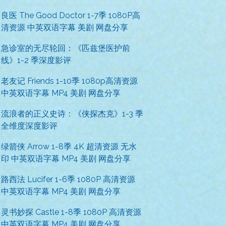
良医 The Good Doctor 1-7季 1080P高
清资源 中英双语字幕 美剧 网盘分享
急诊室的无尽轮回：《匹兹堡医护前
线》1-2 季深度影评
老友记 Friends 1-10季 1080p高清资源
中英双语字幕 MP4 美剧 网盘分享
流浪者的正义史诗：《侠探杰克》1-3 季
全维度深度影评
绿箭侠 Arrow 1-8季 4K 超清资源 无水
印 中英双语字幕 MP4 美剧 网盘分享
路西法 Lucifer 1-6季 1080P 高清资源
中英双语字幕 MP4 美剧 网盘分享
灵书妙探 Castle 1-8季 1080P 高清资源
中英双语字幕 MP4 美剧 网盘分享