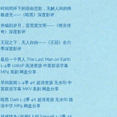
时间闭环下的宿命悲歌，无解人间的终
极虚无——《暗黑》深度影评
斧钺刻岁月，蛮荒渡文明——《维京传
奇》深度影评
王冠之下，无人自由——《王冠》全六
季深度影评
最后一个男人 The Last Man on Earth
1-4季 1080P 高清资源 中英双语字幕
MP4 美剧 网盘分享
早间新闻 1-4季 4K 超清资源 无水印 中
英双语字幕 MKV 美剧 网盘分享
暗黑 Dark 1-3季 4K 超清资源 无水印 德
语中字 MP4 网盘分享
超感猎杀/超感8人组 Sense8 1-2季 4K