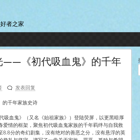
爱好者之家
光——《初代吸血鬼》的千年
音
发表回复
》的千年家族史诗
初代吸血鬼》（又名《始祖家族》）登陆荧屏，以更黑暗厚
春爱情的框架，聚焦初代吸血鬼家族的千年羁绊与自我救
8.8分的奇幻剧集，没有绝对的善恶之分，没有悬浮的英