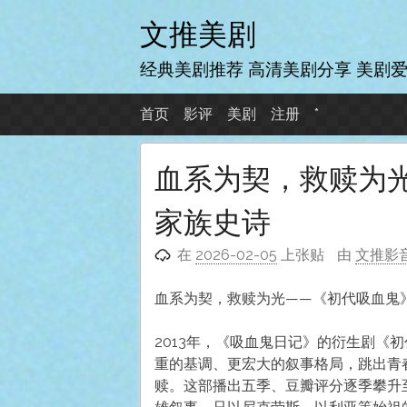
跳
文推美剧
至
内
经典美剧推荐 高清美剧分享 美剧
容
首页
影评
美剧
注册
*
血系为契，救赎为
家族史诗
在
2026-02-05
上张贴
由
文推影
血系为契，救赎为光——《初代吸血鬼
2013年，《吸血鬼日记》的衍生剧《
重的基调、更宏大的叙事格局，跳出青
赎。这部播出五季、豆瓣评分逐季攀升至