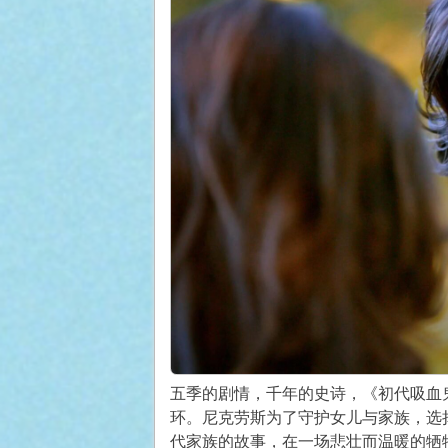
五季的剧情，千年的史诗，《初代吸血
环。尼克劳斯为了守护女儿与家族，选
代家族的故事，在一场悲壮而温暖的牺