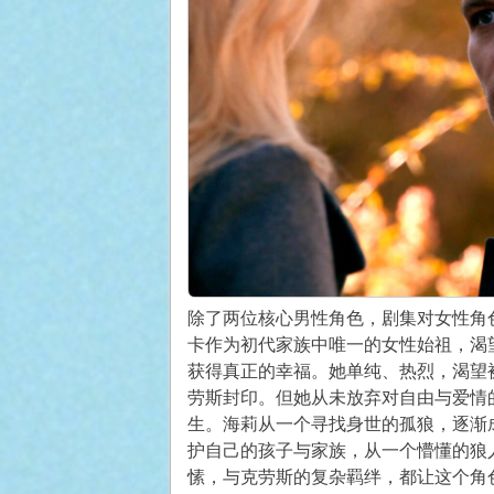
除了两位核心男性角色，剧集对女性角
卡作为初代家族中唯一的女性始祖，渴
获得真正的幸福。她单纯、热烈，渴望
劳斯封印。但她从未放弃对自由与爱情
生。海莉从一个寻找身世的孤狼，逐渐
护自己的孩子与家族，从一个懵懂的狼
愫，与克劳斯的复杂羁绊，都让这个角