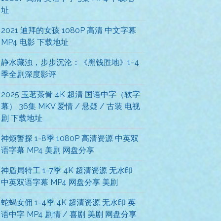
址
2021 迪拜的女孩 1080P 高清 中文字幕
MP4 电影 下载地址
静水藏浊，步步沉沦：《黑钱胜地》1-4
季全剧深度影评
2025 玉茗茶骨 4K 超清 国语中字（软字
幕） 36集 MKV 爱情 / 悬疑 / 古装 电视
剧 下载地址
神烦警探 1-8季 1080P 高清资源 中英双
语字幕 MP4 美剧 网盘分享
神盾局特工 1-7季 4K 超清资源 无水印
中英双语字幕 MP4 网盘分享 美剧
蛇蝎女佣 1-4季 4K 超清资源 无水印 英
语中字 MP4 剧情 / 喜剧 美剧 网盘分享