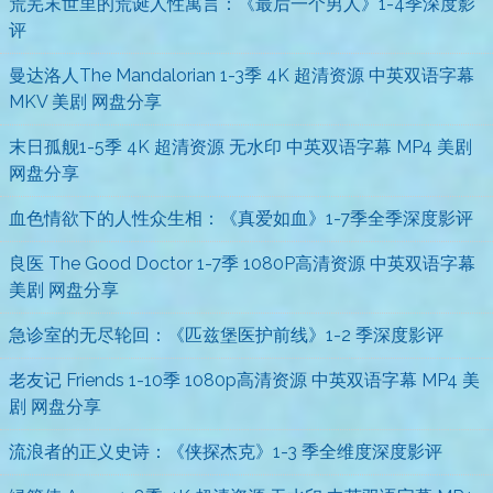
荒芜末世里的荒诞人性寓言：《最后一个男人》1-4季深度影
评
曼达洛人The Mandalorian 1-3季 4K 超清资源 中英双语字幕
MKV 美剧 网盘分享
末日孤舰1-5季 4K 超清资源 无水印 中英双语字幕 MP4 美剧
网盘分享
血色情欲下的人性众生相：《真爱如血》1-7季全季深度影评
良医 The Good Doctor 1-7季 1080P高清资源 中英双语字幕
美剧 网盘分享
急诊室的无尽轮回：《匹兹堡医护前线》1-2 季深度影评
老友记 Friends 1-10季 1080p高清资源 中英双语字幕 MP4 美
剧 网盘分享
流浪者的正义史诗：《侠探杰克》1-3 季全维度深度影评