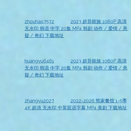
2026-07-18
收到资源
zhouhao7572
发表在
2023 超异能族 1080P 高清
无水印 韩语 中字 20集 MP4 韩剧 动作 / 爱情 / 悬
疑 / 奇幻 下载地址
2026-07-18
已查收
huangyu6461
发表在
2023 超异能族 1080P 高清
无水印 韩语 中字 20集 MP4 韩剧 动作 / 爱情 / 悬
疑 / 奇幻 下载地址
2026-07-18
资源已收到，真心不错
zhangyu2027
发表在
2022-2026 熊家餐馆 1-5季
4K 超清 无水印 中英双语字幕 MP4 美剧 下载地址
2026-07-18
很满意