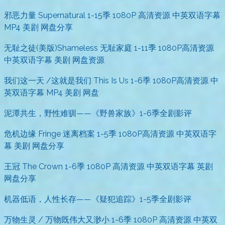
邪恶力量 Supernatural 1-15季 1080P 高清资源 中英双语字幕
MP4 美剧 网盘分享
无耻之徒(美版)Shameless 无耻家庭 1-11季 1080P高清资源
中英双语字幕 美剧 网盘资源
我们这一天 /这就是我们 This Is Us 1-6季 1080P高清资源 中
英双语字幕 MP4 美剧 网盘
泥潭共生，野性难驯——《野兽家族》1-6季全剧影评
危机边缘 Fringe 迷离档案 1-5季 1080P高清资源 中英双语字
幕 美剧 网盘分享
王冠 The Crown 1-6季 1080P 高清资源 中英双语字幕 英剧
网盘分享
机器低语，人性长存——《疑犯追踪》1-5季全剧影评
万物生灵 / 万物既伟大又渺小 1-6季 1080P 高清资源 中英双