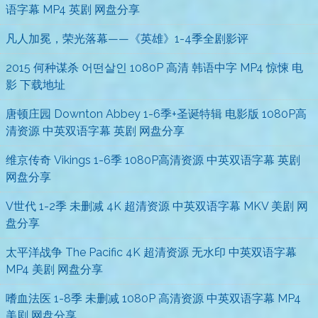
语字幕 MP4 英剧 网盘分享
凡人加冕，荣光落幕——《英雄》1-4季全剧影评
2015 何种谋杀 어떤살인 1080P 高清 韩语中字 MP4 惊悚 电
影 下载地址
唐顿庄园 Downton Abbey 1-6季+圣诞特辑 电影版 1080P高
清资源 中英双语字幕 英剧 网盘分享
维京传奇 Vikings 1-6季 1080P高清资源 中英双语字幕 英剧
网盘分享
V世代 1-2季 未删减 4K 超清资源 中英双语字幕 MKV 美剧 网
盘分享
太平洋战争 The Pacific 4K 超清资源 无水印 中英双语字幕
MP4 美剧 网盘分享
嗜血法医 1-8季 未删减 1080P 高清资源 中英双语字幕 MP4
美剧 网盘分享