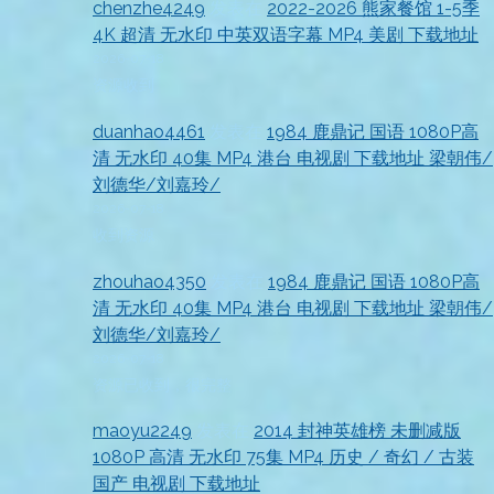
chenzhe4249
发表在
2022-2026 熊家餐馆 1-5季
4K 超清 无水印 中英双语字幕 MP4 美剧 下载地址
2026-07-18
资源收到
duanhao4461
发表在
1984 鹿鼎记 国语 1080P高
清 无水印 40集 MP4 港台 电视剧 下载地址 梁朝伟/
刘德华/刘嘉玲/
2026-07-18
收到资源
zhouhao4350
发表在
1984 鹿鼎记 国语 1080P高
清 无水印 40集 MP4 港台 电视剧 下载地址 梁朝伟/
刘德华/刘嘉玲/
2026-07-18
资源已收到，很完整
maoyu2249
发表在
2014 封神英雄榜 未删减版
1080P 高清 无水印 75集 MP4 历史 / 奇幻 / 古装
国产 电视剧 下载地址