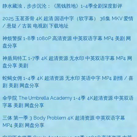
静水藏浊，步步沉沦：《黑钱胜地》1-4季全剧深度影评
2025 玉茗茶骨 4K 超清 国语中字（软字幕） 36集 MKV 爱情
/ 悬疑 / 古装 电视剧 下载地址
神烦警探 1-8季 1080P 高清资源 中英双语字幕 MP4 美剧 网
盘分享
神盾局特工 1-7季 4K 超清资源 无水印 中英双语字幕 MP4 网
盘分享 美剧
蛇蝎女佣 1-4季 4K 超清资源 无水印 英语中字 MP4 剧情 / 喜
剧 美剧 网盘分享
伞学院 The Umbrella Academy 1-4季 4K超清资源 中英双语
字幕 美剧 网盘分享
三体 第一季 3 Body Problem 4K 超清资源 中英双语字幕
MP4 美剧 网盘分享