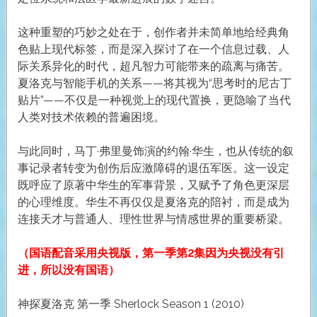
这种重塑的巧妙之处在于，创作者并未简单地给经典角
色贴上现代标签，而是深入探讨了在一个信息过载、人
际关系异化的时代，超凡智力可能带来的疏离与痛苦。
夏洛克与智能手机的关系——将其视为“思考时的尼古丁
贴片”——不仅是一种视觉上的现代置换，更隐喻了当代
人类对技术依赖的普遍困境。
与此同时，马丁·弗里曼饰演的约翰·华生，也从传统的叙
事记录者转变为创伤后应激障碍的退伍军医。这一设定
既呼应了原著中华生的军事背景，又赋予了角色更深层
的心理维度。华生不再仅仅是夏洛克的陪衬，而是成为
连接天才与普通人、理性世界与情感世界的重要桥梁。
（国语配音采用央视版，第一季第2集因为央视没有引
进，所以没有国语）
神探夏洛克 第一季 Sherlock Season 1 (2010)