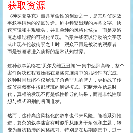
获取资源
《神探夏洛克》最具革命性的创新之一，是其对侦探故
事叙事结构的彻底改造。剧中频繁出现的屏幕文字、快
速剪辑和主观镜头，并非单纯的风格化炫技，而是夏洛
克思维过程的可视化呈现。当案件线索以浮动的文字形
式出现在伦敦街景之上时，观众不再是被动的观察者，
而是被邀请进入侦探的超常认知世界。
这种叙事策略在“贝尔戈维亚丑闻”一集中达到高峰，整个
案件解决过程被压缩在夏洛克脑海中的几秒钟内完成。
这种时间压缩不仅展现了角色非凡的智力，更挑战了传
统侦探叙事中按部就班的解谜模式。它暗示在信息时
代，真相的发现不再是线性推导的结果，而是非线性联
想与模式识别的瞬间迸发。
然而，这种高度风格化的叙事也带来风险。随着系列推
进，复杂的叙事迷宫有时似乎从服务于角色和主题，转
变为自我指涉的风格练习。特别是在后期剧集中，过于