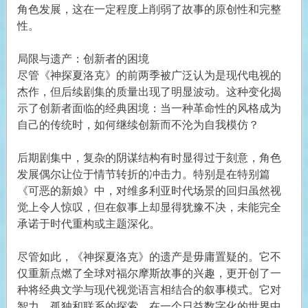
角色发展，这在一定程度上削弱了故事的原创性和完整
性。
局限与遗产：创新者的困境
尽管《神探夏洛克》的前两季被广泛认为是现代电视的
杰作，但后续剧集的质量出现了明显波动。这种变化揭
示了创新者面临的经典困境：当一种革命性的风格成为
自己的传统时，如何继续创新而不沦为自我模仿？
后期剧集中，复杂的阴谋结构有时显得过于刻意，角色
发展偶尔让位于情节转折的冲击力。特别是在特别篇
《可恶的新娘》中，对维多利亚时代场景的回归虽然视
觉上令人惊叹，但在叙事上却显得犹豫不决，未能完全
承诺于时代重构或主题深化。
尽管如此，《神探夏洛克》的遗产是毋庸置疑的。它不
仅重新点燃了全球对福尔摩斯故事的兴趣，更开创了一
种将经典文学与现代视觉语言相结合的叙事模式。它对
智力、孤独和联系的探索，在一个日益数字化的世界中