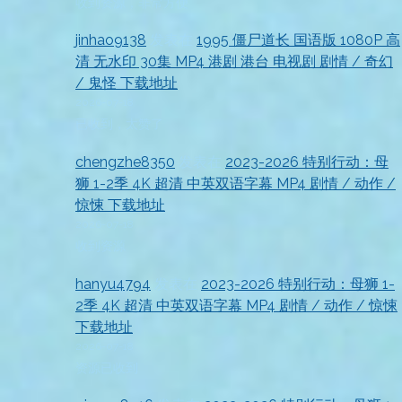
收到资源，非常方便
jinhao9138
发表在
1995 僵尸道长 国语版 1080P 高
清 无水印 30集 MP4 港剧 港台 电视剧 剧情 / 奇幻
/ 鬼怪 下载地址
2026-07-18
已收到，太赞了
chengzhe8350
发表在
2023-2026 特别行动：母
狮 1-2季 4K 超清 中英双语字幕 MP4 剧情 / 动作 /
惊悚 下载地址
2026-07-18
收到资源
hanyu4794
发表在
2023-2026 特别行动：母狮 1-
2季 4K 超清 中英双语字幕 MP4 剧情 / 动作 / 惊悚
下载地址
2026-07-18
资源已收到