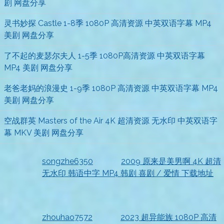
剧 网盘分享
灵书妙探 Castle 1-8季 1080P 高清资源 中英双语字幕 MP4
美剧 网盘分享
了不起的麦瑟尔夫人 1-5季 1080P高清资源 中英双语字幕
MP4 美剧 网盘分享
老爸老妈的浪漫史 1-9季 1080P 高清资源 中英双语字幕 MP4
美剧 网盘分享
空战群英 Masters of the Air 4K 超清资源 无水印 中英双语字
幕 MKV 美剧 网盘分享
songzhe6350
发表在
2009 原来是美男啊 4K 超清
无水印 韩语中字 MP4 韩剧 喜剧 / 爱情 下载地址
2026-07-18
收到资源
zhouhao7572
发表在
2023 超异能族 1080P 高清