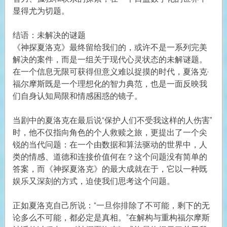
显得尤为切题。
结语：未解决的谜题
《神探夏洛克》最终留给我们的，或许不是一系列完美
解决的案件，而是一组关于现代心灵状态的未解谜题。
在一个信息无限可获得但意义难以捉摸的时代，夏洛克·
福尔摩斯既是一个理想化的智力典范，也是一面反映我
们自身认知局限和情感困惑的镜子。
当剧中的夏洛克在最后说“保护人们不受我这样的人伤害”
时，他不仅指向角色的个人救赎之旅，更提出了一个尖
锐的当代问题：在一个由数据和算法驱动的世界中，人
类的情感、道德和连接价值何在？这个问题没有简单的
答案，而《神探夏洛克》的最大成就在于，它以一种既
娱乐又深刻的方式，迫使我们思考这个问题。
正如夏洛克自己所说：“一旦你排除了不可能，剩下的无
论多么不可能，都必定是真相。”在解构与重构福尔摩斯