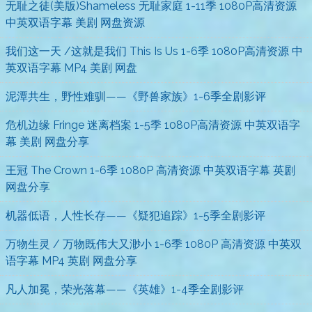
无耻之徒(美版)Shameless 无耻家庭 1-11季 1080P高清资源
中英双语字幕 美剧 网盘资源
我们这一天 /这就是我们 This Is Us 1-6季 1080P高清资源 中
英双语字幕 MP4 美剧 网盘
泥潭共生，野性难驯——《野兽家族》1-6季全剧影评
危机边缘 Fringe 迷离档案 1-5季 1080P高清资源 中英双语字
幕 美剧 网盘分享
王冠 The Crown 1-6季 1080P 高清资源 中英双语字幕 英剧
网盘分享
机器低语，人性长存——《疑犯追踪》1-5季全剧影评
万物生灵 / 万物既伟大又渺小 1-6季 1080P 高清资源 中英双
语字幕 MP4 英剧 网盘分享
凡人加冕，荣光落幕——《英雄》1-4季全剧影评