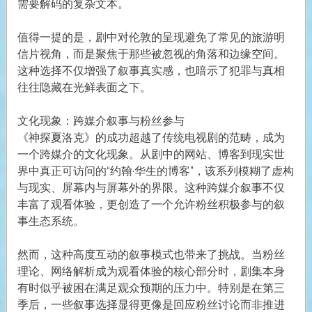
需要解码的复杂文本。
值得一提的是，剧中对伦敦的呈现避免了常见的旅游明
信片视角，而是聚焦于那些被忽视的角落和边缘空间。
这种选择不仅增强了叙事真实感，也暗示了犯罪与真相
往往隐藏在光鲜表面之下。
文化现象：跨媒介叙事与粉丝参与
《神探夏洛克》的成功超越了传统电视剧的范畴，成为
一个跨媒介的文化现象。从剧中的网站、博客到现实世
界中真正可访问的“约翰·华生的博客”，该系列模糊了虚构
与现实、屏幕内与屏幕外的界限。这种跨媒介叙事不仅
丰富了观看体验，更创造了一个允许粉丝积极参与的叙
事生态系统。
然而，这种高度互动的叙事模式也带来了挑战。当粉丝
理论、网络解析成为观看体验的核心部分时，剧集本身
有时似乎被困在满足观众预期的压力中。特别是在第三
季后，一些叙事选择显得更像是回应粉丝讨论而非推进