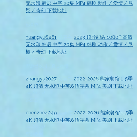
无水印 韩语 中字 20集 MP4 韩剧 动作 / 爱情 / 悬
疑 / 奇幻 下载地址
2026-07-18
已查收
huangyu6461
发表在
2023 超异能族 1080P 高清
无水印 韩语 中字 20集 MP4 韩剧 动作 / 爱情 / 悬
疑 / 奇幻 下载地址
2026-07-18
资源已收到，真心不错
zhangyu2027
发表在
2022-2026 熊家餐馆 1-5季
4K 超清 无水印 中英双语字幕 MP4 美剧 下载地址
2026-07-18
很满意
chenzhe4249
发表在
2022-2026 熊家餐馆 1-5季
4K 超清 无水印 中英双语字幕 MP4 美剧 下载地址
2026-07-18
资源收到