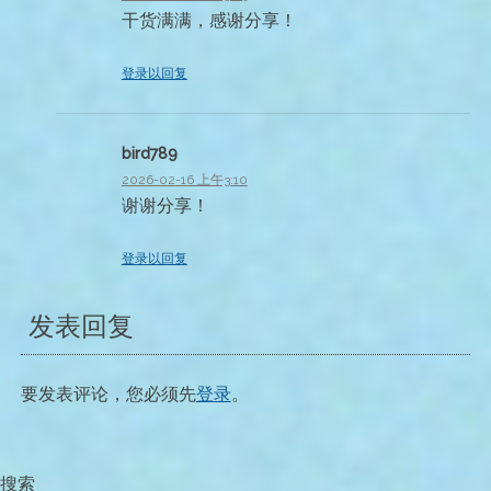
干货满满，感谢分享！
登录以回复
bird789
2026-02-16 上午3:10
谢谢分享！
登录以回复
发表回复
要发表评论，您必须先
登录
。
搜索