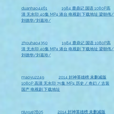
duanhao4461
发表在
1984 鹿鼎记 国语 1080P高
清 无水印 40集 MP4 港台 电视剧 下载地址 梁朝伟/
刘德华/刘嘉玲/
2026-07-18
收到资源
zhouhao4350
发表在
1984 鹿鼎记 国语 1080P高
清 无水印 40集 MP4 港台 电视剧 下载地址 梁朝伟/
刘德华/刘嘉玲/
2026-07-18
资源已收到，很完整
maoyu2249
发表在
2014 封神英雄榜 未删减版
1080P 高清 无水印 75集 MP4 历史 / 奇幻 / 古装
国产 电视剧 下载地址
2026-07-18
资源到手，非常满意
niuyue7805
发表在
2014 封神英雄榜 未删减版