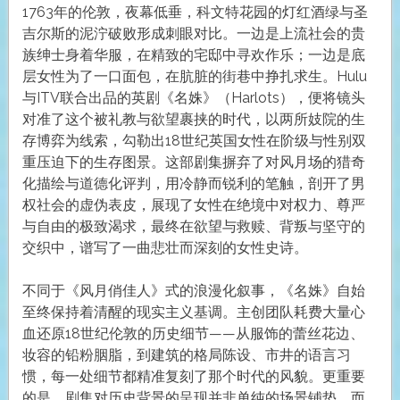
1763年的伦敦，夜幕低垂，科文特花园的灯红酒绿与圣
吉尔斯的泥泞破败形成刺眼对比。一边是上流社会的贵
族绅士身着华服，在精致的宅邸中寻欢作乐；一边是底
层女性为了一口面包，在肮脏的街巷中挣扎求生。Hulu
与ITV联合出品的英剧《名姝》（Harlots），便将镜头
对准了这个被礼教与欲望裹挟的时代，以两所妓院的生
存博弈为线索，勾勒出18世纪英国女性在阶级与性别双
重压迫下的生存图景。这部剧集摒弃了对风月场的猎奇
化描绘与道德化评判，用冷静而锐利的笔触，剖开了男
权社会的虚伪表皮，展现了女性在绝境中对权力、尊严
与自由的极致渴求，最终在欲望与救赎、背叛与坚守的
交织中，谱写了一曲悲壮而深刻的女性史诗。
不同于《风月俏佳人》式的浪漫化叙事，《名姝》自始
至终保持着清醒的现实主义基调。主创团队耗费大量心
血还原18世纪伦敦的历史细节——从服饰的蕾丝花边、
妆容的铅粉胭脂，到建筑的格局陈设、市井的语言习
惯，每一处细节都精准复刻了那个时代的风貌。更重要
的是，剧集对历史背景的呈现并非单纯的场景铺垫，而