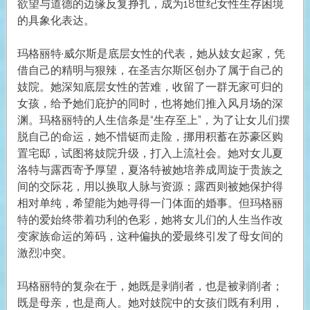
欲望与道德的边缘反复挣扎，成为18世纪女性生存困境
的具象化表达。
玛格丽特·威尔斯是底层女性的代表，她从妓女起家，凭
借自己的精明与狠辣，在圣吉尔斯区创办了属于自己的
妓院。她深知底层女性的苦难，收留了一群无家可归的
女孩，给予她们庇护的同时，也将她们推入风月场的深
渊。玛格丽特的人生信条是“生存至上”，为了让女儿们摆
脱自己的命运，她不惜铤而走险，挪用积蓄在苏豪区购
置宅邸，试图将妓院升级，打入上流社会。她对女儿夏
洛特与露西寄予厚望，夏洛特被她培养成周旋于贵族之
间的交际花，用以换取人脉与资源；露西则被她保护得
相对单纯，希望能为她寻得一门体面的婚事。但玛格丽
特的爱始终带着功利的色彩，她将女儿们的人生当作改
变家族命运的筹码，这种偏执的爱最终引发了母女间的
激烈冲突。
玛格丽特的复杂在于，她既是剥削者，也是被剥削者；
既是母亲，也是商人。她对妓院中的女孩们既有利用，