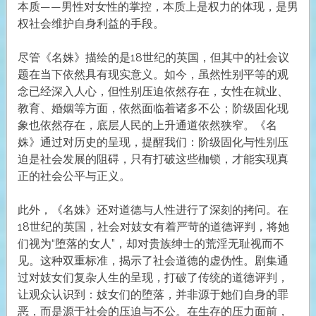
本质——男性对女性的掌控，本质上是权力的体现，是男
权社会维护自身利益的手段。
尽管《名姝》描绘的是18世纪的英国，但其中的社会议
题在当下依然具有现实意义。如今，虽然性别平等的观
念已经深入人心，但性别压迫依然存在，女性在就业、
教育、婚姻等方面，依然面临着诸多不公；阶级固化现
象也依然存在，底层人民的上升通道依然狭窄。《名
姝》通过对历史的呈现，提醒我们：阶级固化与性别压
迫是社会发展的阻碍，只有打破这些枷锁，才能实现真
正的社会公平与正义。
此外，《名姝》还对道德与人性进行了深刻的拷问。在
18世纪的英国，社会对妓女有着严苛的道德评判，将她
们视为“堕落的女人”，却对贵族绅士的荒淫无耻视而不
见。这种双重标准，揭示了社会道德的虚伪性。剧集通
过对妓女们复杂人生的呈现，打破了传统的道德评判，
让观众认识到：妓女们的堕落，并非源于她们自身的罪
恶，而是源于社会的压迫与不公。在生存的压力面前，