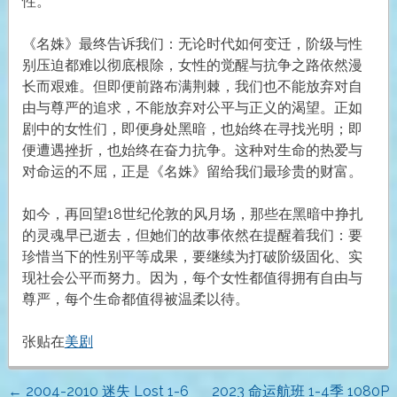
性。
《名姝》最终告诉我们：无论时代如何变迁，阶级与性
别压迫都难以彻底根除，女性的觉醒与抗争之路依然漫
长而艰难。但即便前路布满荆棘，我们也不能放弃对自
由与尊严的追求，不能放弃对公平与正义的渴望。正如
剧中的女性们，即便身处黑暗，也始终在寻找光明；即
便遭遇挫折，也始终在奋力抗争。这种对生命的热爱与
对命运的不屈，正是《名姝》留给我们最珍贵的财富。
如今，再回望18世纪伦敦的风月场，那些在黑暗中挣扎
的灵魂早已逝去，但她们的故事依然在提醒着我们：要
珍惜当下的性别平等成果，要继续为打破阶级固化、实
现社会公平而努力。因为，每个女性都值得拥有自由与
尊严，每个生命都值得被温柔以待。
张贴在
美剧
←
2004-2010 迷失 Lost 1-6
2023 命运航班 1-4季 1080P