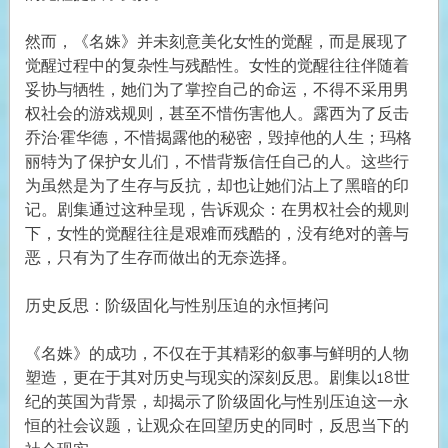
然而，《名姝》并未刻意美化女性的觉醒，而是展现了
觉醒过程中的复杂性与残酷性。女性的觉醒往往伴随着
妥协与牺牲，她们为了掌控自己的命运，不得不采用男
权社会的游戏规则，甚至不惜伤害他人。露西为了反击
乔治·霍华德，不惜揭露他的秘密，毁掉他的人生；玛格
丽特为了保护女儿们，不惜背叛信任自己的人。这些行
为虽然是为了生存与反抗，却也让她们沾上了黑暗的印
记。剧集通过这种呈现，告诉观众：在男权社会的规则
下，女性的觉醒往往是艰难而残酷的，没有绝对的善与
恶，只有为了生存而做出的无奈选择。
历史反思：阶级固化与性别压迫的永恒拷问
《名姝》的成功，不仅在于其精彩的叙事与鲜明的人物
塑造，更在于其对历史与现实的深刻反思。剧集以18世
纪的英国为背景，却揭示了阶级固化与性别压迫这一永
恒的社会议题，让观众在回望历史的同时，反思当下的