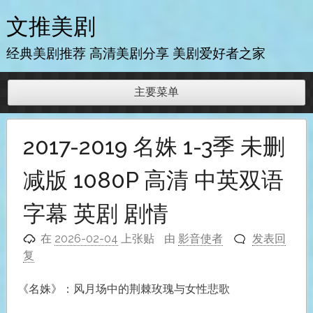
跳
文推美剧
至
内
经典美剧推荐 高清美剧分享 美剧爱好者之家
容
主要菜单
2017-2019 名姝 1-3季 未删
减版 1080P 高清 中英双语
字幕 英剧 剧情
在
2026-02-04
上张贴
由
影音使者
发表回
复
《名姝》：风月场中的荆棘玫瑰与女性悲歌