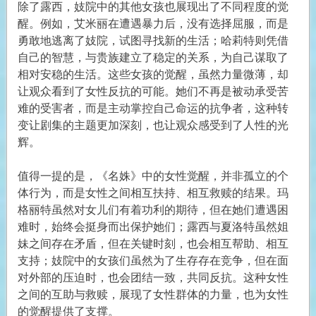
除了露西，妓院中的其他女孩也展现出了不同程度的觉
醒。例如，艾米丽在遭遇暴力后，没有选择屈服，而是
勇敢地逃离了妓院，试图寻找新的生活；哈莉特则凭借
自己的智慧，与贵族建立了稳定的关系，为自己谋取了
相对安稳的生活。这些女孩的觉醒，虽然力量微薄，却
让观众看到了女性反抗的可能。她们不再是被动承受苦
难的受害者，而是主动掌控自己命运的抗争者，这种转
变让剧集的主题更加深刻，也让观众感受到了人性的光
辉。
值得一提的是，《名姝》中的女性觉醒，并非孤立的个
体行为，而是女性之间相互扶持、相互救赎的结果。玛
格丽特虽然对女儿们有着功利的期待，但在她们遭遇困
难时，始终会挺身而出保护她们；露西与夏洛特虽然姐
妹之间存在矛盾，但在关键时刻，也会相互帮助、相互
支持；妓院中的女孩们虽然为了生存存在竞争，但在面
对外部的压迫时，也会团结一致，共同反抗。这种女性
之间的互助与救赎，展现了女性群体的力量，也为女性
的觉醒提供了支撑。