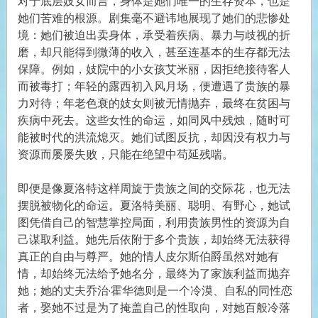
对于底层妓女而言，身体是她们唯一的生存资本，也是
她们苦难的根源。剧集毫不避讳地展现了她们的悲惨处
境：她们被迫出卖身体，承受着疾病、暴力与歧视的折
磨，却只能得到微薄的收入，甚至连基本的生存都无法
保障。例如，妓院中的小女孩艾米丽，因拒绝接待客人
而被毒打；年轻的露西初入风月场，便遭遇了贵族的暴
力对待；年老色衰的妓女则被无情抛弃，最终在贫困与
疾病中死去。这些女性的命运，如同风中残烛，随时可
能被时代的洪流熄灭。她们试图反抗，却因没有权力与
资源而屡屡失败，只能在绝望中苟延残喘。
即便是像夏洛特这样周旋于贵族之间的交际花，也无法
摆脱被物化的命运。夏洛特美丽、聪明、有野心，她试
图凭借自己的智慧掌控局面，利用贵族男性的资源为自
己谋取利益。她先后依附于多个贵族，却始终无法获得
真正的自由与尊严。她的情人皮尔斯伯爵虽然对她有
情，却始终无法给予她名分，最终为了家族利益而抛弃
她；她的丈夫乔治·霍华德则是一个冷漠、自私的同性恋
者，娶她不过是为了掩盖自己的性取向，对她百般冷落