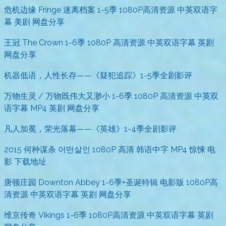
危机边缘 Fringe 迷离档案 1-5季 1080P高清资源 中英双语字
幕 美剧 网盘分享
王冠 The Crown 1-6季 1080P 高清资源 中英双语字幕 英剧
网盘分享
机器低语，人性长存——《疑犯追踪》1-5季全剧影评
万物生灵 / 万物既伟大又渺小 1-6季 1080P 高清资源 中英双
语字幕 MP4 英剧 网盘分享
凡人加冕，荣光落幕——《英雄》1-4季全剧影评
2015 何种谋杀 어떤살인 1080P 高清 韩语中字 MP4 惊悚 电
影 下载地址
唐顿庄园 Downton Abbey 1-6季+圣诞特辑 电影版 1080P高
清资源 中英双语字幕 英剧 网盘分享
维京传奇 Vikings 1-6季 1080P高清资源 中英双语字幕 英剧