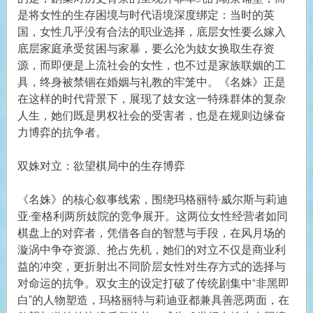
是将女性的生存困境与时代语境深度绑定：当时的英
国，女性几乎没有合法的职业选择，底层女性要么嫁入
底层家庭承受贫困与家暴，要么沦为妓女换取生存资
源，而即便是上流社会的女性，也不过是家族联姻的工
具，终身被禁锢在婚姻与礼教的牢笼中。《名姝》正是
在这样的时代背景下，展现了妓女这一特殊群体的复杂
人生，她们既是男权社会的受害者，也是在规则边缘奋
力博弈的抗争者。
双姝对立：欲望棋局中的生存博弈
《名姝》的核心叙事线索，围绕玛格丽特·威尔斯与莉迪
亚·奎格利两所妓院的竞争展开。这两位女性经营者如同
棋盘上的对弈者，凭借各自的智慧与手段，在风月场的
漩涡中争夺资源、抢占先机，她们的对立不仅是商业利
益的冲突，更折射出不同阶层女性对生存方式的选择与
对命运的抗争。双女主的设定打破了传统剧集中“非黑即
白”的人物塑造，玛格丽特与莉迪亚都兼具善恶两面，在