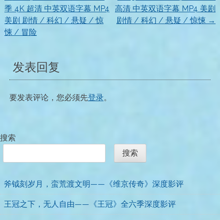
文
季 4K 超清 中英双语字幕 MP4
高清 中英双语字幕 MP4 美剧
美剧 剧情 / 科幻 / 悬疑 / 惊
剧情 / 科幻 / 悬疑 / 惊悚
→
章
悚 / 冒险
导
发表回复
航
要发表评论，您必须先
登录
。
搜索
搜索
斧钺刻岁月，蛮荒渡文明——《维京传奇》深度影评
王冠之下，无人自由——《王冠》全六季深度影评