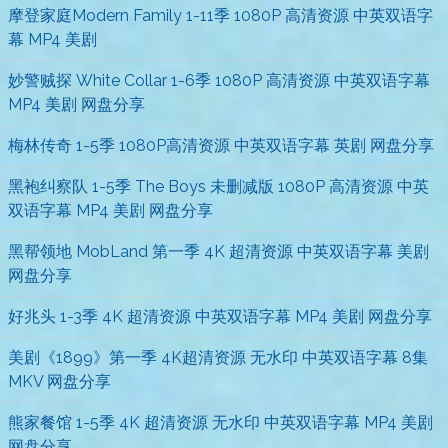
摩登家庭Modern Family 1-11季 1080P 高清资源 中英双语字
幕 MP4 美剧
妙警贼探 White Collar 1-6季 1080P 高清资源 中英双语字幕
MP4 美剧 网盘分享
梅林传奇 1-5季 1080P高清资源 中英双语字幕 英剧 网盘分享
黑袍纠察队 1-5季 The Boys 未删减版 1080P 高清资源 中英
双语字幕 MP4 美剧 网盘分享
黑帮领地 MobLand 第一季 4K 超清资源 中英双语字幕 美剧
网盘分享
好兆头 1-3季 4K 超清资源 中英双语字幕 MP4 美剧 网盘分享
美剧《1899》第一季 4K超清资源 无水印 中英双语字幕 8集
MKV 网盘分享
熊家餐馆 1-5季 4K 超清资源 无水印 中英双语字幕 MP4 美剧
网盘分享