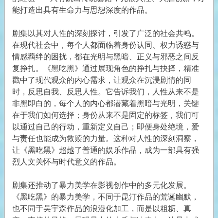
能打造出具有生命力与思想深度的作品。
剧集以其对人性的深刻探讨，引发了广泛的社会共鸣。
在现代社会中，每个人都面临着身份认同、权力诱惑与
情感羁绊的困扰，都在光明与黑暗、正义与邪恶之间反
复挣扎。《黑吃黑》通过展现角色的挣扎与抉择，精准
戳中了现代观众的内心需求，让观众在沉浸剧情的同
时，反思自我、反思人性。它告诉我们，人性从来不是
非黑即白的，每个人的内心都潜藏着黑暗与光明，关键
在于我们如何选择；身份从来不是固定的标签，我们可
以通过自己的行动，重新定义自己；即便身处绝境，爱
与责任也能成为救赎的力量。这种对人性的深刻洞察，
让《黑吃黑》超越了普通的娱乐作品，成为一部具有强
烈人文关怀与时代意义的作品。
剧集还推动了暴力美学在影视创作中的多元化发展。
《黑吃黑》的暴力美学，不同于昆汀作品的荒诞幽默，
也不同于吴宇森作品的浪漫化加工，而是以粗粝、真