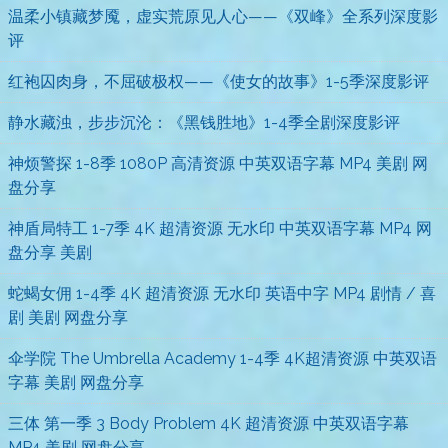
温柔小镇藏梦魇，虚实荒原见人心——《双峰》全系列深度影
评
红袍囚肉身，不屈破极权——《使女的故事》1-5季深度影评
静水藏浊，步步沉沦：《黑钱胜地》1-4季全剧深度影评
神烦警探 1-8季 1080P 高清资源 中英双语字幕 MP4 美剧 网
盘分享
神盾局特工 1-7季 4K 超清资源 无水印 中英双语字幕 MP4 网
盘分享 美剧
蛇蝎女佣 1-4季 4K 超清资源 无水印 英语中字 MP4 剧情 / 喜
剧 美剧 网盘分享
伞学院 The Umbrella Academy 1-4季 4K超清资源 中英双语
字幕 美剧 网盘分享
三体 第一季 3 Body Problem 4K 超清资源 中英双语字幕
MP4 美剧 网盘分享