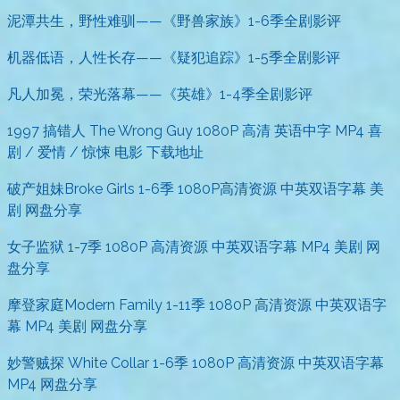
泥潭共生，野性难驯——《野兽家族》1-6季全剧影评
机器低语，人性长存——《疑犯追踪》1-5季全剧影评
凡人加冕，荣光落幕——《英雄》1-4季全剧影评
1997 搞错人 The Wrong Guy 1080P 高清 英语中字 MP4 喜
剧 / 爱情 / 惊悚 电影 下载地址
破产姐妹Broke Girls 1-6季 1080P高清资源 中英双语字幕 美
剧 网盘分享
女子监狱 1-7季 1080P 高清资源 中英双语字幕 MP4 美剧 网
盘分享
摩登家庭Modern Family 1-11季 1080P 高清资源 中英双语字
幕 MP4 美剧 网盘分享
妙警贼探 White Collar 1-6季 1080P 高清资源 中英双语字幕
MP4 网盘分享