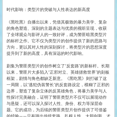
时代影响：类型片的突破与人性表达的新高度
《黑吃黑》自播出以来，凭借其极致的暴力美学、复杂
的角色塑造、深刻的主题表达与优质的视听呈现，收获
了全球观众与影评人的一致好评，成为警匪暗黑类型片
的标杆之作。它不仅为类型片的创作提供了新的思路与
方向，更以其对人性的深刻探讨，将类型片的思想深度
提升到了新的高度，具有深远的时代影响。
剧集为警匪类型片的创作树立了“反套路”的新标杆。长期
以来，警匪片大多陷入“正邪对立、英雄拯救世界”的刻板
框架，剧情与角色都缺乏新意。《黑吃黑》则打破了这
一局限，以“逃犯伪装警长”的反套路设定，模糊了正邪的
边界，塑造了复杂立体的反英雄角色，将暴力美学与人
性探讨完美融合，证明了警匪类型片不仅可以展现动作
与悬疑，还可以深入探讨人性、身份、权力等深层命
题。它的成功，为后续的警匪类型片创作提供了可借鉴
的经验——只有跳出传统套路，扎根人性、大胆创新，才