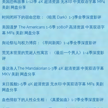
美国恐怖故事 1-12季 4K 超清资源 无水印 中英双语字幕 MP4
美剧 网盘分享
时间闭环下的宿命悲歌：《暗黑 Dark》1-3季全季深度影评
美国谍梦 The Americans 1-6季 1080P 高清资源 中英双语字
幕 MP4 美剧 网盘分享
舆论祭坛与权力博弈：《早间新闻》1-4季全季深度影评
荒芜末世里的荒诞人性寓言：《最后一个男人》1-4季深度影
评
曼达洛人The Mandalorian 1-3季 4K 超清资源 中英双语字幕
MKV 美剧 网盘分享
末日孤舰1-5季 4K 超清资源 无水印 中英双语字幕 MP4 美剧
网盘分享
血色情欲下的人性众生相：《真爱如血》1-7季全季深度影评