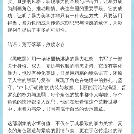
实、直接的风格，展现暴力的本质与冲击力，让暴力成
为刻画角色、推动剧情、表达主题的重要手段。它的成
功，证明了暴力美学并非只有一种表达方式，只要运用
得当，暴力也能成为传递深刻思想与情感的载体，为影
视创作提供了更多的可能性。
结语：荒野落幕，救赎永存
《黑吃黑》用一场场酣畅淋漓的暴力狂欢，书写了一部
关于身份、权力、复仇与救赎的暗黑史诗。它没有美化
暴力，也没有神化英雄，只是用粗粝的镜头语言，还原
了人性的黑暗与复杂，展现了角色在绝境中的挣扎与坚
守。“卢卡斯·胡德”的伪装与救赎、卡丽的沉沦与渴望、普
罗克的权力与脆弱，每个角色的故事都令人唏嘘，每个
角色的抉择都引人深思，他们在班希镇这个荒野世界
中，用暴力与爱，书写着属于自己的命运篇章。
这部剧集的永恒价值，不仅在于其极致的暴力美学、复
杂的角色塑造与紧凑的剧情节奏，更在于它传递出的深