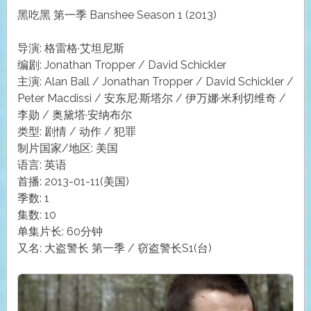
黑吃黑 第一季 Banshee Season 1 (2013)
导演: 格雷格·艾坦尼斯
编剧: Jonathan Tropper / David Schickler
主演: Alan Ball / Jonathan Tropper / David Schickler /
Peter Macdissi / 安东尼·斯塔尔 / 伊万娜·米利切维奇 /
李勋 / 奥黛塔·安纳布尔
类型: 剧情 / 动作 / 犯罪
制片国家/地区: 美国
语言: 英语
首播: 2013-01-11(美国)
季数: 1
集数: 10
单集片长: 60分钟
又名: 大盗警长 第一季 / 窃盗警长S1(台)