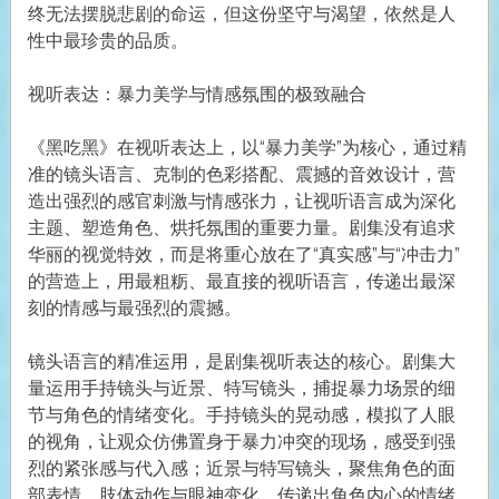
终无法摆脱悲剧的命运，但这份坚守与渴望，依然是人
性中最珍贵的品质。
视听表达：暴力美学与情感氛围的极致融合
《黑吃黑》在视听表达上，以“暴力美学”为核心，通过精
准的镜头语言、克制的色彩搭配、震撼的音效设计，营
造出强烈的感官刺激与情感张力，让视听语言成为深化
主题、塑造角色、烘托氛围的重要力量。剧集没有追求
华丽的视觉特效，而是将重心放在了“真实感”与“冲击力”
的营造上，用最粗粝、最直接的视听语言，传递出最深
刻的情感与最强烈的震撼。
镜头语言的精准运用，是剧集视听表达的核心。剧集大
量运用手持镜头与近景、特写镜头，捕捉暴力场景的细
节与角色的情绪变化。手持镜头的晃动感，模拟了人眼
的视角，让观众仿佛置身于暴力冲突的现场，感受到强
烈的紧张感与代入感；近景与特写镜头，聚焦角色的面
部表情、肢体动作与眼神变化，传递出角色内心的情绪