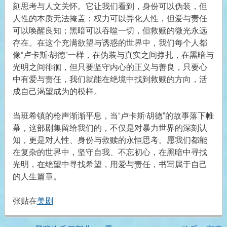
刻思考与人文关怀。它让我们看到，身份可以伪装，但
人性的本质无法掩盖；权力可以异化人性，但爱与责任
可以唤醒良知；黑暗可以吞噬一切，但救赎的微光永远
存在。在这个充满欲望与诱惑的世界中，我们每个人都
像“卢卡斯·胡德”一样，在伪装与真实之间挣扎，在黑暗与
光明之间徘徊，但只要坚守内心的正义与善良，只要心
中有爱与责任，我们就能在绝境中找到救赎的方向，活
成自己渴望成为的模样。
当班希镇的枪声渐渐平息，当“卢卡斯·胡德”的故事落下帷
幕，这部剧集留给我们的，不仅是对暴力世界的深刻认
知，更是对人性、身份与救赎的永恒思考。愿我们都能
在复杂的世界中，坚守自我、不忘初心，在黑暗中寻找
光明，在绝望中寻找希望，用爱与责任，书写属于自己
的人生篇章。
张贴在
美剧