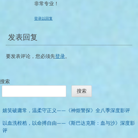
非常专业！
登录以回复
发表回复
要发表评论，您必须先
登录
。
搜索
搜索
嬉笑破庸常，温柔守正义——《神烦警探》全八季深度影评
以血洗桎梏，以命搏自由——《斯巴达克斯：血与沙》深度影
评