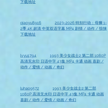
下载地址
2026-07-18
资源已收到
qiaoyu8916
发表在
2023-2026 特别行动：母狮 1-
2季 4K 超清 中英双语字幕 MP4 剧情 / 动作 / 惊悚
下载地址
2026-07-18
资源到手，非常满意
lvyu1794
发表在
1993 美少女战士2 第二部 1080P
高清无水印 日语中字 43集 MP4 卡通 动画 喜剧 /
动作 / 爱情 / 动画 / 奇幻
2026-07-18
顺利收到，真心感谢
luhao9572
发表在
1993 美少女战士2 第二部
1080P 高清无水印 日语中字 43集 MP4 卡通 动画
喜剧 / 动作 / 爱情 / 动画 / 奇幻
2026-07-18