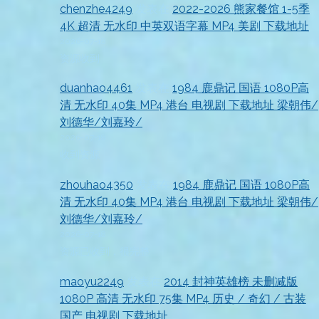
chenzhe4249
发表在
2022-2026 熊家餐馆 1-5季
4K 超清 无水印 中英双语字幕 MP4 美剧 下载地址
2026-07-18
资源收到
duanhao4461
发表在
1984 鹿鼎记 国语 1080P高
清 无水印 40集 MP4 港台 电视剧 下载地址 梁朝伟/
刘德华/刘嘉玲/
2026-07-18
收到资源
zhouhao4350
发表在
1984 鹿鼎记 国语 1080P高
清 无水印 40集 MP4 港台 电视剧 下载地址 梁朝伟/
刘德华/刘嘉玲/
2026-07-18
资源已收到，很完整
maoyu2249
发表在
2014 封神英雄榜 未删减版
1080P 高清 无水印 75集 MP4 历史 / 奇幻 / 古装
国产 电视剧 下载地址