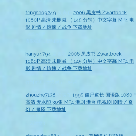
fenghao9249
发表在
2006 黑皮书 Zwartboek
1080P 高清 未删减 （ 145 分钟）中文字幕 MP4 电
影 剧情 / 惊悚 / 战争 下载地址
2026-07-18
资源收到，清晰度很高
hanyu4794
发表在
2006 黑皮书 Zwartboek
1080P 高清 未删减 （ 145 分钟）中文字幕 MP4 电
影 剧情 / 惊悚 / 战争 下载地址
2026-07-18
收到资源，太及时了，好评
zhouzhe7138
发表在
1995 僵尸道长 国语版 1080P
高清 无水印 30集 MP4 港剧 港台 电视剧 剧情 / 奇
幻 / 鬼怪 下载地址
2026-07-18
非常满意！