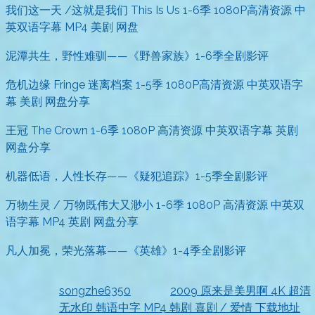
我们这一天 /这就是我们 This Is Us 1-6季 1080P高清资源 中
英双语字幕 MP4 美剧 网盘
泥潭共生，野性难驯——《野兽家族》1-6季全剧影评
危机边缘 Fringe 迷离档案 1-5季 1080P高清资源 中英双语字
幕 美剧 网盘分享
王冠 The Crown 1-6季 1080P 高清资源 中英双语字幕 英剧
网盘分享
机器低语，人性长存——《疑犯追踪》1-5季全剧影评
万物生灵 / 万物既伟大又渺小 1-6季 1080P 高清资源 中英双
语字幕 MP4 英剧 网盘分享
凡人加冕，荣光落幕——《英雄》1-4季全剧影评
songzhe6350
发表在
2009 原来是美男啊 4K 超清
无水印 韩语中字 MP4 韩剧 喜剧 / 爱情 下载地址