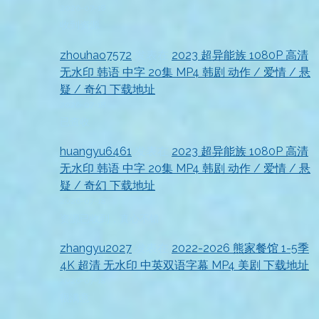
2026-07-18
收到资源
zhouhao7572
发表在
2023 超异能族 1080P 高清
无水印 韩语 中字 20集 MP4 韩剧 动作 / 爱情 / 悬
疑 / 奇幻 下载地址
2026-07-18
已查收
huangyu6461
发表在
2023 超异能族 1080P 高清
无水印 韩语 中字 20集 MP4 韩剧 动作 / 爱情 / 悬
疑 / 奇幻 下载地址
2026-07-18
资源已收到，真心不错
zhangyu2027
发表在
2022-2026 熊家餐馆 1-5季
4K 超清 无水印 中英双语字幕 MP4 美剧 下载地址
2026-07-18
很满意