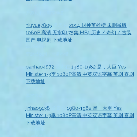
2026-07-18
资源到手，非常满意
niuyue7805
发表在
2014 封神英雄榜 未删减版
1080P 高清 无水印 75集 MP4 历史 / 奇幻 / 古装
国产 电视剧 下载地址
2026-07-18
资源已收到，非常不错
panhao4572
发表在
1980-1982 是，大臣 Yes
Minister 1-3季 1080P高清 中英双语字幕 英剧 喜剧
下载地址
2026-07-18
非常靠谱
jinhao9138
发表在
1980-1982 是，大臣 Yes
Minister 1-3季 1080P高清 中英双语字幕 英剧 喜剧
下载地址
2026-07-18
非常满意