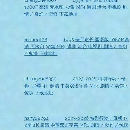
chengzhe3683
发表在
1995 僵尸道长 国语版
1080P 高清 无水印 30集 MP4 港剧 港台 电视剧 剧
情 / 奇幻 / 鬼怪 下载地址
2026-07-18
收到资源，非常方便
jinhao9138
发表在
1995 僵尸道长 国语版 1080P 高
清 无水印 30集 MP4 港剧 港台 电视剧 剧情 / 奇幻
/ 鬼怪 下载地址
2026-07-18
已收到，太赞了
chengzhe8350
发表在
2023-2026 特别行动：母
狮 1-2季 4K 超清 中英双语字幕 MP4 剧情 / 动作 /
惊悚 下载地址
2026-07-18
收到资源
hanyu4794
发表在
2023-2026 特别行动：母狮 1-
2季 4K 超清 中英双语字幕 MP4 剧情 / 动作 / 惊悚