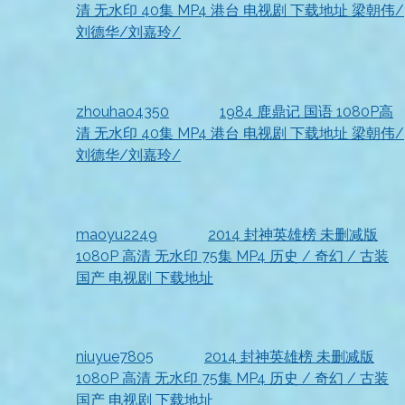
清 无水印 40集 MP4 港台 电视剧 下载地址 梁朝伟/
刘德华/刘嘉玲/
2026-07-18
收到资源
zhouhao4350
发表在
1984 鹿鼎记 国语 1080P高
清 无水印 40集 MP4 港台 电视剧 下载地址 梁朝伟/
刘德华/刘嘉玲/
2026-07-18
资源已收到，很完整
maoyu2249
发表在
2014 封神英雄榜 未删减版
1080P 高清 无水印 75集 MP4 历史 / 奇幻 / 古装
国产 电视剧 下载地址
2026-07-18
资源到手，非常满意
niuyue7805
发表在
2014 封神英雄榜 未删减版
1080P 高清 无水印 75集 MP4 历史 / 奇幻 / 古装
国产 电视剧 下载地址