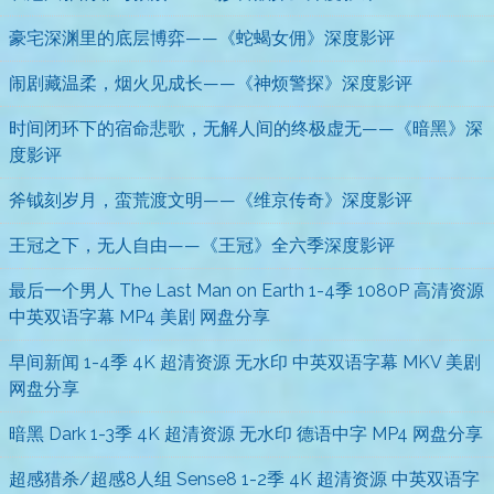
豪宅深渊里的底层博弈——《蛇蝎女佣》深度影评
闹剧藏温柔，烟火见成长——《神烦警探》深度影评
时间闭环下的宿命悲歌，无解人间的终极虚无——《暗黑》深
度影评
斧钺刻岁月，蛮荒渡文明——《维京传奇》深度影评
王冠之下，无人自由——《王冠》全六季深度影评
最后一个男人 The Last Man on Earth 1-4季 1080P 高清资源
中英双语字幕 MP4 美剧 网盘分享
早间新闻 1-4季 4K 超清资源 无水印 中英双语字幕 MKV 美剧
网盘分享
暗黑 Dark 1-3季 4K 超清资源 无水印 德语中字 MP4 网盘分享
超感猎杀/超感8人组 Sense8 1-2季 4K 超清资源 中英双语字