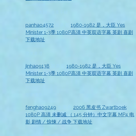
2026-07-18
资源已收到，非常不错
panhao4572
发表在
1980-1982 是，大臣 Yes
Minister 1-3季 1080P高清 中英双语字幕 英剧 喜剧
下载地址
2026-07-18
非常靠谱
jinhao9138
发表在
1980-1982 是，大臣 Yes
Minister 1-3季 1080P高清 中英双语字幕 英剧 喜剧
下载地址
2026-07-18
非常满意
fenghao9249
发表在
2006 黑皮书 Zwartboek
1080P 高清 未删减 （ 145 分钟）中文字幕 MP4 电
影 剧情 / 惊悚 / 战争 下载地址
2026-07-18
资源收到，清晰度很高