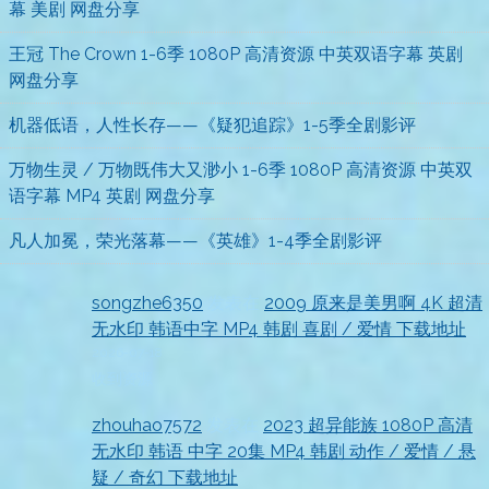
幕 美剧 网盘分享
王冠 The Crown 1-6季 1080P 高清资源 中英双语字幕 英剧
网盘分享
机器低语，人性长存——《疑犯追踪》1-5季全剧影评
万物生灵 / 万物既伟大又渺小 1-6季 1080P 高清资源 中英双
语字幕 MP4 英剧 网盘分享
凡人加冕，荣光落幕——《英雄》1-4季全剧影评
songzhe6350
发表在
2009 原来是美男啊 4K 超清
无水印 韩语中字 MP4 韩剧 喜剧 / 爱情 下载地址
2026-07-18
收到资源
zhouhao7572
发表在
2023 超异能族 1080P 高清
无水印 韩语 中字 20集 MP4 韩剧 动作 / 爱情 / 悬
疑 / 奇幻 下载地址