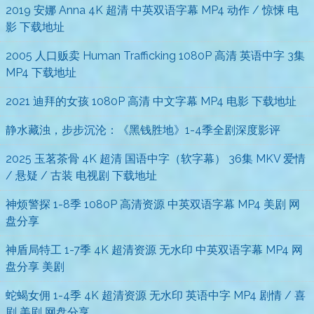
2019 安娜 Anna 4K 超清 中英双语字幕 MP4 动作 / 惊悚 电
影 下载地址
2005 人口贩卖 Human Trafficking 1080P 高清 英语中字 3集
MP4 下载地址
2021 迪拜的女孩 1080P 高清 中文字幕 MP4 电影 下载地址
静水藏浊，步步沉沦：《黑钱胜地》1-4季全剧深度影评
2025 玉茗茶骨 4K 超清 国语中字（软字幕） 36集 MKV 爱情
/ 悬疑 / 古装 电视剧 下载地址
神烦警探 1-8季 1080P 高清资源 中英双语字幕 MP4 美剧 网
盘分享
神盾局特工 1-7季 4K 超清资源 无水印 中英双语字幕 MP4 网
盘分享 美剧
蛇蝎女佣 1-4季 4K 超清资源 无水印 英语中字 MP4 剧情 / 喜
剧 美剧 网盘分享