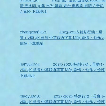
jinhao9138
发表在
1995 僵尸道长 国语版 1080P 高
清 无水印 30集 MP4 港剧 港台 电视剧 剧情 / 奇幻
/ 鬼怪 下载地址
2026-07-18
已收到，太赞了
chengzhe8350
发表在
2023-2026 特别行动：母
狮 1-2季 4K 超清 中英双语字幕 MP4 剧情 / 动作 /
惊悚 下载地址
2026-07-18
收到资源
hanyu4794
发表在
2023-2026 特别行动：母狮 1-
2季 4K 超清 中英双语字幕 MP4 剧情 / 动作 / 惊悚
下载地址
2026-07-18
资源已收到
qiaoyu8916
发表在
2023-2026 特别行动：母狮 1-
2季 4K 超清 中英双语字幕 MP4 剧情 / 动作 / 惊悚