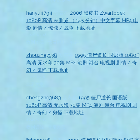
hanyu4794
发表在
2006 黑皮书 Zwartboek
1080P 高清 未删减 （ 145 分钟）中文字幕 MP4 电
影 剧情 / 惊悚 / 战争 下载地址
2026-07-18
收到资源，太及时了，好评
zhouzhe7138
发表在
1995 僵尸道长 国语版 1080P
高清 无水印 30集 MP4 港剧 港台 电视剧 剧情 / 奇
幻 / 鬼怪 下载地址
2026-07-18
非常满意！
chengzhe3683
发表在
1995 僵尸道长 国语版
1080P 高清 无水印 30集 MP4 港剧 港台 电视剧 剧
情 / 奇幻 / 鬼怪 下载地址
2026-07-18
收到资源，非常方便