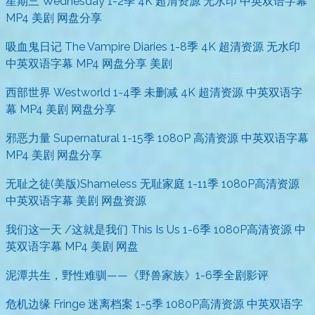
星期三 Wednesday 1-2季 4K 超清资源 无水印 中英双语字幕
MP4 美剧 网盘分享
吸血鬼日记 The Vampire Diaries 1-8季 4K 超清资源 无水印
中英双语字幕 MP4 网盘分享 美剧
西部世界 Westworld 1-4季 未删减 4K 超清资源 中英双语字
幕 MP4 美剧 网盘分享
邪恶力量 Supernatural 1-15季 1080P 高清资源 中英双语字幕
MP4 美剧 网盘分享
无耻之徒(美版)Shameless 无耻家庭 1-11季 1080P高清资源
中英双语字幕 美剧 网盘资源
我们这一天 /这就是我们 This Is Us 1-6季 1080P高清资源 中
英双语字幕 MP4 美剧 网盘
泥潭共生，野性难驯——《野兽家族》1-6季全剧影评
危机边缘 Fringe 迷离档案 1-5季 1080P高清资源 中英双语字