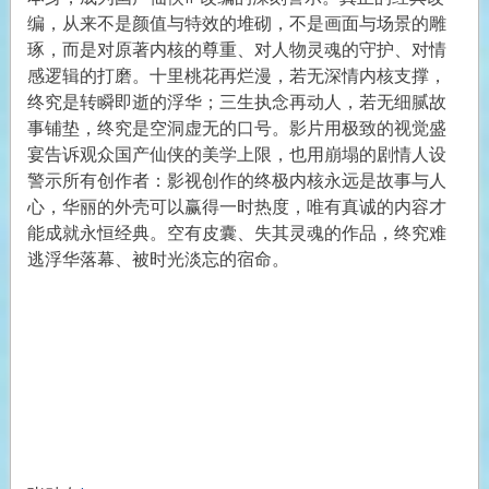
编，从来不是颜值与特效的堆砌，不是画面与场景的雕
琢，而是对原著内核的尊重、对人物灵魂的守护、对情
感逻辑的打磨。十里桃花再烂漫，若无深情内核支撑，
终究是转瞬即逝的浮华；三生执念再动人，若无细腻故
事铺垫，终究是空洞虚无的口号。影片用极致的视觉盛
宴告诉观众国产仙侠的美学上限，也用崩塌的剧情人设
警示所有创作者：影视创作的终极内核永远是故事与人
心，华丽的外壳可以赢得一时热度，唯有真诚的内容才
能成就永恒经典。空有皮囊、失其灵魂的作品，终究难
逃浮华落幕、被时光淡忘的宿命。