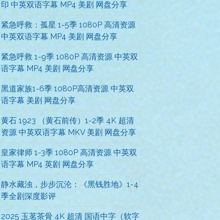
印 中英双语字幕 MP4 美剧 网盘分享
紧急呼救：孤星 1-5季 1080P 高清资源
中英双语字幕 MP4 美剧 网盘分享
紧急呼救 1-9季 1080P 高清资源 中英双
语字幕 MP4 美剧 网盘分享
黑道家族1-6季 1080P高清资源 中英双
语字幕 美剧 网盘分享
黄石 1923 （黄石前传）1-2季 4K 超清
资源 中英双语字幕 MKV 美剧 网盘分享
皇家律师 1-3季 1080P 高清资源 中英双
语字幕 MP4 英剧 网盘分享
静水藏浊，步步沉沦：《黑钱胜地》1-4
季全剧深度影评
2025 玉茗茶骨 4K 超清 国语中字（软字