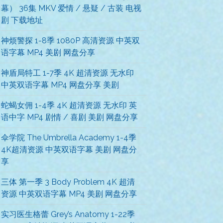
幕） 36集 MKV 爱情 / 悬疑 / 古装 电视
剧 下载地址
神烦警探 1-8季 1080P 高清资源 中英双
语字幕 MP4 美剧 网盘分享
神盾局特工 1-7季 4K 超清资源 无水印
中英双语字幕 MP4 网盘分享 美剧
蛇蝎女佣 1-4季 4K 超清资源 无水印 英
语中字 MP4 剧情 / 喜剧 美剧 网盘分享
伞学院 The Umbrella Academy 1-4季
4K超清资源 中英双语字幕 美剧 网盘分
享
三体 第一季 3 Body Problem 4K 超清
资源 中英双语字幕 MP4 美剧 网盘分享
实习医生格蕾 Grey’s Anatomy 1-22季