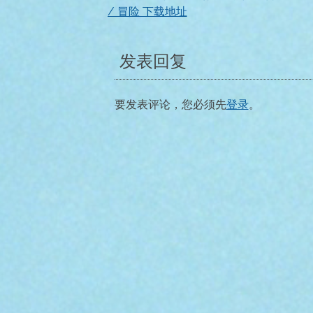
/ 冒险 下载地址
章
导
发表回复
航
要发表评论，您必须先
登录
。