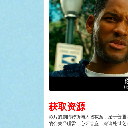
获取资源
影片的剧情转折与人物救赎，始于普通
的公关经理雷，心怀善意、深谙处世之