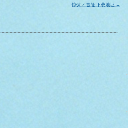
惊悚 / 冒险 下载地址
→