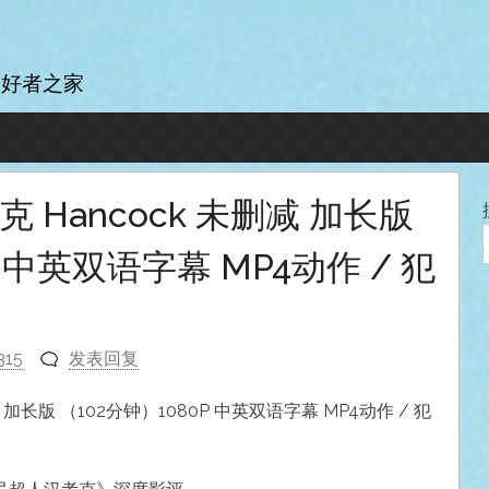
爱好者之家
克 Hancock 未删减 加长版
P 中英双语字幕 MP4动作 / 犯
315
发表回复
 加长版 （102分钟）1080P 中英双语字幕 MP4动作 / 犯