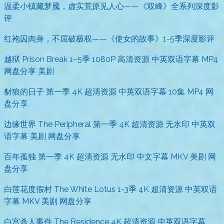
温柔小镇藏梦魇，虚实荒原见人心——《双峰》全系列深度影
评
红袍囚肉身，不屈破极权——《使女的故事》1-5季深度影评
越狱 Prison Break 1–5季 1080P 高清资源 中英双语字幕 MP4
网盘分享 美剧
豺狼的日子 第一季 4K 超清资源 中英双语字幕 10集 MP4 网
盘分享
边缘世界 The Peripheral 第一季 4K 超清资源 无水印 中英双
语字幕 美剧 网盘分享
百年孤独 第一季 4K 超清资源 无水印 中文字幕 MKV 美剧 网
盘分享
白莲花度假村 The White Lotus 1-3季 4K 超清资源 中英双语
字幕 MKV 美剧 网盘分享
白宫杀人事件 The Residence 4K 超清资源 中英双语字幕