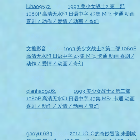
luhao9572
发表在
1993 美少女战士2 第二部
1080P 高清无水印 日语中字 43集 MP4 卡通 动画
喜剧 / 动作 / 爱情 / 动画 / 奇幻
2026-07-18
非常感谢
文推影音
发表在
1993 美少女战士2 第二部 1080P
高清无水印 日语中字 43集 MP4 卡通 动画 喜剧 /
动作 / 爱情 / 动画 / 奇幻
2026-07-18
非常感谢
qianhao9461
发表在
1993 美少女战士2 第二部
1080P 高清无水印 日语中字 43集 MP4 卡通 动画
喜剧 / 动作 / 爱情 / 动画 / 奇幻
2026-07-18
已收到，太赞了
gaoyu1683
发表在
2014 JOJO的奇妙冒险 未删减