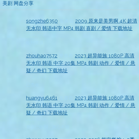
美剧 网盘分享
songzhe6350
发表在
2009 原来是美男啊 4K 超清
无水印 韩语中字 MP4 韩剧 喜剧 / 爱情 下载地址
2026-07-18
收到资源
zhouhao7572
发表在
2023 超异能族 1080P 高清
无水印 韩语 中字 20集 MP4 韩剧 动作 / 爱情 / 悬
疑 / 奇幻 下载地址
2026-07-18
已查收
huangyu6461
发表在
2023 超异能族 1080P 高清
无水印 韩语 中字 20集 MP4 韩剧 动作 / 爱情 / 悬
疑 / 奇幻 下载地址
2026-07-18
资源已收到，真心不错