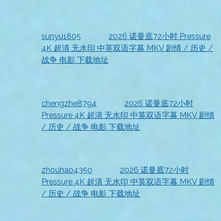
2026-07-18
收到啦，非常感谢
sunyu1805
发表在
2026 诺曼底72小时 Pressure
4K 超清 无水印 中英双语字幕 MKV 剧情 / 历史 /
战争 电影 下载地址
2026-07-18
已收到，太赞了
chengzhe8794
发表在
2026 诺曼底72小时
Pressure 4K 超清 无水印 中英双语字幕 MKV 剧情
/ 历史 / 战争 电影 下载地址
2026-07-18
非常不错
zhouhao4350
发表在
2026 诺曼底72小时
Pressure 4K 超清 无水印 中英双语字幕 MKV 剧情
/ 历史 / 战争 电影 下载地址
2026-07-18
顺利获取，非常实用