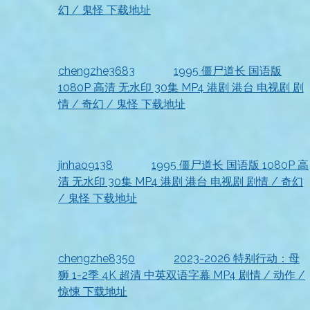
幻 / 鬼怪 下载地址
2026-07-18
非常满意！
chengzhe3683
发表在
1995 僵尸道长 国语版
1080P 高清 无水印 30集 MP4 港剧 港台 电视剧 剧
情 / 奇幻 / 鬼怪 下载地址
2026-07-18
收到资源，非常方便
jinhao9138
发表在
1995 僵尸道长 国语版 1080P 高
清 无水印 30集 MP4 港剧 港台 电视剧 剧情 / 奇幻
/ 鬼怪 下载地址
2026-07-18
已收到，太赞了
chengzhe8350
发表在
2023-2026 特别行动：母
狮 1-2季 4K 超清 中英双语字幕 MP4 剧情 / 动作 /
惊悚 下载地址
2026-07-18