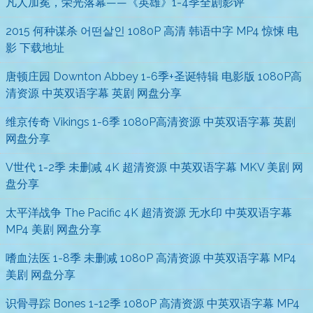
凡人加冕，荣光落幕——《英雄》1-4季全剧影评
2015 何种谋杀 어떤살인 1080P 高清 韩语中字 MP4 惊悚 电
影 下载地址
唐顿庄园 Downton Abbey 1-6季+圣诞特辑 电影版 1080P高
清资源 中英双语字幕 英剧 网盘分享
维京传奇 Vikings 1-6季 1080P高清资源 中英双语字幕 英剧
网盘分享
V世代 1-2季 未删减 4K 超清资源 中英双语字幕 MKV 美剧 网
盘分享
太平洋战争 The Pacific 4K 超清资源 无水印 中英双语字幕
MP4 美剧 网盘分享
嗜血法医 1-8季 未删减 1080P 高清资源 中英双语字幕 MP4
美剧 网盘分享
识骨寻踪 Bones 1-12季 1080P 高清资源 中英双语字幕 MP4