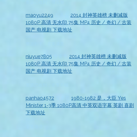
资源已收到，很完整
maoyu2249
发表在
2014 封神英雄榜 未删减版
1080P 高清 无水印 75集 MP4 历史 / 奇幻 / 古装
国产 电视剧 下载地址
2026-07-18
资源到手，非常满意
niuyue7805
发表在
2014 封神英雄榜 未删减版
1080P 高清 无水印 75集 MP4 历史 / 奇幻 / 古装
国产 电视剧 下载地址
2026-07-18
资源已收到，非常不错
panhao4572
发表在
1980-1982 是，大臣 Yes
Minister 1-3季 1080P高清 中英双语字幕 英剧 喜剧
下载地址
2026-07-18
非常靠谱