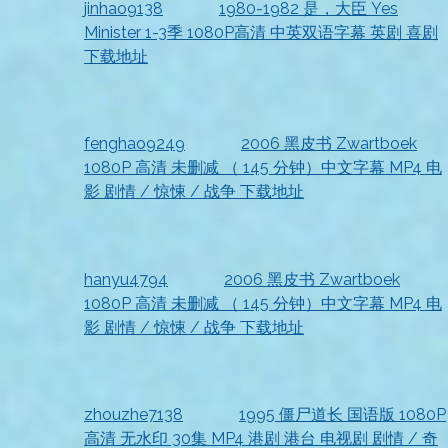
jinhao9138
发表在
1980-1982 是，大臣 Yes
Minister 1-3季 1080P高清 中英双语字幕 英剧 喜剧
下载地址
2026-07-18
非常满意
fenghao9249
发表在
2006 黑皮书 Zwartboek
1080P 高清 未删减 （ 145 分钟）中文字幕 MP4 电
影 剧情 / 惊悚 / 战争 下载地址
2026-07-18
资源收到，清晰度很高
hanyu4794
发表在
2006 黑皮书 Zwartboek
1080P 高清 未删减 （ 145 分钟）中文字幕 MP4 电
影 剧情 / 惊悚 / 战争 下载地址
2026-07-18
收到资源，太及时了，好评
zhouzhe7138
发表在
1995 僵尸道长 国语版 1080P
高清 无水印 30集 MP4 港剧 港台 电视剧 剧情 / 奇