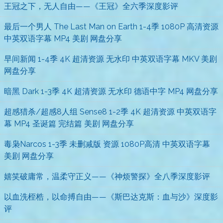
王冠之下，无人自由——《王冠》全六季深度影评
最后一个男人 The Last Man on Earth 1-4季 1080P 高清资源
中英双语字幕 MP4 美剧 网盘分享
早间新闻 1-4季 4K 超清资源 无水印 中英双语字幕 MKV 美剧
网盘分享
暗黑 Dark 1-3季 4K 超清资源 无水印 德语中字 MP4 网盘分享
超感猎杀/超感8人组 Sense8 1-2季 4K 超清资源 中英双语字
幕 MP4 圣诞篇 完结篇 美剧 网盘分享
毒枭Narcos 1-3季 未删减版 资源 1080P高清 中英双语字幕
美剧 网盘分享
嬉笑破庸常，温柔守正义——《神烦警探》全八季深度影评
以血洗桎梏，以命搏自由——《斯巴达克斯：血与沙》深度影
评