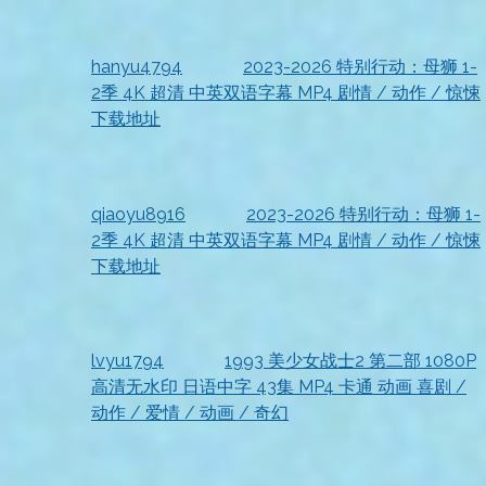
收到资源
hanyu4794
发表在
2023-2026 特别行动：母狮 1-
2季 4K 超清 中英双语字幕 MP4 剧情 / 动作 / 惊悚
下载地址
2026-07-18
资源已收到
qiaoyu8916
发表在
2023-2026 特别行动：母狮 1-
2季 4K 超清 中英双语字幕 MP4 剧情 / 动作 / 惊悚
下载地址
2026-07-18
资源到手，非常满意
lvyu1794
发表在
1993 美少女战士2 第二部 1080P
高清无水印 日语中字 43集 MP4 卡通 动画 喜剧 /
动作 / 爱情 / 动画 / 奇幻
2026-07-18
顺利收到，真心感谢