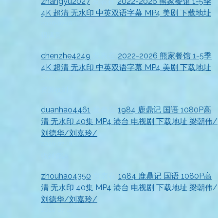
zhangyu2027
发表在
2022-2026 熊家餐馆 1-5季
4K 超清 无水印 中英双语字幕 MP4 美剧 下载地址
2026-07-18
很满意
chenzhe4249
发表在
2022-2026 熊家餐馆 1-5季
4K 超清 无水印 中英双语字幕 MP4 美剧 下载地址
2026-07-18
资源收到
duanhao4461
发表在
1984 鹿鼎记 国语 1080P高
清 无水印 40集 MP4 港台 电视剧 下载地址 梁朝伟/
刘德华/刘嘉玲/
2026-07-18
收到资源
zhouhao4350
发表在
1984 鹿鼎记 国语 1080P高
清 无水印 40集 MP4 港台 电视剧 下载地址 梁朝伟/
刘德华/刘嘉玲/
2026-07-18