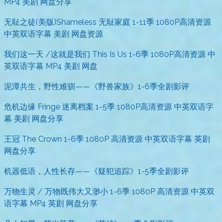
MP4 美剧 网盘分享
无耻之徒(美版)Shameless 无耻家庭 1-11季 1080P高清资源
中英双语字幕 美剧 网盘资源
我们这一天 /这就是我们 This Is Us 1-6季 1080P高清资源 中
英双语字幕 MP4 美剧 网盘
泥潭共生，野性难驯——《野兽家族》1-6季全剧影评
危机边缘 Fringe 迷离档案 1-5季 1080P高清资源 中英双语字
幕 美剧 网盘分享
王冠 The Crown 1-6季 1080P 高清资源 中英双语字幕 英剧
网盘分享
机器低语，人性长存——《疑犯追踪》1-5季全剧影评
万物生灵 / 万物既伟大又渺小 1-6季 1080P 高清资源 中英双
语字幕 MP4 英剧 网盘分享