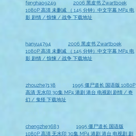
fenghao9249
发表在
2006 黑皮书 Zwartboek
1080P 高清 未删减 （ 145 分钟）中文字幕 MP4 电
影 剧情 / 惊悚 / 战争 下载地址
2026-07-18
资源收到，清晰度很高
hanyu4794
发表在
2006 黑皮书 Zwartboek
1080P 高清 未删减 （ 145 分钟）中文字幕 MP4 电
影 剧情 / 惊悚 / 战争 下载地址
2026-07-18
收到资源，太及时了，好评
zhouzhe7138
发表在
1995 僵尸道长 国语版 1080P
高清 无水印 30集 MP4 港剧 港台 电视剧 剧情 / 奇
幻 / 鬼怪 下载地址
2026-07-18
非常满意！
chengzhe3683
发表在
1995 僵尸道长 国语版
1080P 高清 无水印 30集 MP4 港剧 港台 电视剧 剧