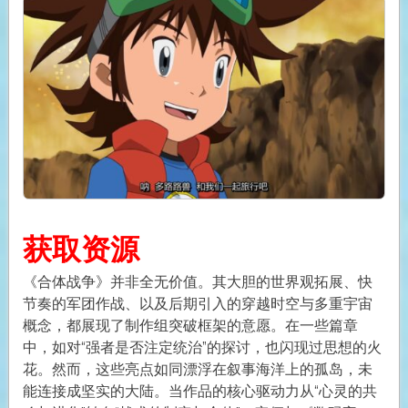
获取资源
《合体战争》并非全无价值。其大胆的世界观拓展、快
节奏的军团作战、以及后期引入的穿越时空与多重宇宙
概念，都展现了制作组突破框架的意愿。在一些篇章
中，如对“强者是否注定统治”的探讨，也闪现过思想的火
花。然而，这些亮点如同漂浮在叙事海洋上的孤岛，未
能连接成坚实的大陆。当作品的核心驱动力从“心灵的共