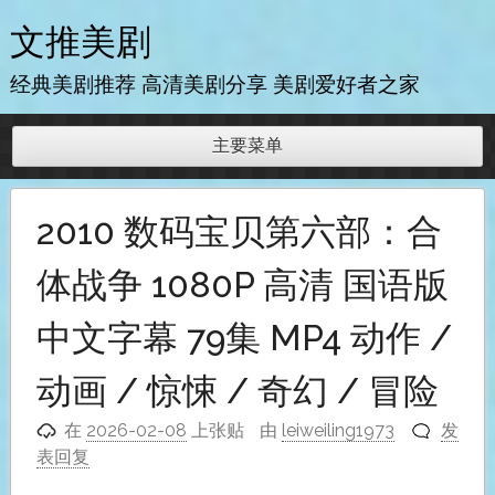
跳
文推美剧
至
内
经典美剧推荐 高清美剧分享 美剧爱好者之家
容
主要菜单
2010 数码宝贝第六部：合
体战争 1080P 高清 国语版
中文字幕 79集 MP4 动作 /
动画 / 惊悚 / 奇幻 / 冒险
在
2026-02-08
上张贴
由
leiweiling1973
发
表回复