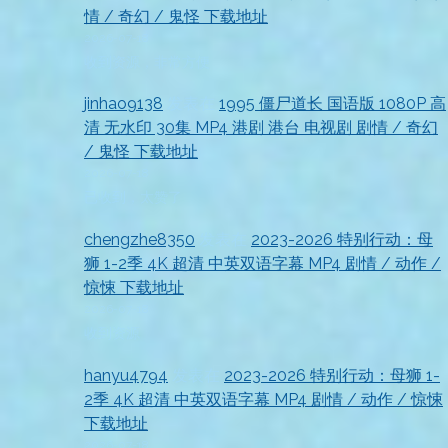
情 / 奇幻 / 鬼怪 下载地址
2026-07-18
收到资源，非常方便
jinhao9138
发表在
1995 僵尸道长 国语版 1080P 高
清 无水印 30集 MP4 港剧 港台 电视剧 剧情 / 奇幻
/ 鬼怪 下载地址
2026-07-18
已收到，太赞了
chengzhe8350
发表在
2023-2026 特别行动：母
狮 1-2季 4K 超清 中英双语字幕 MP4 剧情 / 动作 /
惊悚 下载地址
2026-07-18
收到资源
hanyu4794
发表在
2023-2026 特别行动：母狮 1-
2季 4K 超清 中英双语字幕 MP4 剧情 / 动作 / 惊悚
下载地址
2026-07-18