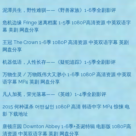
泥潭共生，野性难驯——《野兽家族》1-6季全剧影评
危机边缘 Fringe 迷离档案 1-5季 1080P高清资源 中英双语字
幕 美剧 网盘分享
王冠 The Crown 1-6季 1080P 高清资源 中英双语字幕 英剧
网盘分享
机器低语，人性长存——《疑犯追踪》1-5季全剧影评
万物生灵 / 万物既伟大又渺小 1-6季 1080P 高清资源 中英双
语字幕 MP4 英剧 网盘分享
凡人加冕，荣光落幕——《英雄》1-4季全剧影评
2015 何种谋杀 어떤살인 1080P 高清 韩语中字 MP4 惊悚 电
影 下载地址
唐顿庄园 Downton Abbey 1-6季+圣诞特辑 电影版 1080P高
清资源 中英双语字幕 英剧 网盘分享