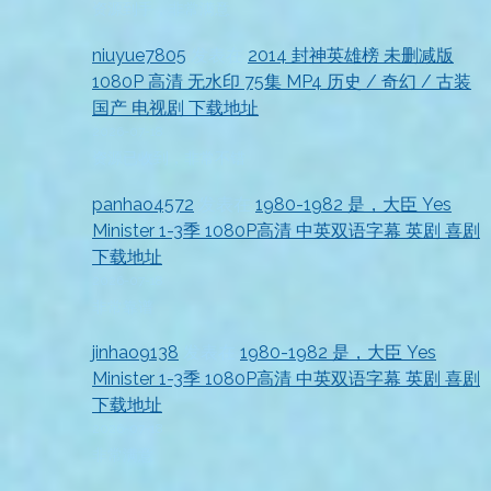
资源到手，非常满意
niuyue7805
发表在
2014 封神英雄榜 未删减版
1080P 高清 无水印 75集 MP4 历史 / 奇幻 / 古装
国产 电视剧 下载地址
2026-07-18
资源已收到，非常不错
panhao4572
发表在
1980-1982 是，大臣 Yes
Minister 1-3季 1080P高清 中英双语字幕 英剧 喜剧
下载地址
2026-07-18
非常靠谱
jinhao9138
发表在
1980-1982 是，大臣 Yes
Minister 1-3季 1080P高清 中英双语字幕 英剧 喜剧
下载地址
2026-07-18
非常满意