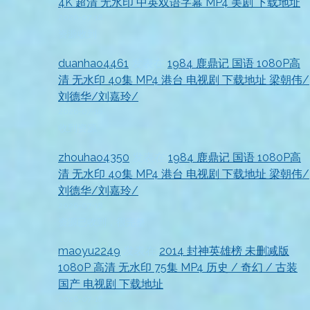
4K 超清 无水印 中英双语字幕 MP4 美剧 下载地址
2026-07-18
资源收到
duanhao4461
发表在
1984 鹿鼎记 国语 1080P高
清 无水印 40集 MP4 港台 电视剧 下载地址 梁朝伟/
刘德华/刘嘉玲/
2026-07-18
收到资源
zhouhao4350
发表在
1984 鹿鼎记 国语 1080P高
清 无水印 40集 MP4 港台 电视剧 下载地址 梁朝伟/
刘德华/刘嘉玲/
2026-07-18
资源已收到，很完整
maoyu2249
发表在
2014 封神英雄榜 未删减版
1080P 高清 无水印 75集 MP4 历史 / 奇幻 / 古装
国产 电视剧 下载地址
2026-07-18