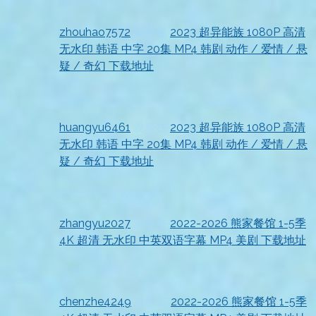
收到资源
zhouhao7572
发表在
2023 超异能族 1080P 高清
无水印 韩语 中字 20集 MP4 韩剧 动作 / 爱情 / 悬
疑 / 奇幻 下载地址
2026-07-18
已查收
huangyu6461
发表在
2023 超异能族 1080P 高清
无水印 韩语 中字 20集 MP4 韩剧 动作 / 爱情 / 悬
疑 / 奇幻 下载地址
2026-07-18
资源已收到，真心不错
zhangyu2027
发表在
2022-2026 熊家餐馆 1-5季
4K 超清 无水印 中英双语字幕 MP4 美剧 下载地址
2026-07-18
很满意
chenzhe4249
发表在
2022-2026 熊家餐馆 1-5季