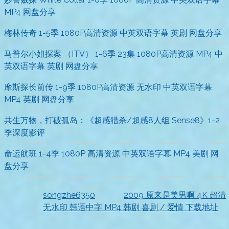
MP4 网盘分享
梅林传奇 1-5季 1080P高清资源 中英双语字幕 英剧 网盘分享
马普尔小姐探案 （ITV） 1-6季 23集 1080P高清资源 MP4 中
英双语字幕 英剧 网盘分享
摩斯探长前传 1-9季 1080P高清资源 无水印 中英双语字幕
MP4 英剧 网盘分享
共生万物，打破孤岛：《超感猎杀/超感8人组 Sense8》1-2
季深度影评
命运航班 1-4季 1080P 高清资源 中英双语字幕 MP4 美剧 网
盘分享
songzhe6350
发表在
2009 原来是美男啊 4K 超清
无水印 韩语中字 MP4 韩剧 喜剧 / 爱情 下载地址
2026-07-18